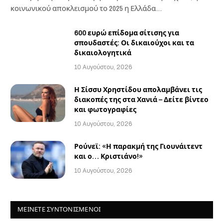
κοινωνικού αποκλεισμού το 2025 η Ελλάδα…
600 ευρώ επίδομα σίτισης για
σπουδαστές: Οι δικαιούχοι και τα
δικαιολογητικά
10 Αυγούστου, 2026
Η Σίσσυ Χρηστίδου απολαμβάνει τις
διακοπές της στα Χανιά – Δείτε βίντεο
και φωτογραφίες
10 Αυγούστου, 2026
Ρούνεϊ: «Η παρακμή της Γιουνάιτεντ
και ο… Κριστιάνο!»
10 Αυγούστου, 2026
ΜΕΙΝΕΤΕ ΣΥΝΤΟΝΙΣΜΕΝΟΙ