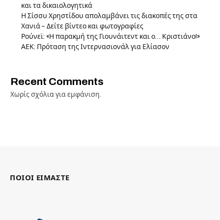
και τα δικαιολογητικά
Η Σίσσυ Χρηστίδου απολαμβάνει τις διακοπές της στα
Χανιά – Δείτε βίντεο και φωτογραφίες
Ρούνεϊ: «Η παρακμή της Γιουνάιτεντ και ο… Κριστιάνο!»
ΑΕΚ: Πρόταση της Ιντερνασιονάλ για Ελίασον
Recent Comments
Χωρίς σχόλια για εμφάνιση.
ΠΟΙΟΙ ΕΙΜΑΣΤΕ