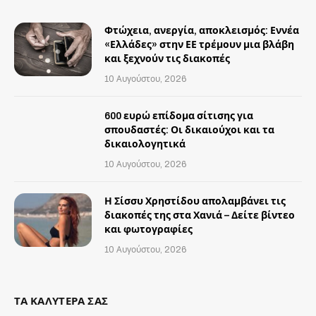
Φτώχεια, ανεργία, αποκλεισμός: Εννέα
«Ελλάδες» στην ΕΕ τρέμουν μια βλάβη
και ξεχνούν τις διακοπές
10 Αυγούστου, 2026
600 ευρώ επίδομα σίτισης για
σπουδαστές: Οι δικαιούχοι και τα
δικαιολογητικά
10 Αυγούστου, 2026
Η Σίσσυ Χρηστίδου απολαμβάνει τις
διακοπές της στα Χανιά – Δείτε βίντεο
και φωτογραφίες
10 Αυγούστου, 2026
ΤΑ ΚΑΛΥΤΕΡΑ ΣΑΣ