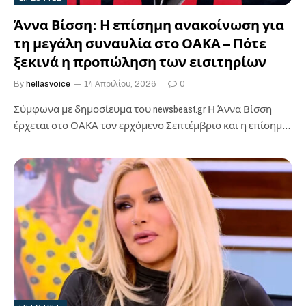
Άννα Βίσση: Η επίσημη ανακοίνωση για
τη μεγάλη συναυλία στο ΟΑΚΑ – Πότε
ξεκινά η προπώληση των εισιτηρίων
By
hellasvoice
14 Απριλίου, 2026
0
Σύμφωνα με δημοσίευμα του newsbeast.gr ​Η Άννα Βίσση
έρχεται στο ΟΑΚΑ τον ερχόμενο Σεπτέμβριο και η επίσημη
ανακοίνωση για τις…