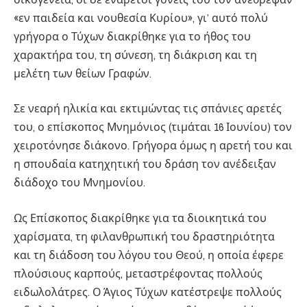
«εν παιδεία και νουθεσία Κυρίου», γι’ αυτό πολύ
γρήγορα ο Τύχων διακρίθηκε για το ήθος του
χαρακτήρα του, τη σύνεση, τη διάκριση και τη
μελέτη των θείων Γραφών.
Σε νεαρή ηλικία και εκτιμώντας τις σπάνιες αρετές
του, ο επίσκοπος Μνημόνιος (τιμάται 16 Ιουνίου) τον
χειροτόνησε διάκονο. Γρήγορα όμως η αρετή του και
η σπουδαία κατηχητική του δράση τον ανέδειξαν
διάδοχο του Μνημονίου.
Ως Επίσκοπος διακρίθηκε για τα διοικητικά του
χαρίσματα, τη φιλανθρωπική του δραστηριότητα
και τη διάδοση του λόγου του Θεού, η οποία έφερε
πλούσιους καρπούς, μεταστρέφοντας πολλούς
ειδωλολάτρες. Ο Άγιος Τύχων κατέστρεψε πολλούς