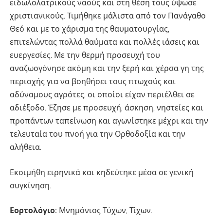
ειδωλολατρικούς ναούς και στη θέση τους ύψωσε
χριστιανικούς. Τιμήθηκε μάλιστα από τον Πανάγαθο
Θεό και με το χάρισμα της θαυματουργίας,
επιτελώντας πολλά θαύματα και πολλές ιάσεις και
ευεργεσίες. Με την θερμή προσευχή του
αναζωογόνησε ακόμη και την ξερή και χέρσα γη της
περιοχής για να βοηθήσει τους πτωχούς και
αδύναμους αγρότες, οι οποίοι είχαν περιέλθει σε
αδιέξοδο. Έζησε με προσευχή, άσκηση, νηστείες και
προπάντων ταπείνωση και αγωνίστηκε μέχρι και την
τελευταία του πνοή για την Ορθοδοξία και την
αλήθεια.
Εκοιμήθη ειρηνικά και κηδεύτηκε μέσα σε γενική
συγκίνηση.
Εορτολόγιο:
Μνημόνιος Τύχων, Τίχων.