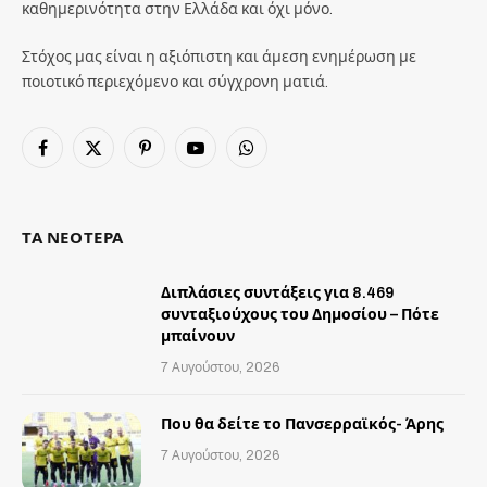
καθημερινότητα στην Ελλάδα και όχι μόνο.
Στόχος μας είναι η αξιόπιστη και άμεση ενημέρωση με
ποιοτικό περιεχόμενο και σύγχρονη ματιά.
Facebook
X
Pinterest
YouTube
WhatsApp
(Twitter)
ΤΑ ΝΕΟΤΕΡΑ
Διπλάσιες συντάξεις για 8.469
συνταξιούχους του Δημοσίου – Πότε
μπαίνουν
7 Αυγούστου, 2026
Που θα δείτε το Πανσερραϊκός- Άρης
7 Αυγούστου, 2026