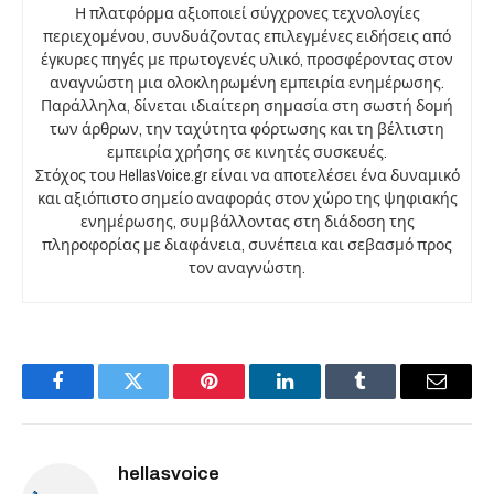
Η πλατφόρμα αξιοποιεί σύγχρονες τεχνολογίες
περιεχομένου, συνδυάζοντας επιλεγμένες ειδήσεις από
έγκυρες πηγές με πρωτογενές υλικό, προσφέροντας στον
αναγνώστη μια ολοκληρωμένη εμπειρία ενημέρωσης.
Παράλληλα, δίνεται ιδιαίτερη σημασία στη σωστή δομή
των άρθρων, την ταχύτητα φόρτωσης και τη βέλτιστη
εμπειρία χρήσης σε κινητές συσκευές.
Στόχος του HellasVoice.gr είναι να αποτελέσει ένα δυναμικό
και αξιόπιστο σημείο αναφοράς στον χώρο της ψηφιακής
ενημέρωσης, συμβάλλοντας στη διάδοση της
πληροφορίας με διαφάνεια, συνέπεια και σεβασμό προς
τον αναγνώστη.
Facebook
Twitter
Pinterest
LinkedIn
Tumblr
Email
hellasvoice