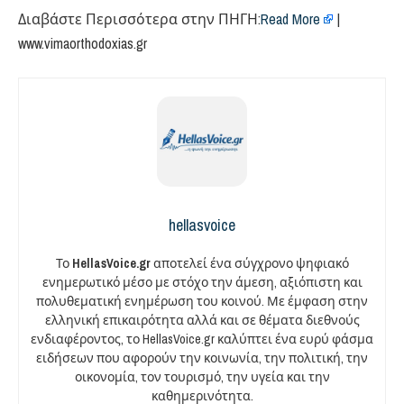
Διαβάστε Περισσότερα στην ΠΗΓΗ:
Read More
|
www.vimaorthodoxias.gr
hellasvoice
Το
HellasVoice.gr
αποτελεί ένα σύγχρονο ψηφιακό
ενημερωτικό μέσο με στόχο την άμεση, αξιόπιστη και
πολυθεματική ενημέρωση του κοινού. Με έμφαση στην
ελληνική επικαιρότητα αλλά και σε θέματα διεθνούς
ενδιαφέροντος, το HellasVoice.gr καλύπτει ένα ευρύ φάσμα
ειδήσεων που αφορούν την κοινωνία, την πολιτική, την
οικονομία, τον τουρισμό, την υγεία και την
καθημερινότητα.