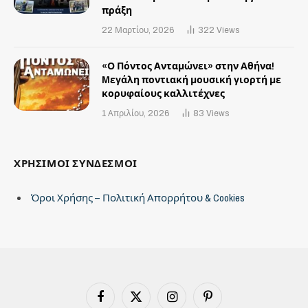
πράξη
22 Μαρτίου, 2026
322
Views
«Ο Πόντος Ανταμώνει» στην Αθήνα!
Mεγάλη ποντιακή μουσική γιορτή με
κορυφαίους καλλιτέχνες
1 Απριλίου, 2026
83
Views
ΧΡΗΣΙΜΟΙ ΣΥΝΔΕΣΜΟΙ
Όροι Χρήσης – Πολιτική Απορρήτου & Cookies
Facebook
X
Instagram
Pinterest