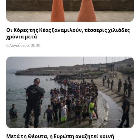
Οι Κόρες της Κέας ξαναμιλούν, τέσσερις χιλιάδες
χρόνια μετά
5 Αυγούστου, 2026
Μετά τη Θέουτα, η Ευρώπη αναζητεί κοινή