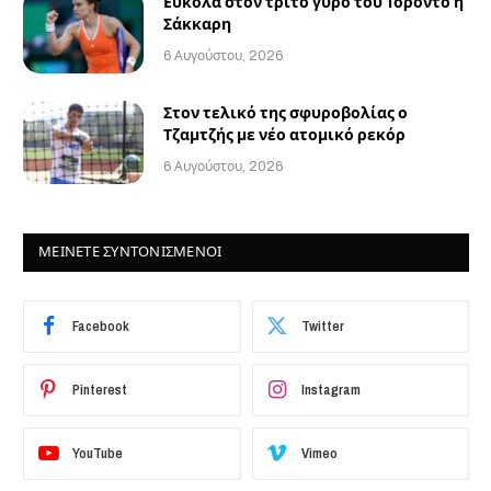
Εύκολα στον τρίτο γύρο του Τορόντο η
Σάκκαρη
6 Αυγούστου, 2026
Στον τελικό της σφυροβολίας ο
Τζαμτζής με νέο ατομικό ρεκόρ
6 Αυγούστου, 2026
ΜΕΙΝΕΤΕ ΣΥΝΤΟΝΙΣΜΕΝΟΙ
Facebook
Twitter
Pinterest
Instagram
YouTube
Vimeo