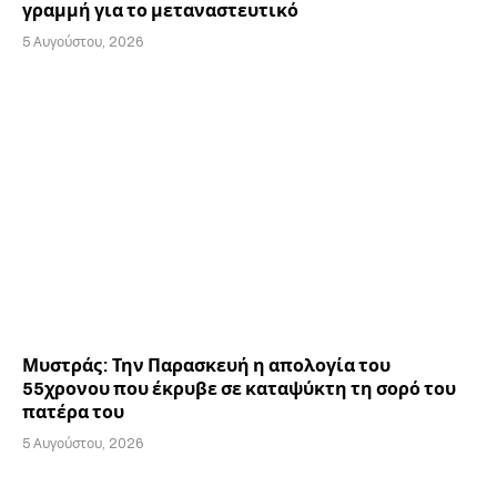
γραμμή για το μεταναστευτικό
5 Αυγούστου, 2026
Μυστράς: Την Παρασκευή η απολογία του
55χρονου που έκρυβε σε καταψύκτη τη σορό του
πατέρα του
5 Αυγούστου, 2026