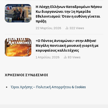
Η Λέσχη Ελλήνων Καταδρομέων Νήσου
Κω διοργανώνει την 1η Ημερίδα
Εθελοντισμού: Όταν η ευθύνη γίνεται
πράξη
22 Μαρτίου, 2026
322
Views
«Ο Πόντος Ανταμώνει» στην Αθήνα!
Mεγάλη ποντιακή μουσική γιορτή με
κορυφαίους καλλιτέχνες
1 Απριλίου, 2026
83
Views
ΧΡΗΣΙΜΟΙ ΣΥΝΔΕΣΜΟΙ
Όροι Χρήσης – Πολιτική Απορρήτου & Cookies