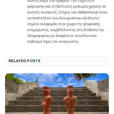
σωστή δομή των άρθρων, την ταχύτητα
φόρτωσης και τη βέλτιστη εμπειρία χρήσης σε
κινητές συσκευές. Στόχος του HellasVoice.gr είναι
να αποτελέσει ένα δυναμικό και αξιόπιστο
σημείο αναφοράς στον χώρο της ψηφιακής
ενημέρωσης, συμβάλλοντας στη διάδοση της
πληροφορίας με διαφάνεια, συνέπεια και
σεβασμό προς τον αναγνώστη.
RELATED
POSTS