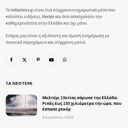
Το HellasVoice.gr είναι ένα σύγχρονο ενημερωτικό μέσο που
καλύπτει ειδήσεις, lifestyle και όσα απασχολούν την
καθημερινότητα στην Ελλάδα και όχι μόνο.
Στόχος μας είναι η αξιόπιστη και άμεση ενημέρωση με
ποιοτικό περιεχόμενο και σύγχρονη ματιά.
Facebook
X
Pinterest
YouTube
WhatsApp
(Twitter)
ΤΑ ΝΕΟΤΕΡΑ
Μελτέμι 15ετίας σάρωσε την Ελλάδα:
Ριπές έως 150 χιλιόμετρα την ώρα, που
έσπασε ρεκόρ
6 Αυγούστου, 2026