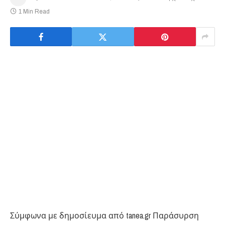
1 Min Read
Σύμφωνα με δημοσίευμα από tanea.gr Παράσυρση