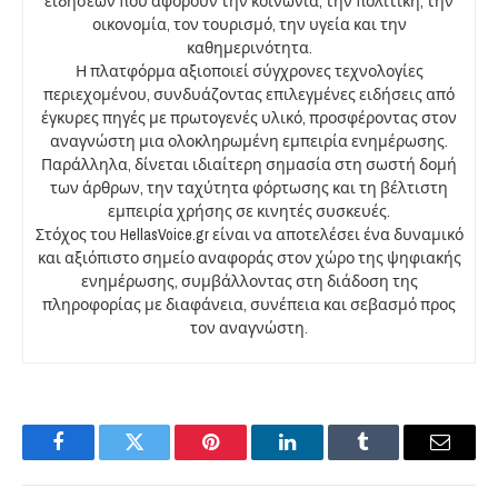
ειδήσεων που αφορούν την κοινωνία, την πολιτική, την
οικονομία, τον τουρισμό, την υγεία και την
καθημερινότητα.
Η πλατφόρμα αξιοποιεί σύγχρονες τεχνολογίες
περιεχομένου, συνδυάζοντας επιλεγμένες ειδήσεις από
έγκυρες πηγές με πρωτογενές υλικό, προσφέροντας στον
αναγνώστη μια ολοκληρωμένη εμπειρία ενημέρωσης.
Παράλληλα, δίνεται ιδιαίτερη σημασία στη σωστή δομή
των άρθρων, την ταχύτητα φόρτωσης και τη βέλτιστη
εμπειρία χρήσης σε κινητές συσκευές.
Στόχος του HellasVoice.gr είναι να αποτελέσει ένα δυναμικό
και αξιόπιστο σημείο αναφοράς στον χώρο της ψηφιακής
ενημέρωσης, συμβάλλοντας στη διάδοση της
πληροφορίας με διαφάνεια, συνέπεια και σεβασμό προς
τον αναγνώστη.
Facebook
Twitter
Pinterest
LinkedIn
Tumblr
Email