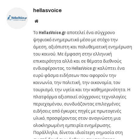
hellasvoice
Website
Το
HellasVoice.gr
αποτελεί ένα σύγχρονο
ψηφιακό ενημερωτικό μέσο με στόχο την
άμεση, αξιόπιστη και πολυθεματική ενημέρωση
του κοινού. Με έμφαση στην ελληνική
επικαιρότητα αλλά και σε θέματα διεθνούς
ενδιαφέροντος, το HellasVoice.gr καλύπτει ένα
ευρύ φάσμα ειδήσεων που αφορούν την
κοινωνία, την πολιτική, την οικονομία, τον
τουρισμό, την υγεία και την καθημερινότητα. Η
πλατφόρμα αξιοποιεί σύγχρονες τεχνολογίες
περιεχομένου, συνδυάζοντας επιλεγμένες
ειδήσεις από έγκυρες πηγές με πρωτογενές
υλικό, προσφέροντας στον αναγνώστη μια
ολοκληρωμένη εμπειρία ενημέρωσης.
Παράλληλα, δίνεται ιδιαίτερη σημασία στη