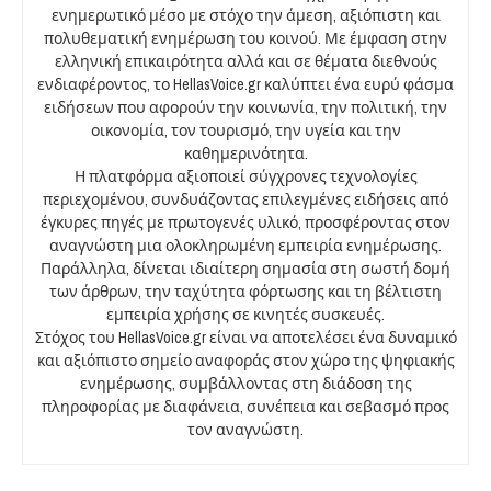
ενημερωτικό μέσο με στόχο την άμεση, αξιόπιστη και
πολυθεματική ενημέρωση του κοινού. Με έμφαση στην
ελληνική επικαιρότητα αλλά και σε θέματα διεθνούς
ενδιαφέροντος, το HellasVoice.gr καλύπτει ένα ευρύ φάσμα
ειδήσεων που αφορούν την κοινωνία, την πολιτική, την
οικονομία, τον τουρισμό, την υγεία και την
καθημερινότητα.
Η πλατφόρμα αξιοποιεί σύγχρονες τεχνολογίες
περιεχομένου, συνδυάζοντας επιλεγμένες ειδήσεις από
έγκυρες πηγές με πρωτογενές υλικό, προσφέροντας στον
αναγνώστη μια ολοκληρωμένη εμπειρία ενημέρωσης.
Παράλληλα, δίνεται ιδιαίτερη σημασία στη σωστή δομή
των άρθρων, την ταχύτητα φόρτωσης και τη βέλτιστη
εμπειρία χρήσης σε κινητές συσκευές.
Στόχος του HellasVoice.gr είναι να αποτελέσει ένα δυναμικό
και αξιόπιστο σημείο αναφοράς στον χώρο της ψηφιακής
ενημέρωσης, συμβάλλοντας στη διάδοση της
πληροφορίας με διαφάνεια, συνέπεια και σεβασμό προς
τον αναγνώστη.