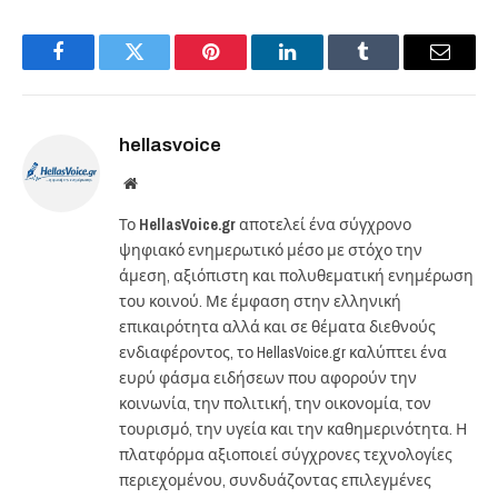
Facebook
Twitter
Pinterest
LinkedIn
Tumblr
Email
hellasvoice
Website
Το
HellasVoice.gr
αποτελεί ένα σύγχρονο
ψηφιακό ενημερωτικό μέσο με στόχο την
άμεση, αξιόπιστη και πολυθεματική ενημέρωση
του κοινού. Με έμφαση στην ελληνική
επικαιρότητα αλλά και σε θέματα διεθνούς
ενδιαφέροντος, το HellasVoice.gr καλύπτει ένα
ευρύ φάσμα ειδήσεων που αφορούν την
κοινωνία, την πολιτική, την οικονομία, τον
τουρισμό, την υγεία και την καθημερινότητα. Η
πλατφόρμα αξιοποιεί σύγχρονες τεχνολογίες
περιεχομένου, συνδυάζοντας επιλεγμένες