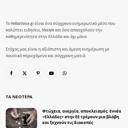
Το HellasVoice.gr είναι ένα σύγχρονο ενημερωτικό μέσο που
καλύπτει ειδήσεις, lifestyle και όσα απασχολούν την
καθημερινότητα στην Ελλάδα και όχι μόνο.
Στόχος μας είναι η αξιόπιστη και άμεση ενημέρωση με
ποιοτικό περιεχόμενο και σύγχρονη ματιά.
Facebook
X
Pinterest
YouTube
WhatsApp
(Twitter)
ΤΑ ΝΕΟΤΕΡΑ
Φτώχεια, ανεργία, αποκλεισμός: Εννέα
«Ελλάδες» στην ΕΕ τρέμουν μια βλάβη
και ξεχνούν τις διακοπές