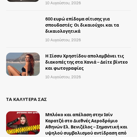
10 Αυγούστου, 2026
600 ευρώ επίδομα σίτισης για
σπουδαστές: Οι δικαιούχοι και τα
δικαιολογητικά
10 Αυγούστου, 2026
Η Σίσσυ Χρηστίδου απολαμβάνει τις
διακοπές της στα Χανιά – Δείτε βίντεο
και φωτογραφίες
10 Αυγούστου, 2026
ΤΑ ΚΑΛΥΤΕΡΑ ΣΑΣ
Μπλόκο και απέλαση στην Ισίν
Καρατζά στο Διεθνές Αεροδρόμιο
Αθηνών Ελ. Βενιζέλος – Σημαντική και
υψηλού συμβολισμού αντίδραση από