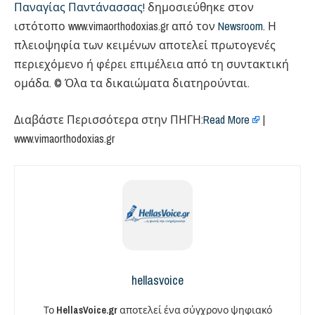
Παναγίας Παντάνασσας!
δημοσιεύθηκε στον
ιστότοπο www.vimaorthodoxias.gr από τον
Newsroom
. Η
πλειοψηφία των κειμένων αποτελεί πρωτογενές
περιεχόμενο ή φέρει επιμέλεια από τη συντακτική
ομάδα. © Όλα τα δικαιώματα διατηρούνται.
Διαβάστε Περισσότερα στην ΠΗΓΗ:
Read More
|
www.vimaorthodoxias.gr
hellasvoice
Το
HellasVoice.gr
αποτελεί ένα σύγχρονο ψηφιακό