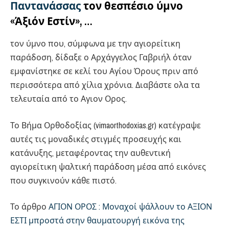
Παντανάσσας
τον θεσπέσιο ύμνο
«Άξιόν Εστίν», …
τον ύμνο που, σύμφωνα με την αγιορείτικη
παράδοση, δίδαξε ο Αρχάγγελος Γαβριήλ όταν
εμφανίστηκε σε κελί του Αγίου Όρους πριν από
περισσότερα από χίλια χρόνια. Διαβάστε ολα τα
τελευταία από το Αγιον Ορος.
Το Βήμα Ορθοδοξίας (vimaorthodoxias.gr) κατέγραψε
αυτές τις μοναδικές στιγμές προσευχής και
κατάνυξης, μεταφέροντας την αυθεντική
αγιορείτικη ψαλτική παράδοση μέσα από εικόνες
που συγκινούν κάθε πιστό.
Το άρθρο
ΑΓΙΟΝ ΟΡΟΣ : Μοναχοί ψάλλουν το ΑΞΙΟΝ
ΕΣΤΙ μπροστά στην θαυματουργή εικόνα της