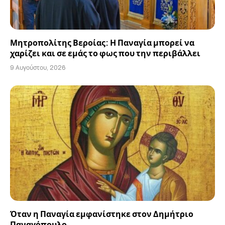
Μητροπολίτης Βεροίας: Η Παναγία μπορεί να
χαρίζει και σε εμάς το φως που την περιβάλλει
9 Αυγούστου, 2026
Όταν η Παναγία εμφανίστηκε στον Δημήτριο
Παναγόπουλο