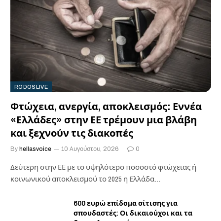
RODOSLIVE
Φτώχεια, ανεργία, αποκλεισμός: Εννέα
«Ελλάδες» στην ΕΕ τρέμουν μια βλάβη
και ξεχνούν τις διακοπές
By
hellasvoice
10 Αυγούστου, 2026
0
Δεύτερη στην ΕΕ με το υψηλότερο ποσοστό φτώχειας ή
κοινωνικού αποκλεισμού το 2025 η Ελλάδα…
600 ευρώ επίδομα σίτισης για
σπουδαστές: Οι δικαιούχοι και τα