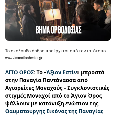
Το ακόλουθο άρθρο προέρχεται από τον ιστότοπο
www.vimaorthodoxias.gr:
ΑΓΙΟ ΟΡΟΣ
:
Το
«
Άξιον Εστίν
»
μπροστά
στην Παναγία Παντάνασσα από
Αγιορείτες Μοναχούς – Συγκλονιστικές
στιγμές Μοναχοί από το Άγιον Όρος
ψάλλουν με κατάνυξη ενώπιον της
Θαυματουργής Εικόνας της Παναγίας