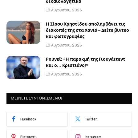
δικαιολογητικά
10 Αυγούστου, 2026
Η Σίσσυ Χρηστίδου απολαμβάνει τις
διακοπές της στα Χανιά – Δείτε βίντεο
και φωτογραφίες
10 Αυγούστου, 2026
Ρούνεϊ: «Η παρακμή της Γιουνάιτεντ
και ο… Κριστιάνο!»
10 Αυγούστου, 2026
ΜΕΙΝΕΤΕ ΣΥΝΤΟΝΙΣΜΕΝΟΙ
Facebook
Twitter
Pinterest
Instagram