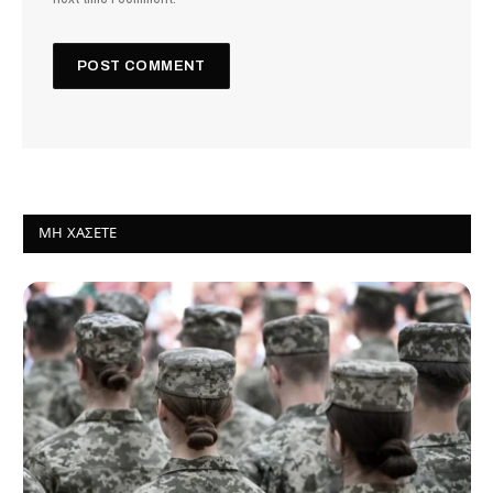
ΜΗ ΧΆΣΕΤΕ