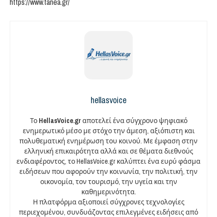
https://www.tanea.gr/
hellasvoice
Το
HellasVoice.gr
αποτελεί ένα σύγχρονο ψηφιακό
ενημερωτικό μέσο με στόχο την άμεση, αξιόπιστη και
πολυθεματική ενημέρωση του κοινού. Με έμφαση στην
ελληνική επικαιρότητα αλλά και σε θέματα διεθνούς
ενδιαφέροντος, το HellasVoice.gr καλύπτει ένα ευρύ φάσμα
ειδήσεων που αφορούν την κοινωνία, την πολιτική, την
οικονομία, τον τουρισμό, την υγεία και την
καθημερινότητα.
Η πλατφόρμα αξιοποιεί σύγχρονες τεχνολογίες
περιεχομένου, συνδυάζοντας επιλεγμένες ειδήσεις από