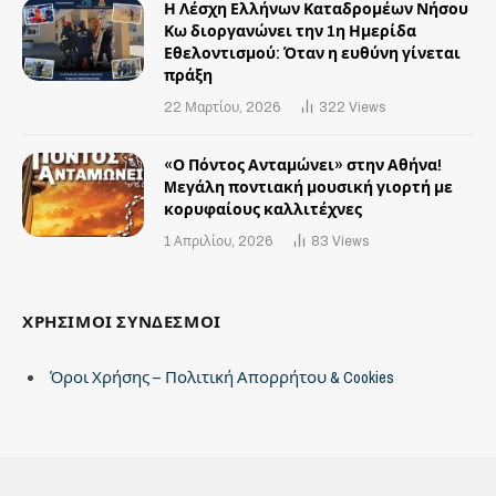
Η Λέσχη Ελλήνων Καταδρομέων Νήσου
Κω διοργανώνει την 1η Ημερίδα
Εθελοντισμού: Όταν η ευθύνη γίνεται
πράξη
22 Μαρτίου, 2026
322
Views
«Ο Πόντος Ανταμώνει» στην Αθήνα!
Mεγάλη ποντιακή μουσική γιορτή με
κορυφαίους καλλιτέχνες
1 Απριλίου, 2026
83
Views
ΧΡΗΣΙΜΟΙ ΣΥΝΔΕΣΜΟΙ
Όροι Χρήσης – Πολιτική Απορρήτου & Cookies