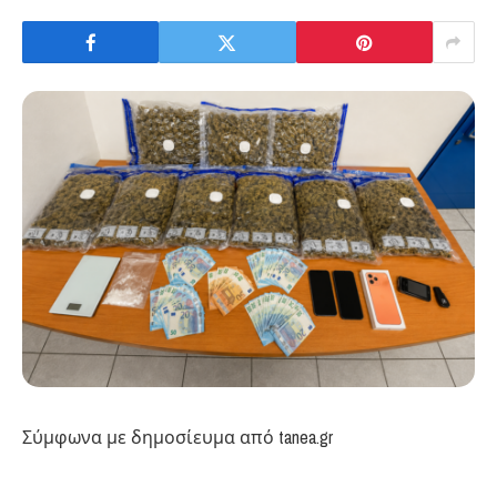
Σύμφωνα με δημοσίευμα από tanea.gr