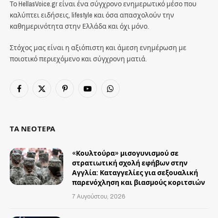
Το HellasVoice.gr είναι ένα σύγχρονο ενημερωτικό μέσο που
καλύπτει ειδήσεις, lifestyle και όσα απασχολούν την
καθημερινότητα στην Ελλάδα και όχι μόνο.
Στόχος μας είναι η αξιόπιστη και άμεση ενημέρωση με
ποιοτικό περιεχόμενο και σύγχρονη ματιά.
Facebook
X
Pinterest
YouTube
WhatsApp
(Twitter)
ΤΑ ΝΕΟΤΕΡΑ
«Κουλτούρα» μισογυνισμού σε
στρατιωτική σχολή εφήβων στην
Αγγλία: Καταγγελίες για σεξουαλική
παρενόχληση και βιασμούς κοριτσιών
7 Αυγούστου, 2026