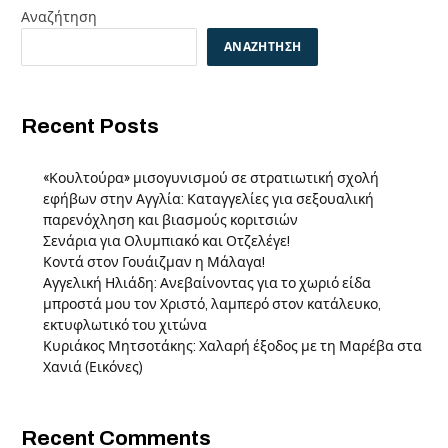
Αναζήτηση
ΑΝΑΖΉΤΗΣΗ
Recent Posts
«Κουλτούρα» μισογυνισμού σε στρατιωτική σχολή
εφήβων στην Αγγλία: Καταγγελίες για σεξουαλική
παρενόχληση και βιασμούς κοριτσιών
Σενάρια για Ολυμπιακό και Οτζελέγε!
Κοντά στον Γουάιζμαν η Μάλαγα!
Αγγελική Ηλιάδη: Ανεβαίνοντας για το χωριό είδα
μπροστά μου τον Χριστό, λαμπερό στον κατάλευκο,
εκτυφλωτικό του χιτώνα
Κυριάκος Μητσοτάκης: Χαλαρή έξοδος με τη Μαρέβα στα
Χανιά (Εικόνες)
Recent Comments