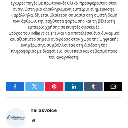
έγκυρες πηγές με πρωτογενές υλικό, προσφέροντας στον
αναγνώστη μια ολοκληρωμένη εμπειρία ενημέρωσης.
Παράλληλα, δίνεται ιδιαίτερη σημασία στη σωστή δομή
των άρθρων, την ταχύτητα φόρτωσης και τη βέλτιστη
εμπειρία χρήσης σε κινητές συσκευές.
Στόχος του HellasVoice.gr είναι να αποτελέσει ένα δυναμικό
και αξιόπιστο σημείο αναφοράς στον χώρο της ψηφιακής
ενημέρωσης, συμβάλλοντας στη διάδοση της
πληροφορίας με διαφάνεια, συνέπεια και σεβασμό προς
τον αναγνώστη.
Facebook
Twitter
Pinterest
LinkedIn
Tumblr
Email
hellasvoice
Website