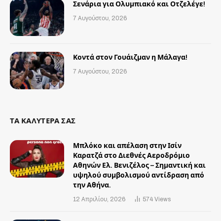
Σενάρια για Ολυμπιακό και Οτζελέγε!
7 Αυγούστου, 2026
Κοντά στον Γουάιζμαν η Μάλαγα!
7 Αυγούστου, 2026
ΤΑ ΚΑΛΥΤΕΡΑ ΣΑΣ
Μπλόκο και απέλαση στην Ισίν
Καρατζά στο Διεθνές Αεροδρόμιο
Αθηνών Ελ. Βενιζέλος – Σημαντική και
υψηλού συμβολισμού αντίδραση από
την Αθήνα.
12 Απριλίου, 2026
574
Views