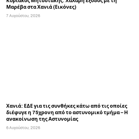
Κυριάκος Μητσοτάκης: Χαλαρή έξοδος με τη
Μαρέβα στα Χανιά (Εικόνες)
7 Αυγούστου, 2026
Χανιά: ΕΔΕ για τις συνθήκες κάτω από τις οποίες
διέφυγε η 75χρονη από το αστυνομικό τμήμα – Η
ανακοίνωση της Αστυνομίας
6 Αυγούστου, 2026