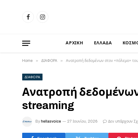
Facebook
Instagram
ΑΡΧΙΚΗ
ΕΛΛΑΔΑ
ΚΟΣΜ
»
»
Home
ΔΙΑΦΟΡΑ
Ανατροπή δεδομένων στον «πόλεμο» του
ΔΙΑΦΟΡΑ
Ανατροπή δεδομένων
streaming
By
hellasvoice
27 Ιουνίου, 2026
Δεν υπάρχουν Σχ