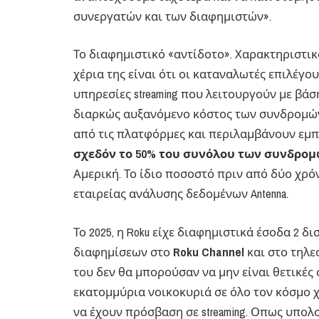
συνεργατών και των διαφημιστών».
Το διαφημιστικό «αντίδοτο». Χαρακτηριστικ
χέρια της είναι ότι οι καταναλωτές επιλέγ
υπηρεσίες streaming που λειτουργούν με βά
διαρκώς αυξανόμενο κόστος των συνδρομών
από τις πλατφόρμες και περιλαμβάνουν εμ
σχεδόν το 50% του συνόλου των συνδρομ
Αμερική. Το ίδιο ποσοστό πριν από δύο χρόν
εταιρείας ανάλυσης δεδομένων Antenna.
Το 2025, η Roku είχε διαφημιστικά έσοδα 2
διαφημίσεων στο
Roku Channel
και στο τηλε
του δεν θα μπορούσαν να μην είναι θετικές
εκατομμύρια νοικοκυριά σε όλο τον κόσμο 
να έχουν πρόσβαση σε streaming. Οπως υπολογί