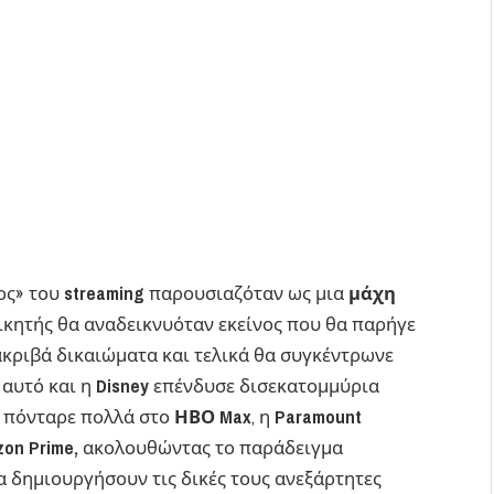
ος» του
streaming
παρουσιαζόταν ως μια
μάχη
νικητής θα αναδεικνυόταν εκείνος που θα παρήγε
 ακριβά δικαιώματα και τελικά θα συγκέντρωνε
 αυτό και η
Disney
επένδυσε δισεκατομμύρια
πόνταρε πολλά στο
ΗΒΟ Max
, η
Paramount
on Prime,
ακολουθώντας το παράδειγμα
 δημιουργήσουν τις δικές τους ανεξάρτητες