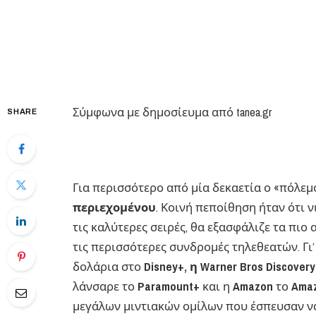
Σύμφωνα με δημοσίευμα από tanea.gr
SHARE
Για περισσότερο από μία δεκαετία ο «πόλεμ
περιεχομένου
. Κοινή πεποίθηση ήταν ότι 
τις καλύτερες σειρές, θα εξασφάλιζε τα πιο
τις περισσότερες συνδρομές τηλεθεατών. Γι’
δολάρια στο
Disney+, η Warner Bros Discovery
λάνσαρε το
Paramount+
και η
Amazon
το
Amaz
μεγάλων μιντιακών ομίλων που έσπευσαν να