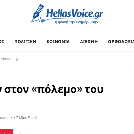
ΟΣ
ΠΟΛΙΤΙΚΗ
ΚΟΙΝΩΝΙΑ
ΔΙΕΘΝΗ
ΟΡΘΟΔΟΞΙ
 streaming
 στον «πόλεμο» του
όλια
7 Mins Read