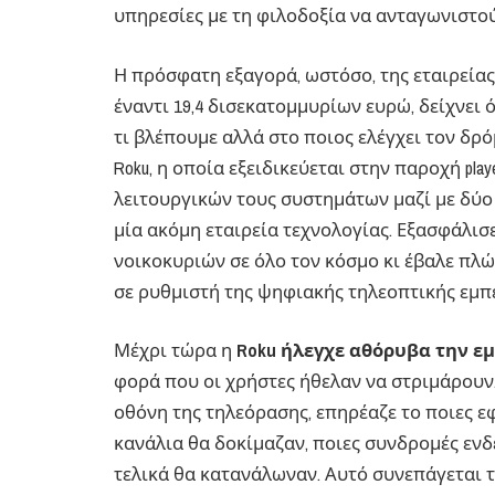
υπηρεσίες με τη φιλοδοξία να ανταγωνιστο
Η πρόσφατη εξαγορά, ωστόσο, της εταιρείας 
έναντι 19,4 δισεκατομμυρίων ευρώ, δείχνει 
τι βλέπουμε αλλά στο ποιος ελέγχει τον δρ
Roku, η οποία εξειδικεύεται στην παροχή play
λειτουργικών τους συστημάτων μαζί με δύο 
μία ακόμη εταιρεία τεχνολογίας. Εξασφάλι
νοικοκυριών σε όλο τον κόσμο κι έβαλε πλ
σε ρυθμιστή της ψηφιακής τηλεοπτικής εμπε
Μέχρι τώρα η
Roku
ήλεγχε αθόρυβα την ε
φορά που οι χρήστες ήθελαν να στριμάρουν
οθόνη της τηλεόρασης, επηρέαζε το ποιες ε
κανάλια θα δοκίμαζαν, ποιες συνδρομές εν
τελικά θα κατανάλωναν. Αυτό συνεπάγεται 