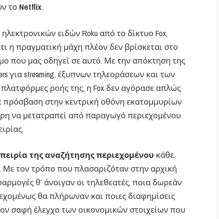
ύν το
Netflix
.
ηλεκτρονικών ειδών Roku από το δίκτυο Fox,
ότι η πραγματική μάχη πλέον δεν βρίσκεται στο
όμο που μας οδηγεί σε αυτό. Με την απόκτηση της
ers για streaming, έξυπνων τηλεοράσεων και των
πλατφόρμες ροής της, η Fox δεν αγόρασε απλώς
σε πρόσβαση στην κεντρική οθόνη εκατομμυρίων
ώρη να μετατραπεί από παραγωγό περιεχομένου
ιρίας.
μπειρία της αναζήτησης περιεχομένου
κάθε
. Με τον τρόπο που πλασαριζόταν στην αρχική
φαρμογές θ’ άνοιγαν οι τηλεθεατές, ποια δωρεάν
δεχομένως θα πλήρωναν και ποιες διαφημίσεις
τον σαφή έλεγχο των οικονομικών στοιχείων που