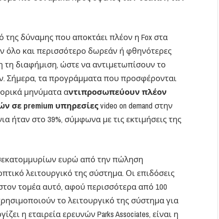
ό της δύναμης που αποκτάει πλέον η Fox στα
ουν όλο και περισσότερο δωρεάν ή φθηνότερες
ση τη διαφήμιση, ώστε να αντιμετωπίσουν το
. Σήμερα, τα προγράμματα που προσφέρονται
πορικά μηνύματα α
ντιπροσωπεύουν πλέον
ών σε premium υπηρεσίες
video on demand στην
ια ήταν στο 39%, σύμφωνα με τις εκτιμήσεις της
 δισεκατομμυρίων ευρώ από την πώληση
οπτικό λειτουργικό της σύστημα. Οι επιδόσεις
 στον τομέα αυτό, αφού περισσότερα από 100
χρησιμοποιούν το λειτουργικό της σύστημα για
ζει η εταιρεία ερευνών Parks Associates, είναι η