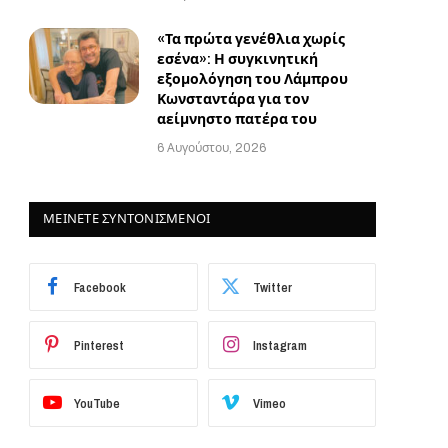
«Τα πρώτα γενέθλια χωρίς
εσένα»: Η συγκινητική
εξομολόγηση του Λάμπρου
Κωνσταντάρα για τον
αείμνηστο πατέρα του
6 Αυγούστου, 2026
ΜΕΙΝΕΤΕ ΣΥΝΤΟΝΙΣΜΕΝΟΙ
Facebook
Twitter
Pinterest
Instagram
YouTube
Vimeo