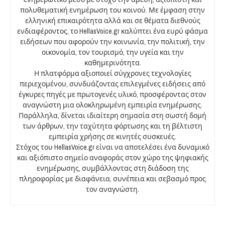
πολυθεματική ενημέρωση του κοινού. Με έμφαση στην
ελληνική επικαιρότητα αλλά και σε θέματα διεθνούς
ενδιαφέροντος, το HellasVoice.gr καλύπτει ένα ευρύ φάσμα
ειδήσεων που αφορούν την κοινωνία, την πολιτική, την
οικονομία, τον τουρισμό, την υγεία και την
καθημερινότητα.
Η πλατφόρμα αξιοποιεί σύγχρονες τεχνολογίες
περιεχομένου, συνδυάζοντας επιλεγμένες ειδήσεις από
έγκυρες πηγές με πρωτογενές υλικό, προσφέροντας στον
αναγνώστη μια ολοκληρωμένη εμπειρία ενημέρωσης.
Παράλληλα, δίνεται ιδιαίτερη σημασία στη σωστή δομή
των άρθρων, την ταχύτητα φόρτωσης και τη βέλτιστη
εμπειρία χρήσης σε κινητές συσκευές.
Στόχος του HellasVoice.gr είναι να αποτελέσει ένα δυναμικό
και αξιόπιστο σημείο αναφοράς στον χώρο της ψηφιακής
ενημέρωσης, συμβάλλοντας στη διάδοση της
πληροφορίας με διαφάνεια, συνέπεια και σεβασμό προς
τον αναγνώστη.