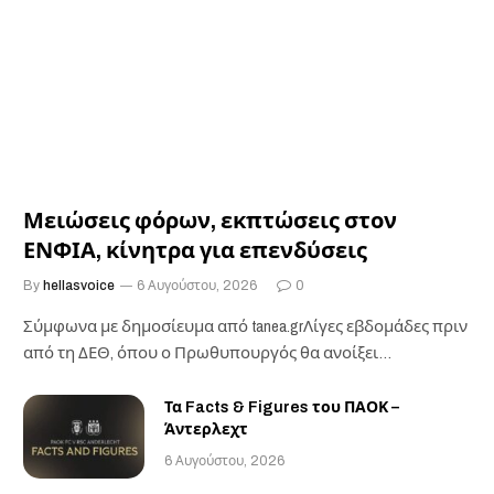
Μειώσεις φόρων, εκπτώσεις στον
ΕΝΦΙΑ, κίνητρα για επενδύσεις
By
hellasvoice
6 Αυγούστου, 2026
0
Σύμφωνα με δημοσίευμα από tanea.grΛίγες εβδομάδες πριν
από τη ΔΕΘ, όπου ο Πρωθυπουργός θα ανοίξει…
Τα Facts & Figures του ΠΑΟΚ –
Άντερλεχτ
6 Αυγούστου, 2026