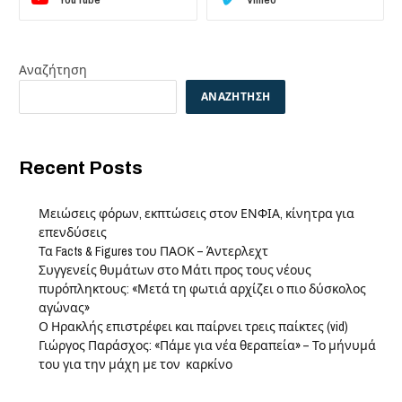
Αναζήτηση
ΑΝΑΖΉΤΗΣΗ
Recent Posts
Μειώσεις φόρων, εκπτώσεις στον ΕΝΦΙΑ, κίνητρα για
επενδύσεις
Τα Facts & Figures του ΠΑΟΚ – Άντερλεχτ
Συγγενείς θυμάτων στο Μάτι προς τους νέους
πυρόπληκτους: «Μετά τη φωτιά αρχίζει ο πιο δύσκολος
αγώνας»
Ο Ηρακλής επιστρέφει και παίρνει τρεις παίκτες (vid)
Γιώργος Παράσχος: «Πάμε για νέα θεραπεία» – Το μήνυμά
του για την μάχη με τον καρκίνο