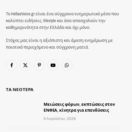
Το HellasVoice.gr είναι ένα σύγχρονο ενημερωτικό μέσο που
καλύπτει ειδήσεις, lifestyle και όσα απασχολούν την
καθημερινότητα στην Ελλάδα και όχι μόνο.
Στόχος μας είναι η αξιόπιστη και άμεση ενημέρωση με
ποιοτικό περιεχόμενο και σύγχρονη ματιά.
Facebook
X
Pinterest
YouTube
WhatsApp
(Twitter)
ΤΑ ΝΕΟΤΕΡΑ
Μειώσεις φόρων, εκπτώσεις στον
ΕΝΦΙΑ, κίνητρα για επενδύσεις
6 Αυγούστου, 2026