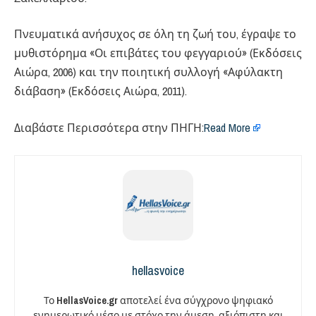
Πνευματικά ανήσυχος σε όλη τη ζωή του, έγραψε το
μυθιστόρημα «Οι επιβάτες του φεγγαριού» (Εκδόσεις
Αιώρα, 2006) και την ποιητική συλλογή «Αφύλακτη
διάβαση» (Εκδόσεις Αιώρα, 2011).
Διαβάστε Περισσότερα στην ΠΗΓΗ:
Read More
hellasvoice
Το
HellasVoice.gr
αποτελεί ένα σύγχρονο ψηφιακό
ενημερωτικό μέσο με στόχο την άμεση, αξιόπιστη και