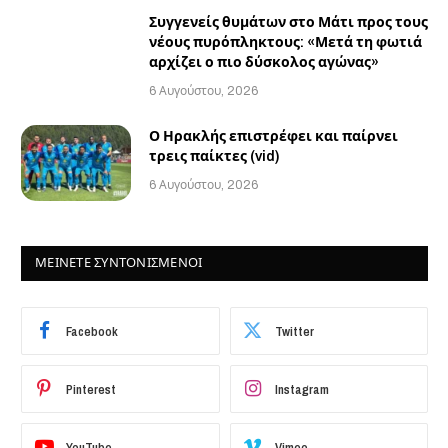
Συγγενείς θυμάτων στο Μάτι προς τους
νέους πυρόπληκτους: «Μετά τη φωτιά
αρχίζει ο πιο δύσκολος αγώνας»
6 Αυγούστου, 2026
Ο Ηρακλής επιστρέφει και παίρνει
τρεις παίκτες (vid)
6 Αυγούστου, 2026
ΜΕΙΝΕΤΕ ΣΥΝΤΟΝΙΣΜΕΝΟΙ
Facebook
Twitter
Pinterest
Instagram
YouTube
Vimeo