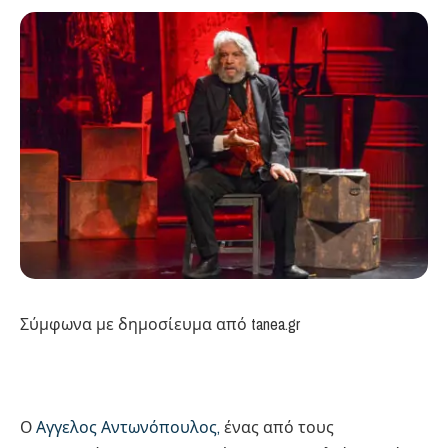
Σύμφωνα με δημοσίευμα από tanea.gr
Ο
Αγγελος Αντωνόπουλος,
ένας από τους