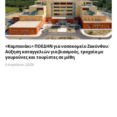
«Καμπανάκι» ΠΟΕΔΗΝ για νοσοκομείο Ζακύνθου:
Αύξηση καταγγελιών για βιασμούς, τροχαία με
γουρούνες και τουρίστες σε μέθη
6 Αυγούστου, 2026