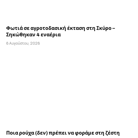
Φωτιά σε αγροτοδασική έκταση στη Σκύρο –
Σηκώθηκαν 4 εναέρια
6 Αυγούστου, 2026
Ποια ρούχα (δεν) πρέπει να φοράμε στη ζέστη