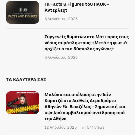
Τα Facts & Figures του ΠΑΟΚ –
Άντερλεχτ
6 Αυγούστου, 2026
Συγγενείς θυμάτων στο Μάτι προς τους
νέους πυρόπληκτους: «Μετά τη φωτιά
αρχίζει ο πιο δύσκολος αγώνας»
6 Αυγούστου, 2026
ΤΑ ΚΑΛΥΤΕΡΑ ΣΑΣ
Μπλόκο και απέλαση στην Ισίν
Καρατζά στο Διεθνές Αεροδρόμιο
Αθηνών Ελ. Βενιζέλος – Σημαντική και
υψηλού συμβολισμού αντίδραση από
την Αθήνα.
12 Απριλίου, 2026
574
Views