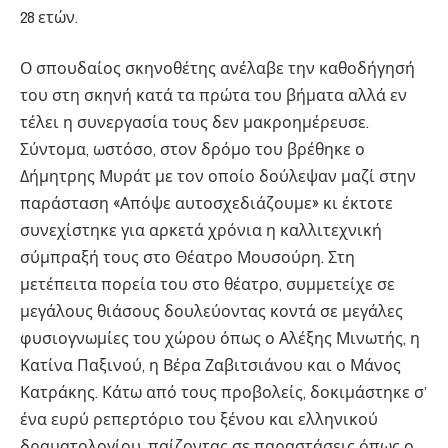
28 ετών.
Ο σπουδαίος σκηνοθέτης ανέλαβε την καθοδήγησή
του στη σκηνή κατά τα πρώτα του βήματα αλλά εν
τέλει η συνεργασία τους δεν μακροημέρευσε.
Σύντομα, ωστόσο, στον δρόμο του βρέθηκε ο
Δήμητρης Μυράτ με τον οποίο δούλεψαν μαζί στην
παράσταση «Απόψε αυτοσχεδιάζουμε» κι έκτοτε
συνεχίστηκε για αρκετά χρόνια η καλλιτεχνική
σύμπραξή τους στο Θέατρο Μουσούρη. Στη
μετέπειτα πορεία του στο θέατρο, συμμετείχε σε
μεγάλους θιάσους δουλεύοντας κοντά σε μεγάλες
φυσιογνωμίες του χώρου όπως ο Αλέξης Μινωτής, η
Κατίνα Παξινού, η Βέρα Ζαβιτσιάνου και ο Μάνος
Κατράκης. Κάτω από τους προβολείς, δοκιμάστηκε σ’
ένα ευρύ ρεπερτόριο του ξένου και ελληνικού
δραματολογίου, παίζοντας σε παραστάσεις όπως ο