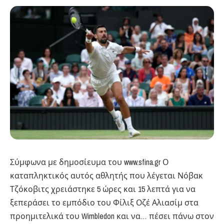
Σύμφωνα με δημοσίευμα του www.sfina.gr Ο
καταπληκτικός αυτός αθλητής που λέγεται Νόβακ
Τζόκοβιτς χρειάστηκε 5 ώρες και 15 λεπτά για να
ξεπεράσει το εμπόδιο του Φίλιξ Οζέ Αλιασίμ στα
προημιτελικά του Wimbledon και να… πέσει πάνω στον