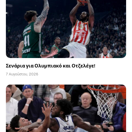
Σενάρια για Ολυμπιακό και Οτζελέγε!
7 Αυγούστου, 2026