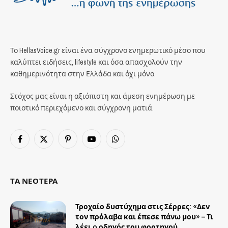
Το HellasVoice.gr είναι ένα σύγχρονο ενημερωτικό μέσο που
καλύπτει ειδήσεις, lifestyle και όσα απασχολούν την
καθημερινότητα στην Ελλάδα και όχι μόνο.
Στόχος μας είναι η αξιόπιστη και άμεση ενημέρωση με
ποιοτικό περιεχόμενο και σύγχρονη ματιά.
Facebook
X
Pinterest
YouTube
WhatsApp
(Twitter)
ΤΑ ΝΕΟΤΕΡΑ
Τροχαίο δυστύχημα στις Σέρρες: «Δεν
τον πρόλαβα και έπεσε πάνω μου» – Τι
λέει o οδηγός του φορτηγού