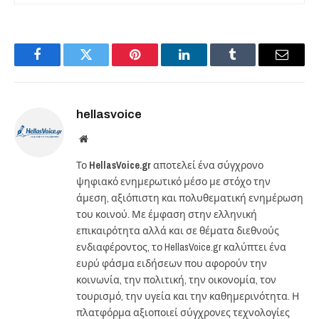
Facebook
Twitter
Pinterest
LinkedIn
Tumblr
Email
hellasvoice
Website
Το
HellasVoice.gr
αποτελεί ένα σύγχρονο
ψηφιακό ενημερωτικό μέσο με στόχο την
άμεση, αξιόπιστη και πολυθεματική ενημέρωση
του κοινού. Με έμφαση στην ελληνική
επικαιρότητα αλλά και σε θέματα διεθνούς
ενδιαφέροντος, το HellasVoice.gr καλύπτει ένα
ευρύ φάσμα ειδήσεων που αφορούν την
κοινωνία, την πολιτική, την οικονομία, τον
τουρισμό, την υγεία και την καθημερινότητα. Η
πλατφόρμα αξιοποιεί σύγχρονες τεχνολογίες