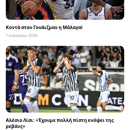
Κοντά στον Γουάιζμαν η Μάλαγα!
7 Αυγούστου, 2026
Αλέσιο Λίσι: «Έχουμε πολλή πίστη ενόψει της
ρεβάνς»