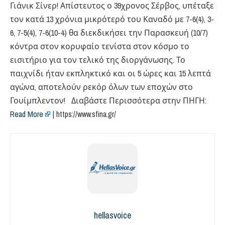
Γιάνικ Σίνερ! Απίστευτος ο 39χρονος Σέρβος, υπέταξε
τον κατά 13 χρόνια μικρότερό του Καναδό με 7-6(4), 3-
6, 7-5(4), 7-6(10-4) θα διεκδικήσει την Παρασκευή (10/7)
κόντρα στον κορυφαίο τενίστα στον κόσμο το
εισιτήριο για τον τελικό της διοργάνωσης. Το
παιχνίδι ήταν εκπληκτικό και οι 5 ώρες και 15 λεπτά
αγώνα, αποτελούν ρεκόρ όλων των εποχών στο
Γουίμπλεντον! Διαβάστε Περισσότερα στην ΠΗΓΗ:
Read More
| https://www.sfina.gr/
hellasvoice