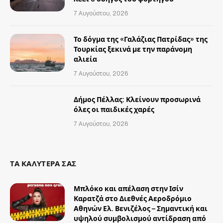
7 Αυγούστου, 2026
Το δόγμα της «Γαλάζιας Πατρίδας» της
Τουρκίας ξεκινά με την παράνομη
αλιεία
7 Αυγούστου, 2026
Δήμος Πέλλας: Κλείνουν προσωρινά
όλες οι παιδικές χαρές
7 Αυγούστου, 2026
ΤΑ ΚΑΛΥΤΕΡΑ ΣΑΣ
Μπλόκο και απέλαση στην Ισίν
Καρατζά στο Διεθνές Αεροδρόμιο
Αθηνών Ελ. Βενιζέλος – Σημαντική και
υψηλού συμβολισμού αντίδραση από