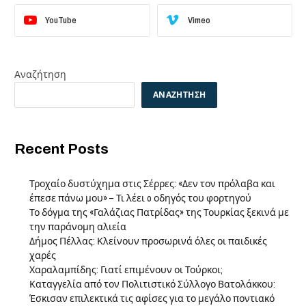
YouTube
Vimeo
Αναζήτηση
ΑΝΑΖΉΤΗΣΗ
Recent Posts
Τροχαίο δυστύχημα στις Σέρρες: «Δεν τον πρόλαβα και
έπεσε πάνω μου» – Τι λέει o οδηγός του φορτηγού
Το δόγμα της «Γαλάζιας Πατρίδας» της Τουρκίας ξεκινά με
την παράνομη αλιεία
Δήμος Πέλλας: Κλείνουν προσωρινά όλες οι παιδικές
χαρές
Χαραλαμπίδης: Γιατί επιμένουν οι Τούρκοι;
Καταγγελία από τον Πολιτιστικό Σύλλογο Βατολάκκου:
Έσκισαν επιλεκτικά τις αφίσες για το μεγάλο ποντιακό