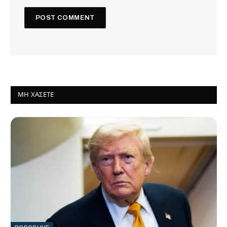
ΜΗ ΧΆΣΕΤΕ