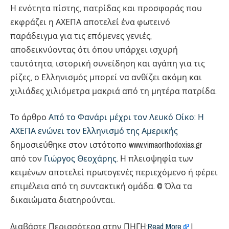
Η ενότητα πίστης, πατρίδας και προσφοράς που
εκφράζει η ΑΧΕΠΑ αποτελεί ένα φωτεινό
παράδειγμα για τις επόμενες γενιές,
αποδεικνύοντας ότι όπου υπάρχει ισχυρή
ταυτότητα, ιστορική συνείδηση και αγάπη για τις
ρίζες, ο Ελληνισμός μπορεί να ανθίζει ακόμη και
χιλιάδες χιλιόμετρα μακριά από τη μητέρα πατρίδα.
Το άρθρο
Από το Φανάρι μέχρι τον Λευκό Οίκο: Η
ΑΧΕΠΑ ενώνει τον Ελληνισμό της Αμερικής
δημοσιεύθηκε στον ιστότοπο www.vimaorthodoxias.gr
από τον
Γιώργος Θεοχάρης
. Η πλειοψηφία των
κειμένων αποτελεί πρωτογενές περιεχόμενο ή φέρει
επιμέλεια από τη συντακτική ομάδα. © Όλα τα
δικαιώματα διατηρούνται.
Διαβάστε Περισσότερα στην ΠΗΓΗ:
Read More
|