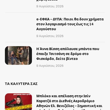
9 Αυγούστου, 2026
e-ΕΦΚΑ – ΔΥΠΑ: Ποιοι θα δουν χρήματα
στον λογαριασμό τους έως τις 14
Αυγούστου
9 Αυγούστου, 2026
Η Άννα Βίσση απόλαυσε μπάντα που
έπαιξε Τσιτσάνη σε δρόμο στο
Φισκάρδο, δείτε βίντεο
9 Αυγούστου, 2026
ΤΑ ΚΑΛΥΤΕΡΑ ΣΑΣ
Μπλόκο και απέλαση στην Ισίν
Καρατζά στο Διεθνές Αεροδρόμιο
Αθηνών Ελ. Βενιζέλος – Σημαντική και