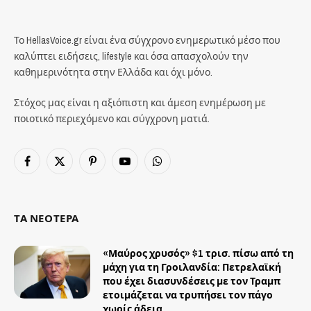
Το HellasVoice.gr είναι ένα σύγχρονο ενημερωτικό μέσο που
καλύπτει ειδήσεις, lifestyle και όσα απασχολούν την
καθημερινότητα στην Ελλάδα και όχι μόνο.
Στόχος μας είναι η αξιόπιστη και άμεση ενημέρωση με
ποιοτικό περιεχόμενο και σύγχρονη ματιά.
Facebook
X
Pinterest
YouTube
WhatsApp
(Twitter)
ΤΑ ΝΕΟΤΕΡΑ
«Μαύρος χρυσός» $1 τρισ. πίσω από τη
μάχη για τη Γροιλανδία: Πετρελαϊκή
που έχει διασυνδέσεις με τον Τραμπ
ετοιμάζεται να τρυπήσει τον πάγο
χωρίς άδεια