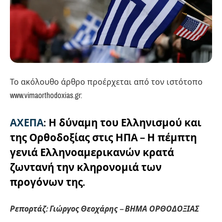
Το ακόλουθο άρθρο προέρχεται από τον ιστότοπο
www.vimaorthodoxias.gr:
ΑΧΕΠΑ
: Η δύναμη του Ελληνισμού και
της Ορθοδοξίας στις ΗΠΑ – Η πέμπτη
γενιά Ελληνοαμερικανών κρατά
ζωντανή την κληρονομιά των
προγόνων της.
Ρεπορτάζ: Γιώργος Θεοχάρης –
ΒΗΜΑ ΟΡΘΟΔΟΞΙΑΣ