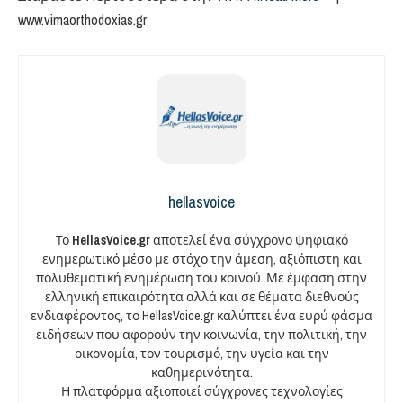
www.vimaorthodoxias.gr
hellasvoice
Το
HellasVoice.gr
αποτελεί ένα σύγχρονο ψηφιακό
ενημερωτικό μέσο με στόχο την άμεση, αξιόπιστη και
πολυθεματική ενημέρωση του κοινού. Με έμφαση στην
ελληνική επικαιρότητα αλλά και σε θέματα διεθνούς
ενδιαφέροντος, το HellasVoice.gr καλύπτει ένα ευρύ φάσμα
ειδήσεων που αφορούν την κοινωνία, την πολιτική, την
οικονομία, τον τουρισμό, την υγεία και την
καθημερινότητα.
Η πλατφόρμα αξιοποιεί σύγχρονες τεχνολογίες