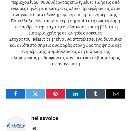
περιεχομένου, συνδυάζοντας επιλεγμένες ειδήσεις από
έγκυρες πηγές με πρωτογενές υλικό, προσφέροντας στον
αναγνώστη μια ολοκληρωμένη εμπειρία ενημέρωσης.
Παράλληλα, δίνεται ιδιαίτερη σημασία στη σωστή δομή
των άρθρων, την ταχύτητα φόρτωσης και τη βέλτιστη
εμπειρία χρήσης σε κινητές συσκευές.
Στόχος του HellasVoice.gr είναι να αποτελέσει ένα δυναμικό
και αξιόπιστο σημείο αναφοράς στον χώρο της ψηφιακής
ενημέρωσης, συμβάλλοντας στη διάδοση της
πληροφορίας με διαφάνεια, συνέπεια και σεβασμό προς
τον αναγνώστη.
Facebook
Twitter
Pinterest
LinkedIn
Tumblr
Email
hellasvoice
Website