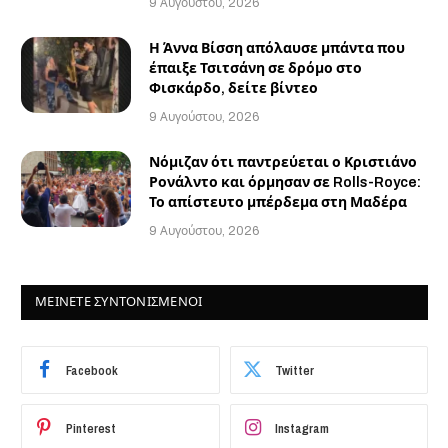
9 Αυγούστου, 2026
Η Άννα Βίσση απόλαυσε μπάντα που
έπαιξε Τσιτσάνη σε δρόμο στο
Φισκάρδο, δείτε βίντεο
9 Αυγούστου, 2026
Νόμιζαν ότι παντρεύεται ο Κριστιάνο
Ρονάλντο και όρμησαν σε Rolls-Royce:
Το απίστευτο μπέρδεμα στη Μαδέρα
9 Αυγούστου, 2026
ΜΕΙΝΕΤΕ ΣΥΝΤΟΝΙΣΜΕΝΟΙ
Facebook
Twitter
Pinterest
Instagram