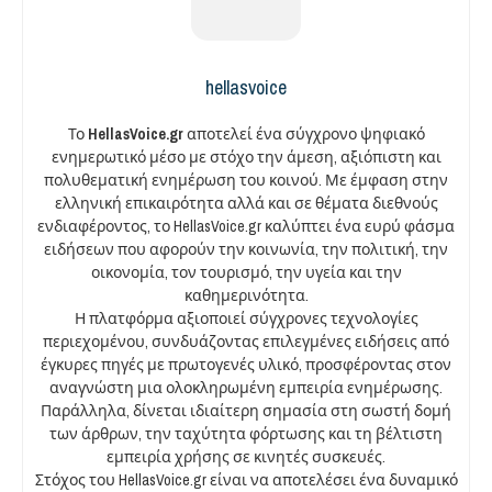
hellasvoice
Το
HellasVoice.gr
αποτελεί ένα σύγχρονο ψηφιακό
ενημερωτικό μέσο με στόχο την άμεση, αξιόπιστη και
πολυθεματική ενημέρωση του κοινού. Με έμφαση στην
ελληνική επικαιρότητα αλλά και σε θέματα διεθνούς
ενδιαφέροντος, το HellasVoice.gr καλύπτει ένα ευρύ φάσμα
ειδήσεων που αφορούν την κοινωνία, την πολιτική, την
οικονομία, τον τουρισμό, την υγεία και την
καθημερινότητα.
Η πλατφόρμα αξιοποιεί σύγχρονες τεχνολογίες
περιεχομένου, συνδυάζοντας επιλεγμένες ειδήσεις από
έγκυρες πηγές με πρωτογενές υλικό, προσφέροντας στον
αναγνώστη μια ολοκληρωμένη εμπειρία ενημέρωσης.
Παράλληλα, δίνεται ιδιαίτερη σημασία στη σωστή δομή
των άρθρων, την ταχύτητα φόρτωσης και τη βέλτιστη
εμπειρία χρήσης σε κινητές συσκευές.
Στόχος του HellasVoice.gr είναι να αποτελέσει ένα δυναμικό