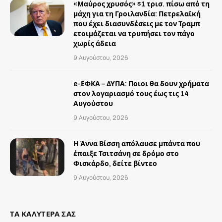
«Μαύρος χρυσός» $1 τρισ. πίσω από τη
μάχη για τη Γροιλανδία: Πετρελαϊκή
που έχει διασυνδέσεις με τον Τραμπ
ετοιμάζεται να τρυπήσει τον πάγο
χωρίς άδεια
9 Αυγούστου, 2026
e-ΕΦΚΑ – ΔΥΠΑ: Ποιοι θα δουν χρήματα
στον λογαριασμό τους έως τις 14
Αυγούστου
9 Αυγούστου, 2026
Η Άννα Βίσση απόλαυσε μπάντα που
έπαιξε Τσιτσάνη σε δρόμο στο
Φισκάρδο, δείτε βίντεο
9 Αυγούστου, 2026
ΤΑ ΚΑΛΥΤΕΡΑ ΣΑΣ