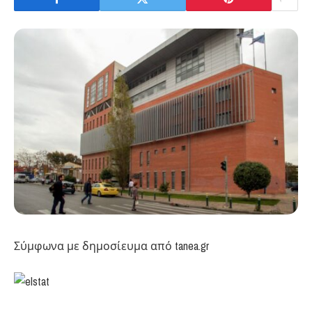
Σύμφωνα με δημοσίευμα από tanea.gr