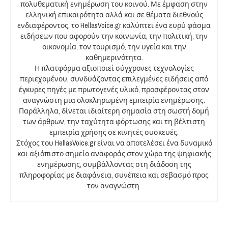
πολυθεματική ενημέρωση του κοινού. Με έμφαση στην
ελληνική επικαιρότητα αλλά και σε θέματα διεθνούς
ενδιαφέροντος, το HellasVoice.gr καλύπτει ένα ευρύ φάσμα
ειδήσεων που αφορούν την κοινωνία, την πολιτική, την
οικονομία, τον τουρισμό, την υγεία και την
καθημερινότητα.
Η πλατφόρμα αξιοποιεί σύγχρονες τεχνολογίες
περιεχομένου, συνδυάζοντας επιλεγμένες ειδήσεις από
έγκυρες πηγές με πρωτογενές υλικό, προσφέροντας στον
αναγνώστη μια ολοκληρωμένη εμπειρία ενημέρωσης.
Παράλληλα, δίνεται ιδιαίτερη σημασία στη σωστή δομή
των άρθρων, την ταχύτητα φόρτωσης και τη βέλτιστη
εμπειρία χρήσης σε κινητές συσκευές.
Στόχος του HellasVoice.gr είναι να αποτελέσει ένα δυναμικό
και αξιόπιστο σημείο αναφοράς στον χώρο της ψηφιακής
ενημέρωσης, συμβάλλοντας στη διάδοση της
πληροφορίας με διαφάνεια, συνέπεια και σεβασμό προς
τον αναγνώστη.