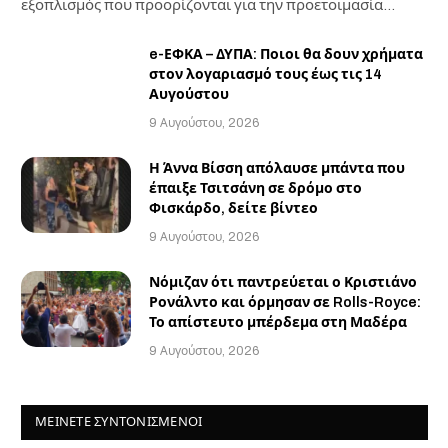
εξοπλισμός που προορίζονται για την προετοιμασία…
e-ΕΦΚΑ – ΔΥΠΑ: Ποιοι θα δουν χρήματα
στον λογαριασμό τους έως τις 14
Αυγούστου
9 Αυγούστου, 2026
Η Άννα Βίσση απόλαυσε μπάντα που
έπαιξε Τσιτσάνη σε δρόμο στο
Φισκάρδο, δείτε βίντεο
9 Αυγούστου, 2026
Νόμιζαν ότι παντρεύεται ο Κριστιάνο
Ρονάλντο και όρμησαν σε Rolls-Royce:
Το απίστευτο μπέρδεμα στη Μαδέρα
9 Αυγούστου, 2026
ΜΕΙΝΕΤΕ ΣΥΝΤΟΝΙΣΜΕΝΟΙ