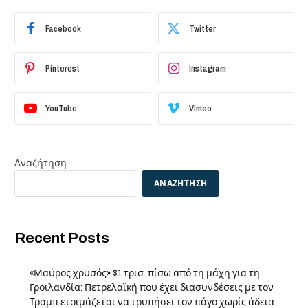
Facebook
Twitter
Pinterest
Instagram
YouTube
Vimeo
Αναζήτηση
ΑΝΑΖΉΤΗΣΗ
Recent Posts
«Μαύρος χρυσός» $1 τρισ. πίσω από τη μάχη για τη
Γροιλανδία: Πετρελαϊκή που έχει διασυνδέσεις με τον
Τραμπ ετοιμάζεται να τρυπήσει τον πάγο χωρίς άδεια