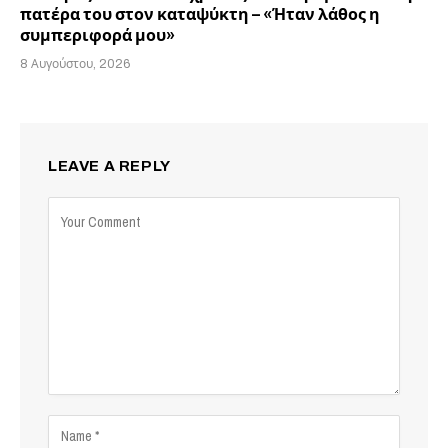
πατέρα του στον καταψύκτη – «Ήταν λάθος η
συμπεριφορά μου»
8 Αυγούστου, 2026
LEAVE A REPLY