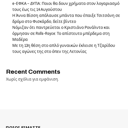
e-ΕΦΚΑ – ΔΥΠΑ: Ποιοι θα δουν χρήματα στον λογαριασμό
τους έως τις 14 Αυγούστου
Η Άννα Βίσση απόλαυσε μπάντα που έπαιξε Τσιτσάνη σε
δρόμο στο Φισκάρδο, δείτε βίντεο
Νόμιζαν ότι παντρεύεται ο Κριστιάνο Ρονάλντο και
όρμησαν σε Rolls-Royce: Το απίστευτο μπέρδεμα στη
Μαδέρα
Με τη 13η θέση στο απλό γυναικών έκλεισε η Τζαρίδου
τους αγώνες της στο όπεν της Λετονίας
Recent Comments
Χωρίς σχόλια για εμφάνιση.
ΠΟΙΟΙ ΕΙΜΑΣΤΕ