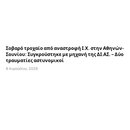
Σοβαρό τροχαίο από αναστροφή Ι.Χ. στην Αθηνών-
Σουνίου: Συγκρούστηκε με μηχανή της ΔΙ.ΑΣ. – Δύο
τραυματίες αστυνομικοί
8 Αυγούστου, 2026