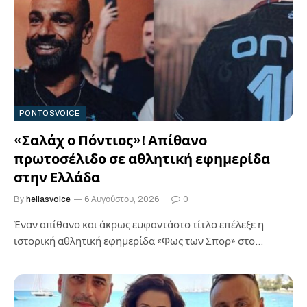
PONTOSVOICE
«Σαλάχ ο Πόντιος»! Απίθανο
πρωτοσέλιδο σε αθλητική εφημερίδα
στην Ελλάδα
By
hellasvoice
6 Αυγούστου, 2026
0
Έναν απίθανο και άκρως ευφαντάστο τίτλο επέλεξε η
ιστορική αθλητική εφημερίδα «Φως των Σπορ» στο
πρωτοσέλιδο της 6ης Αυγούστου 2026,…