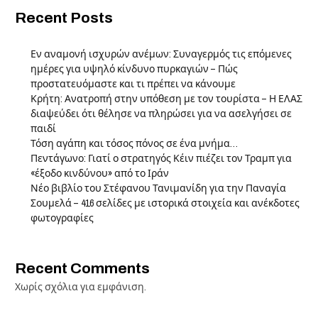
Recent Posts
Εν αναμονή ισχυρών ανέμων: Συναγερμός τις επόμενες
ημέρες για υψηλό κίνδυνο πυρκαγιών – Πώς
προστατευόμαστε και τι πρέπει να κάνουμε
Κρήτη: Ανατροπή στην υπόθεση με τον τουρίστα – Η ΕΛΑΣ
διαψεύδει ότι θέλησε να πληρώσει για να ασελγήσει σε
παιδί
Τόση αγάπη και τόσος πόνος σε ένα μνήμα…
Πεντάγωνο: Γιατί ο στρατηγός Κέιν πιέζει τον Τραμπ για
«έξοδο κινδύνου» από το Ιράν
Νέο βιβλίο του Στέφανου Τανιμανίδη για την Παναγία
Σουμελά – 416 σελίδες με ιστορικά στοιχεία και ανέκδοτες
φωτογραφίες
Recent Comments
Χωρίς σχόλια για εμφάνιση.