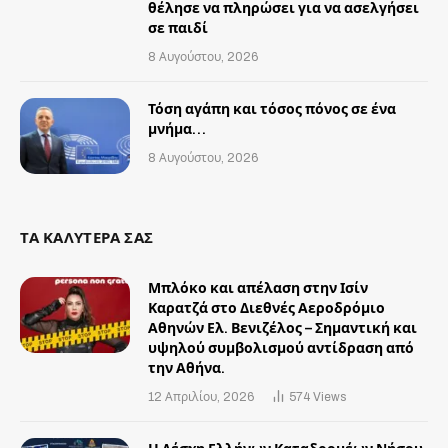
θέλησε να πληρώσει για να ασελγήσει
σε παιδί
8 Αυγούστου, 2026
Τόση αγάπη και τόσος πόνος σε ένα
μνήμα…
8 Αυγούστου, 2026
ΤΑ ΚΑΛΥΤΕΡΑ ΣΑΣ
Μπλόκο και απέλαση στην Ισίν
Καρατζά στο Διεθνές Αεροδρόμιο
Αθηνών Ελ. Βενιζέλος – Σημαντική και
υψηλού συμβολισμού αντίδραση από
την Αθήνα.
12 Απριλίου, 2026
574
Views