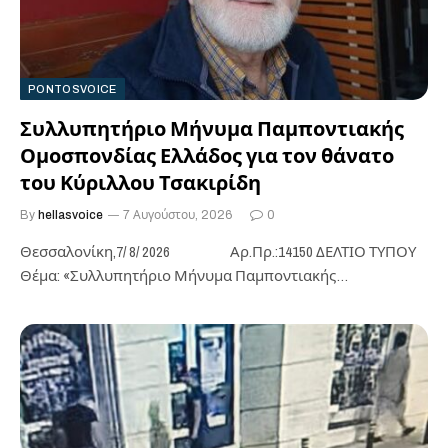
PONTOSVOICE
Συλλυπητήριο Μήνυμα Παμποντιακής
Ομοσπονδίας Ελλάδος για τον θάνατο
του Κύριλλου Τσακιρίδη
By
hellasvoice
7 Αυγούστου, 2026
0
Θεσσαλονίκη,7/ 8/ 2026 Αρ.Πρ.:14150 ΔΕΛΤΙΟ ΤΥΠΟΥ
Θέμα: «Συλλυπητήριο Μήνυμα Παμποντιακής
Ομοσπονδίας Ελλάδος για τον θάνατο του Κύριλλου
Τσακιρίδη». Ο…