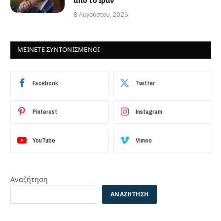
από το Ιράν
8 Αυγούστου, 2026
ΜΕΙΝΕΤΕ ΣΥΝΤΟΝΙΣΜΕΝΟΙ
Facebook
Twitter
Pinterest
Instagram
YouTube
Vimeo
Αναζήτηση
ΑΝΑΖΉΤΗΣΗ