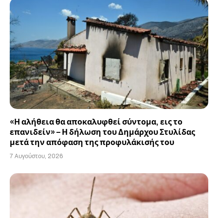
«Η αλήθεια θα αποκαλυφθεί σύντομα, εις το
επανιδείν» – Η δήλωση του Δημάρχου Στυλίδας
μετά την απόφαση της προφυλάκισής του
7 Αυγούστου, 2026