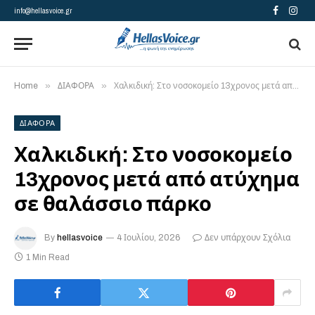
info@hellasvoice.gr
Facebook
Insta
»
»
Home
ΔΙΑΦΟΡΑ
Χαλκιδική: Στο νοσοκομείο 13χρονος μετά από ατύχημα σε θαλάσσιο πάρκο
ΔΙΑΦΟΡΑ
Χαλκιδική: Στο νοσοκομείο
13χρονος μετά από ατύχημα
σε θαλάσσιο πάρκο
By
hellasvoice
4 Ιουλίου, 2026
Δεν υπάρχουν Σχόλια
1 Min Read