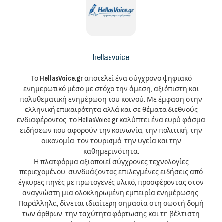
hellasvoice
Το
HellasVoice.gr
αποτελεί ένα σύγχρονο ψηφιακό
ενημερωτικό μέσο με στόχο την άμεση, αξιόπιστη και
πολυθεματική ενημέρωση του κοινού. Με έμφαση στην
ελληνική επικαιρότητα αλλά και σε θέματα διεθνούς
ενδιαφέροντος, το HellasVoice.gr καλύπτει ένα ευρύ φάσμα
ειδήσεων που αφορούν την κοινωνία, την πολιτική, την
οικονομία, τον τουρισμό, την υγεία και την
καθημερινότητα.
Η πλατφόρμα αξιοποιεί σύγχρονες τεχνολογίες
περιεχομένου, συνδυάζοντας επιλεγμένες ειδήσεις από
έγκυρες πηγές με πρωτογενές υλικό, προσφέροντας στον
αναγνώστη μια ολοκληρωμένη εμπειρία ενημέρωσης.
Παράλληλα, δίνεται ιδιαίτερη σημασία στη σωστή δομή
των άρθρων, την ταχύτητα φόρτωσης και τη βέλτιστη