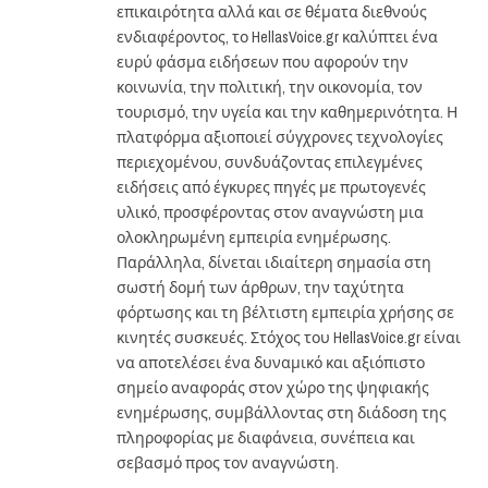
επικαιρότητα αλλά και σε θέματα διεθνούς
ενδιαφέροντος, το HellasVoice.gr καλύπτει ένα
ευρύ φάσμα ειδήσεων που αφορούν την
κοινωνία, την πολιτική, την οικονομία, τον
τουρισμό, την υγεία και την καθημερινότητα. Η
πλατφόρμα αξιοποιεί σύγχρονες τεχνολογίες
περιεχομένου, συνδυάζοντας επιλεγμένες
ειδήσεις από έγκυρες πηγές με πρωτογενές
υλικό, προσφέροντας στον αναγνώστη μια
ολοκληρωμένη εμπειρία ενημέρωσης.
Παράλληλα, δίνεται ιδιαίτερη σημασία στη
σωστή δομή των άρθρων, την ταχύτητα
φόρτωσης και τη βέλτιστη εμπειρία χρήσης σε
κινητές συσκευές. Στόχος του HellasVoice.gr είναι
να αποτελέσει ένα δυναμικό και αξιόπιστο
σημείο αναφοράς στον χώρο της ψηφιακής
ενημέρωσης, συμβάλλοντας στη διάδοση της
πληροφορίας με διαφάνεια, συνέπεια και
σεβασμό προς τον αναγνώστη.