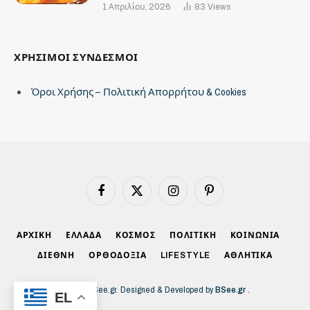
1 Απριλίου, 2026
83
Views
ΧΡΗΣΙΜΟΙ ΣΥΝΔΕΣΜΟΙ
Όροι Χρήσης – Πολιτική Απορρήτου & Cookies
Facebook
X
Instagram
Pinterest
(Twitter)
ΑΡΧΙΚΗ
ΕΛΛΑΔΑ
ΚΟΣΜΟΣ
ΠΟΛΙΤΙΚΗ
ΚΟΙΝΩΝΙΑ
ΔΙΕΘΝΗ
ΟΡΘΟΔΟΞΙΑ
LIFESTYLE
ΑΘΛΗΤΙΚΑ
© 2026 BSee.gr. Designed & Developed by
BSee.gr
.
EL