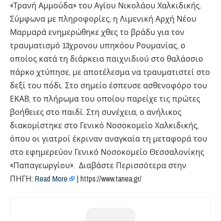
«Τρανή Αμμούδα» του Αγίου Νικολάου Χαλκιδικής.
Σύμφωνα με πληροφορίες, η Λιμενική Αρχή Νέου
Μαρμαρά ενημερώθηκε χθες το βράδυ για τον
τραυματισμό 13χρονου υπηκόου Ρουμανίας, ο
οποίος κατά τη διάρκεια παιχνιδιού στο θαλάσσιο
πάρκο χτύπησε, με αποτέλεσμα να τραυματιστεί στο
δεξί του πόδι. Στο σημείο έσπευσε ασθενοφόρο του
ΕΚΑΒ, το πλήρωμα του οποίου παρείχε τις πρώτες
βοήθειες στο παιδί. Στη συνέχεια, ο ανήλικος
διακομίστηκε στο Γενικό Νοσοκομείο Χαλκιδικής,
όπου οι γιατροί έκριναν αναγκαία τη μεταφορά του
στο εφημερεύον Γενικό Νοσοκομείο Θεσσαλονίκης
«Παπαγεωργίου». Διαβάστε Περισσότερα στην
ΠΗΓΗ:
Read More
| https://www.tanea.gr/