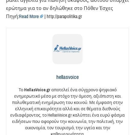
βάλει αγγελία για πώληση σκάφους, ωστόσο υπάρχει
ερώτημα για το αν δηλώθηκε στο Πόθεν Έσχες
Πηγή:
Read More
| http://parapolitika.gr
hellasvoice
Το
HellasVoice.gr
αποτελεί ένα σύγχρονο ψηφιακό
ενημερωτικό μέσο με στόχο την άμεση, αξιόπιστη και
πολυθεματική ενημέρωση του κοινού. Με έμφαση στην
ελληνική επικαιρότητα αλλά και σε θέματα διεθνούς
ενδιαφέροντος, το HellasVoice.gr καλύπτει ένα ευρύ φάσμα
ειδήσεων που αφορούν την κοινωνία, την πολιτική, την
οικονομία, τον τουρισμό, την υγεία και την
καθημερινότητα.