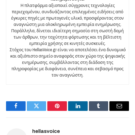
Η πλατφόρμα αξιοποιεί σύγχρονες τεχνολογίες
περιεχομένου, συνδυάζοντας επιλεγμένες ειδήσεις από
έγκυρες πηγές με πρωτογενές υλικό, προσφέροντας στον
αναγνώστη μια ολοκληρωμένη εμπειρία ενημέρωσης.
Παράλληλα, δίνεται ιδιαίτερη σημασία στη σωστή δομή
των άρθρων, την ταχύτητα φόρτωσης και τη βέλτιστη
εμπειρία χρήσης σε κινητές συσκευές.
Στόχος του HellasVoice.gr είναι να αποτελέσει ένα δυναμικό
και αξιόπιστο σημείο αναφοράς στον χώρο της ψηφιακής
ενημέρωσης, συμβάλλοντας στη διάδοση της
πληροφορίας με διαφάνεια, συνέπεια και σεβασμό προς
τον αναγνώστη.
Facebook
Twitter
Pinterest
LinkedIn
Tumblr
Email
hellasvoice