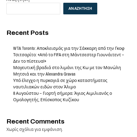
ΑΝΑΖΉΤΗΣΗ
Recent Posts
WTA Toronto: Αποκλεισμός για την Σάκκαρη από την Γκοφ
Τσιτσαρίτο: «Από το FIFA στη Μάντσεστερ Γιουνάιτεντ –
Δεν το πίστευα!»
Μαγευτική βραδιά στο λιμάνι της Κω με τον Μανώλη
Μητσιά και την Alexandra Gravas
Υπό έλεγχο η πυρκαγιά σε χώρο καταστήματος
ναυτιλιακών ειδών στον Άλιμο
8 Αυγούστου – Γιορτή σήμερα: Άγιος Αιμιλιανός ο
Ομολογητής, Επίσκοπος Κυζίκου
Recent Comments
Χωρίς σχόλια για εμφάνιση.