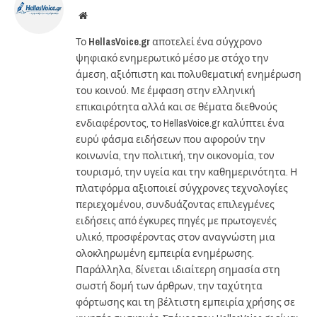
Website
Το
HellasVoice.gr
αποτελεί ένα σύγχρονο
ψηφιακό ενημερωτικό μέσο με στόχο την
άμεση, αξιόπιστη και πολυθεματική ενημέρωση
του κοινού. Με έμφαση στην ελληνική
επικαιρότητα αλλά και σε θέματα διεθνούς
ενδιαφέροντος, το HellasVoice.gr καλύπτει ένα
ευρύ φάσμα ειδήσεων που αφορούν την
κοινωνία, την πολιτική, την οικονομία, τον
τουρισμό, την υγεία και την καθημερινότητα. Η
πλατφόρμα αξιοποιεί σύγχρονες τεχνολογίες
περιεχομένου, συνδυάζοντας επιλεγμένες
ειδήσεις από έγκυρες πηγές με πρωτογενές
υλικό, προσφέροντας στον αναγνώστη μια
ολοκληρωμένη εμπειρία ενημέρωσης.
Παράλληλα, δίνεται ιδιαίτερη σημασία στη
σωστή δομή των άρθρων, την ταχύτητα
φόρτωσης και τη βέλτιστη εμπειρία χρήσης σε