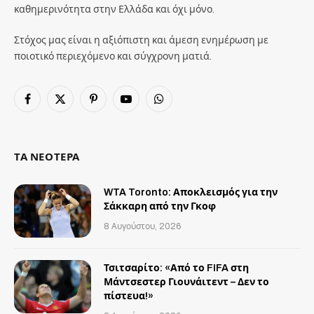
καθημερινότητα στην Ελλάδα και όχι μόνο.
Στόχος μας είναι η αξιόπιστη και άμεση ενημέρωση με
ποιοτικό περιεχόμενο και σύγχρονη ματιά.
Facebook
X
Pinterest
YouTube
WhatsApp
(Twitter)
ΤΑ ΝΕΟΤΕΡΑ
WTA Toronto: Αποκλεισμός για την
Σάκκαρη από την Γκοφ
8 Αυγούστου, 2026
Τσιτσαρίτο: «Από το FIFA στη
Μάντσεστερ Γιουνάιτεντ – Δεν το
πίστευα!»