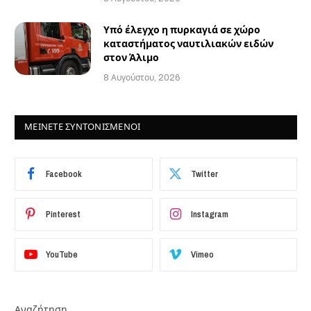
Υπό έλεγχο η πυρκαγιά σε χώρο
καταστήματος ναυτιλιακών ειδών
στον Άλιμο
8 Αυγούστου, 2026
ΜΕΙΝΕΤΕ ΣΥΝΤΟΝΙΣΜΕΝΟΙ
Facebook
Twitter
Pinterest
Instagram
YouTube
Vimeo
Αναζήτηση