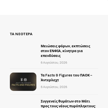
ΤΑ ΝΕΟΤΕΡΑ
Μειώσεις φόρων, εκπτώσεις
στον ΕΝΦΙΑ, κίνητρα για
επενδύσεις
6 Αυγούστου, 2026
Τα Facts & Figures του ΠΑΟΚ –
Άντερλεχτ
6 Αυγούστου, 2026
Συγγενείς θυμάτων στο Μάτι
προς τους νέους πυρόπληκτους: