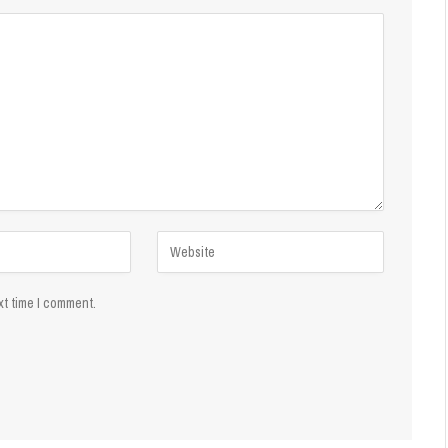
xt time I comment.