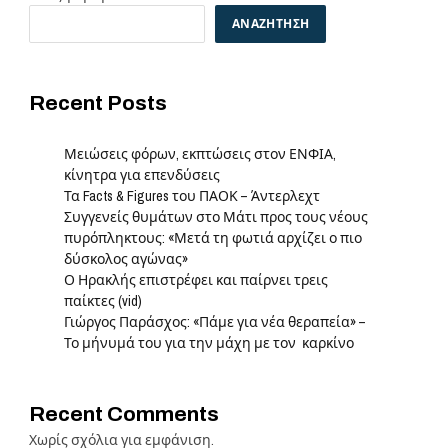
ΑΝΑΖΉΤΗΣΗ
Recent Posts
Μειώσεις φόρων, εκπτώσεις στον ΕΝΦΙΑ,
κίνητρα για επενδύσεις
Τα Facts & Figures του ΠΑΟΚ – Άντερλεχτ
Συγγενείς θυμάτων στο Μάτι προς τους νέους
πυρόπληκτους: «Μετά τη φωτιά αρχίζει ο πιο
δύσκολος αγώνας»
Ο Ηρακλής επιστρέφει και παίρνει τρεις
παίκτες (vid)
Γιώργος Παράσχος: «Πάμε για νέα θεραπεία» –
Το μήνυμά του για την μάχη με τον καρκίνο
Recent Comments
Χωρίς σχόλια για εμφάνιση.