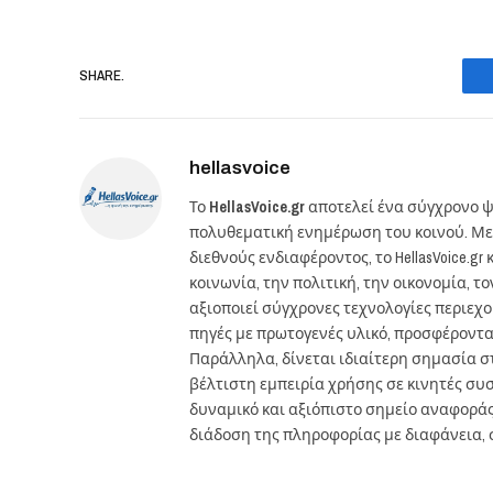
SHARE.
hellasvoice
Το
HellasVoice.gr
αποτελεί ένα σύγχρονο ψ
πολυθεματική ενημέρωση του κοινού. Με
διεθνούς ενδιαφέροντος, το HellasVoice.
κοινωνία, την πολιτική, την οικονομία, 
αξιοποιεί σύγχρονες τεχνολογίες περιεχ
πηγές με πρωτογενές υλικό, προσφέροντ
Παράλληλα, δίνεται ιδιαίτερη σημασία 
βέλτιστη εμπειρία χρήσης σε κινητές συσκ
δυναμικό και αξιόπιστο σημείο αναφορά
διάδοση της πληροφορίας με διαφάνεια, 