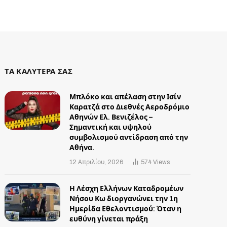
ΤΑ ΚΑΛΥΤΕΡΑ ΣΑΣ
Μπλόκο και απέλαση στην Ισίν
Καρατζά στο Διεθνές Αεροδρόμιο
Αθηνών Ελ. Βενιζέλος –
Σημαντική και υψηλού
συμβολισμού αντίδραση από την
Αθήνα.
12 Απριλίου, 2026
574
Views
Η Λέσχη Ελλήνων Καταδρομέων
Νήσου Κω διοργανώνει την 1η
Ημερίδα Εθελοντισμού: Όταν η
ευθύνη γίνεται πράξη