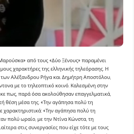
 «Μαρούσκα» από τους «Δύο Ξένους» παραμένει
ιμους χαρακτήρες της ελληνικής τηλεόρασης. Η
ά των Αλέξανδρου Ρήγα και Δημήτρη Αποστόλου,
ντονα με το τηλεοπτικό κοινό. Καλεσμένη στην
τηκε πως, παρά όσα ακολούθησαν επαγγελματικά,
ή θέση μέσα της. «Την αγάπησα πολύ τη
 χαρακτηριστικά: «Την αγάπησα πολύ τη
ταν πολύ ωραίο, με την Ντίνα Κώνστα, τη
αίτερα στις συνεργασίες που είχε τότε με τους