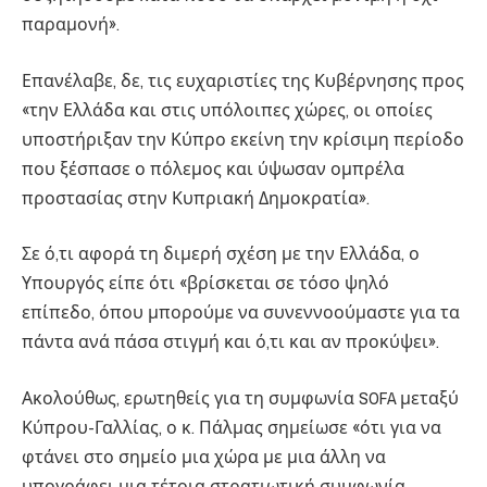
παραμονή».
Επανέλαβε, δε, τις ευχαριστίες της Κυβέρνησης προς
«την Ελλάδα και στις υπόλοιπες χώρες, οι οποίες
υποστήριξαν την Κύπρο εκείνη την κρίσιμη περίοδο
που ξέσπασε ο πόλεμος και ύψωσαν ομπρέλα
προστασίας στην Κυπριακή Δημοκρατία».
Σε ό,τι αφορά τη διμερή σχέση με την Ελλάδα, ο
Υπουργός είπε ότι «βρίσκεται σε τόσο ψηλό
επίπεδο, όπου μπορούμε να συνεννοούμαστε για τα
πάντα ανά πάσα στιγμή και ό,τι και αν προκύψει».
Ακολούθως, ερωτηθείς για τη συμφωνία SOFA μεταξύ
Κύπρου-Γαλλίας, ο κ. Πάλμας σημείωσε «ότι για να
φτάνει στο σημείο μια χώρα με μια άλλη να
υπογράφει μια τέτοια στρατιωτική συμφωνία,