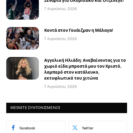
Σενάρια για Ολυμπιακό και Οτζελέγε!
7 Αυγούστου, 2026
Κοντά στον Γουάιζμαν η Μάλαγα!
7 Αυγούστου, 2026
Αγγελική Ηλιάδη: Ανεβαίνοντας για το
χωριό είδα μπροστά μου τον Χριστό,
λαμπερό στον κατάλευκο,
εκτυφλωτικό του χιτώνα
7 Αυγούστου, 2026
ΜΕΙΝΕΤΕ ΣΥΝΤΟΝΙΣΜΕΝΟΙ
Facebook
Twitter