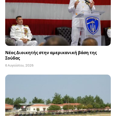
Νέος Διοικητής στην αμερικανική βάση της
Σούδας
6 Αυγούστου, 2026