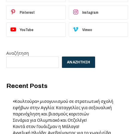
Pinterest
Instagram
YouTube
Vimeo
Αναζήτηση
ΑΝΑΖΉΤΗΣΗ
Recent Posts
«Κουλτούρα» μισογυνισμού σε στρατιωτική σχολή
εφήβων στην Αγγλία: Καταγγελίες για σεξουαλική
παρενόχληση και βιασμούς κοριτσιών
Σενάρια για Ολυμπιακό και Οτζελέγε!
Κοντά στον Γουάιζμαν η Μάλαγα!
Αγγελική Ηλιάδη: Ανεβαίνοντας για το χωριό είδα