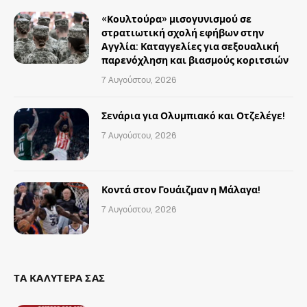
«Κουλτούρα» μισογυνισμού σε
στρατιωτική σχολή εφήβων στην
Αγγλία: Καταγγελίες για σεξουαλική
παρενόχληση και βιασμούς κοριτσιών
7 Αυγούστου, 2026
Σενάρια για Ολυμπιακό και Οτζελέγε!
7 Αυγούστου, 2026
Κοντά στον Γουάιζμαν η Μάλαγα!
7 Αυγούστου, 2026
ΤΑ ΚΑΛΥΤΕΡΑ ΣΑΣ