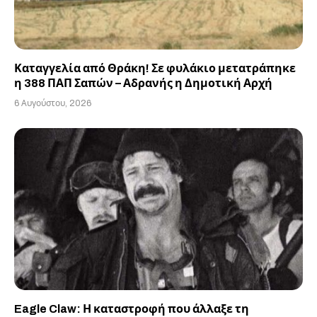
Καταγγελία από Θράκη! Σε φυλάκιο μετατράπηκε
η 388 ΠΑΠ Σαπών – Αδρανής η Δημοτική Αρχή
6 Αυγούστου, 2026
Eagle Claw: Η καταστροφή που άλλαξε τη