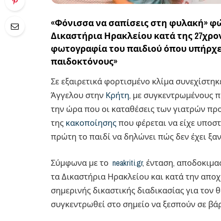
«Φόνισσα να σαπίσεις στη φυλακή» φ
Δικαστήρια Ηρακλείου κατά της 27χρο
φωτογραφία του παιδιού όπου υπήρχε
παιδοκτόνους»
Σε εξαιρετικά φορτισμένο κλίμα συνεχίστηκ
Άγγελου στην
Κρήτη
, με συγκεντρωμένους 
την ώρα που οι καταθέσεις των γιατρών προ
της
κακοποίησης
που φέρεται να είχε υποστ
πρώτη το παιδί να δηλώνει πώς δεν έχει ξαν
Σύμφωνα με το
neakriti.gr
, ένταση, αποδοκιμα
τα Δικαστήρια Ηρακλείου και κατά την απο
σημερινής δικαστικής διαδικασίας για τον θ
συγκεντρωθεί στο σημείο να ξεσπούν σε βάρ