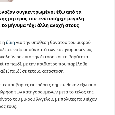
ώναζαν συγκεντρωμένοι έξω από τα
νης μητέρας του, ενώ υπήρχε μεγάλη
 το μήνυμα «όχι άλλη ανοχή στους
ε η
δίκη
για την υπόθεση θανάτου του μικρού
πολίτες να ξεσπούν κατά των κατηγορουμένων,
καλούν σοκ για την έκταση και τη βαρύτητα
εί το παιδί, με την παιδίατρο που παρέλαβε
αδεί παιδί σε τέτοια κατάσταση.
σίες και βαριές εκφράσεις σημειώθηκαν έξω από
χώρηση των κατηγορουμένων μετά το τέλος της
άνατο του μικρού Άγγελου, με πολίτες που είχαν
ος τους.