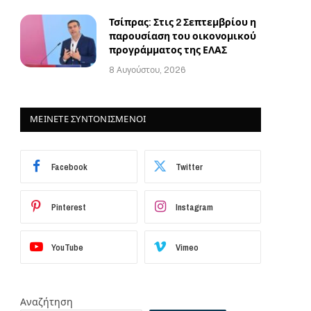
Τσίπρας: Στις 2 Σεπτεμβρίου η
παρουσίαση του οικονομικού
προγράμματος της ΕΛΑΣ
8 Αυγούστου, 2026
ΜΕΙΝΕΤΕ ΣΥΝΤΟΝΙΣΜΕΝΟΙ
Facebook
Twitter
Pinterest
Instagram
YouTube
Vimeo
Αναζήτηση