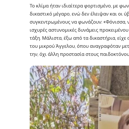
Το κλίμα ήταν ιδιαίτερα φορτισμένο, με φω
δικαστικό μέγαρο, ενώ δεν έλειψαν και οι ύ
συγκεντρωμένους να φωνάζουν: «Φόνισσα, ν
ισχυρές αστυνομικές δυνάμεις προκειμένου
τάξη. Μάλιστα, έξω από τα δικαστήρια, είχ
του μικρού Άγγελου, όπου αναγραφόταν μετ
την, όχι άλλη προστασία στους παιδοκτόνου