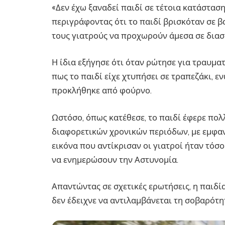
«Δεν έχω ξαναδεί παιδί σε τέτοια κατάστασ
περιγράφοντας ότι το παιδί βρισκόταν σε β
τους γιατρούς να προχωρούν άμεσα σε δια
Η ίδια εξήγησε ότι όταν ρώτησε για τραυμα
πως το παιδί είχε χτυπήσει σε τραπεζάκι, εν
προκλήθηκε από φούρνο.
Ωστόσο, όπως κατέθεσε, το παιδί έφερε πολ
διαφορετικών χρονικών περιόδων, με εμφα
εικόνα που αντίκρισαν οι γιατροί ήταν τόσ
να ενημερώσουν την Αστυνομία.
Απαντώντας σε σχετικές ερωτήσεις, η παιδί
δεν έδειχνε να αντιλαμβάνεται τη σοβαρότη