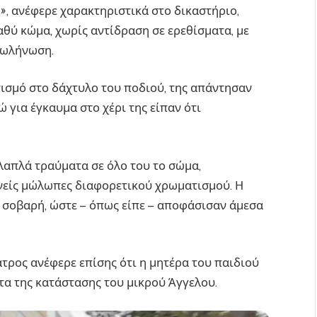
η», ανέφερε χαρακτηριστικά στο δικαστήριο,
αθύ κώμα, χωρίς αντίδραση σε ερεθίσματα, με
σωλήνωση.
τισμό στο δάχτυλο του ποδιού, της απάντησαν
ώ για έγκαυμα στο χέρι της είπαν ότι
λαπλά τραύματα σε όλο του το σώμα,
νείς μώλωπες διαφορετικού χρωματισμού. Η
ο σοβαρή, ώστε – όπως είπε – αποφάσισαν άμεσα
ατρος ανέφερε επίσης ότι η μητέρα του παιδιού
τα της κατάστασης του μικρού Άγγελου.