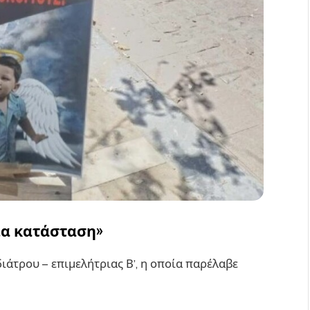
ια κατάσταση»
ιάτρου – επιμελήτριας Β’, η οποία παρέλαβε