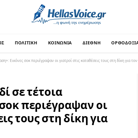
ΟΣ
ΠΟΛΙΤΙΚΗ
ΚΟΙΝΩΝΙΑ
ΔΙΕΘΝΗ
ΟΡΘΟΔΟΞΙ
αση»: Εικόνες σοκ περιέγραψαν οι γιατροί στις καταθέσεις τους στη δίκη για τον
δί σε τέτοια
 σοκ περιέγραψαν οι
ις τους στη δίκη για