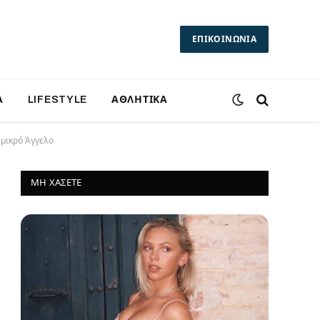
ΕΠΙΚΟΙΝΩΝΙΑ
Α
LIFESTYLE
ΑΘΛΗΤΙΚΑ
 μικρό Άγγελο
ΜΗ ΧΆΣΕΤΕ