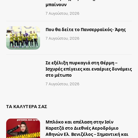
μπαίνουν
7 Αυγούστου, 2026
Που θα δείτε το Πανσερραϊκός- Άρης
7 Αυγούστου, 2026
Σε εξέλιξη πυρκαγιά στη Θέρμη –
Ισχυρές επίγειες και εναέριες δυνάμεις
στο μέτωπο
7 Αυγούστου, 2026
ΤΑ ΚΑΛΥΤΕΡΑ ΣΑΣ
Μπλόκο και απέλαση στην Ισίν
Καρατζά στο Διεθνές Αεροδρόμιο
Αθηνών Ελ. Βενιζέλος – Σημαντική και