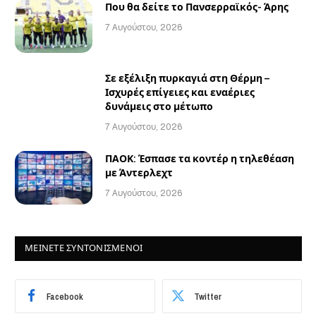
Που θα δείτε το Πανσερραϊκός- Άρης
7 Αυγούστου, 2026
Σε εξέλιξη πυρκαγιά στη Θέρμη –
Ισχυρές επίγειες και εναέριες
δυνάμεις στο μέτωπο
7 Αυγούστου, 2026
ΠΑΟΚ: Έσπασε τα κοντέρ η τηλεθέαση
με Άντερλεχτ
7 Αυγούστου, 2026
ΜΕΙΝΕΤΕ ΣΥΝΤΟΝΙΣΜΕΝΟΙ
Facebook
Twitter