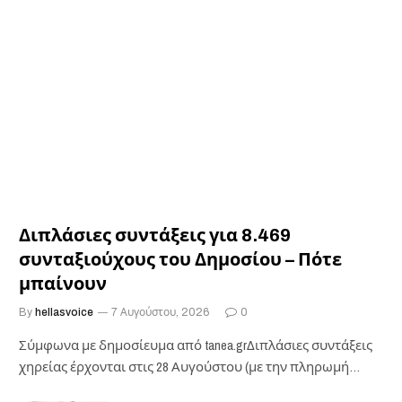
Διπλάσιες συντάξεις για 8.469
συνταξιούχους του Δημοσίου – Πότε
μπαίνουν
By
hellasvoice
7 Αυγούστου, 2026
0
Σύμφωνα με δημοσίευμα από tanea.grΔιπλάσιες συντάξεις
χηρείας έρχονται στις 28 Αυγούστου (με την πληρωμή
των…