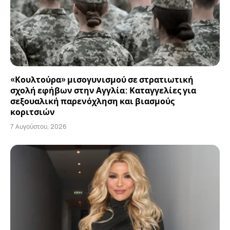
«Κουλτούρα» μισογυνισμού σε στρατιωτική
σχολή εφήβων στην Αγγλία: Καταγγελίες για
σεξουαλική παρενόχληση και βιασμούς
κοριτσιών
7 Αυγούστου, 2026