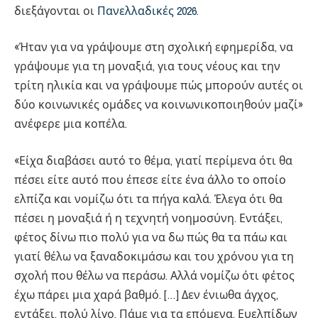
διεξάγονται οι
Πανελλαδικές 2026
.
«Ήταν για να γράψουμε στη σχολική εφημερίδα, να
γράψουμε για τη μοναξιά, για τους νέους και την
τρίτη ηλικία και να γράψουμε πώς μπορούν αυτές οι
δύο κοινωνικές ομάδες να κοινωνικοποιηθούν μαζί»
ανέφερε μια κοπέλα.
«Είχα διαβάσει αυτό το θέμα, γιατί περίμενα ότι θα
πέσει είτε αυτό που έπεσε είτε ένα άλλο το οποίο
ελπίζα και νομίζω ότι τα πήγα καλά. Έλεγα ότι θα
πέσει η μοναξιά ή η τεχνητή νοημοσύνη. Εντάξει,
φέτος δίνω πιο πολύ για να δω πώς θα τα πάω και
γιατί θέλω να ξαναδοκιμάσω και του χρόνου για τη
σχολή που θέλω να περάσω. Αλλά νομίζω ότι φέτος
έχω πάρει μια χαρά βαθμό. […] Δεν ένιωθα άγχος,
εντάξει, πολύ λίγο. Πάμε για τα επόμενα. Ευελπίδων