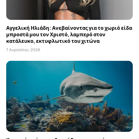
Αγγελική Ηλιάδη: Ανεβαίνοντας για το χωριό είδα
μπροστά μου τον Χριστό, λαμπερό στον
κατάλευκο, εκτυφλωτικό του χιτώνα
7 Αυγούστου, 2026