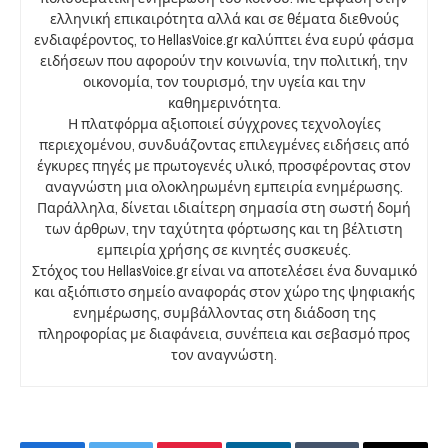
ελληνική επικαιρότητα αλλά και σε θέματα διεθνούς
ενδιαφέροντος, το HellasVoice.gr καλύπτει ένα ευρύ φάσμα
ειδήσεων που αφορούν την κοινωνία, την πολιτική, την
οικονομία, τον τουρισμό, την υγεία και την
καθημερινότητα.
Η πλατφόρμα αξιοποιεί σύγχρονες τεχνολογίες
περιεχομένου, συνδυάζοντας επιλεγμένες ειδήσεις από
έγκυρες πηγές με πρωτογενές υλικό, προσφέροντας στον
αναγνώστη μια ολοκληρωμένη εμπειρία ενημέρωσης.
Παράλληλα, δίνεται ιδιαίτερη σημασία στη σωστή δομή
των άρθρων, την ταχύτητα φόρτωσης και τη βέλτιστη
εμπειρία χρήσης σε κινητές συσκευές.
Στόχος του HellasVoice.gr είναι να αποτελέσει ένα δυναμικό
και αξιόπιστο σημείο αναφοράς στον χώρο της ψηφιακής
ενημέρωσης, συμβάλλοντας στη διάδοση της
πληροφορίας με διαφάνεια, συνέπεια και σεβασμό προς
τον αναγνώστη.