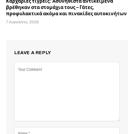
Καρχαρίες τίγρεις: Ασυνήθιστα αντικείμενα
βρέθηκαν στα στομάχια τους – Γάτες,
προφυλακτικά ακόμα και πινακίδες αυτοκινήτων
7 Αυγούστου, 2026
LEAVE A REPLY