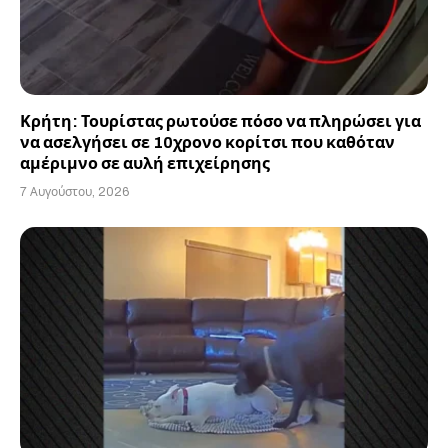
Κρήτη: Τουρίστας ρωτούσε πόσο να πληρώσει για
να ασελγήσει σε 10χρονο κορίτσι που καθόταν
αμέριμνο σε αυλή επιχείρησης
7 Αυγούστου, 2026