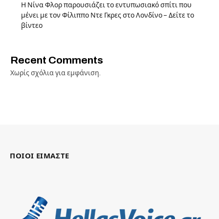
Η Νίνα Φλορ παρουσιάζει το εντυπωσιακό σπίτι που
μένει με τον Φίλιππο Ντε Γκρες στο Λονδίνο – Δείτε το
βίντεο
Recent Comments
Χωρίς σχόλια για εμφάνιση.
ΠΟΙΟΙ ΕΙΜΑΣΤΕ