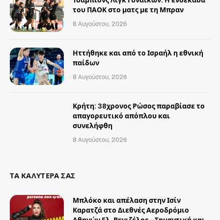
Τσάμπιονς Λιγκ Γυναικών: Η ενδεκάδα
του ΠΑΟΚ στο ματς με τη Μπραν
8 Αυγούστου, 2026
Ηττήθηκε και από το Ισραήλ η εθνική
παίδων
8 Αυγούστου, 2026
Κρήτη: 38χρονος Ρώσος παραβίασε το
απαγορευτικό απόπλου και
συνελήφθη
8 Αυγούστου, 2026
ΤΑ ΚΑΛΥΤΕΡΑ ΣΑΣ
Μπλόκο και απέλαση στην Ισίν
Καρατζά στο Διεθνές Αεροδρόμιο