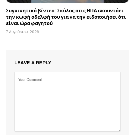
Συγκινητικό βίντεο: Σκύλος στις ΗΠΑ σκουντάει
την κωφή αδελφή του για να την ειδοποιήσει ότι
είναι ώρα φαγητού
7 Αυγούστου, 2026
LEAVE A REPLY