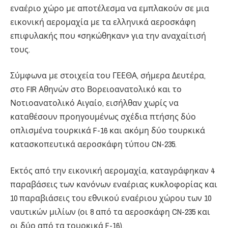
εναέριο χώρο με αποτέλεσμα να εμπλακούν σε μια
εικονική αερομαχία με τα ελληνικά αεροσκάφη
επιφυλακής που «σηκώθηκαν» για την αναχαίτισή
τους.
Σύμφωνα με στοιχεία του ΓΕΕΘΑ, σήμερα Δευτέρα,
στο FIR Αθηνών στο Βορειοανατολικό και το
Νοτιοανατολικό Αιγαίο, εισήλθαν χωρίς να
καταθέσουν προηγουμένως σχέδια πτήσης δύο
οπλισμένα τουρκικά F-16 και ακόμη δύο τουρκικά
κατασκοπευτικά αεροσκάφη τύπου CN-235.
Εκτός από την εικονική αερομαχία, καταγράφηκαν 4
παραβάσεις των κανόνων εναέριας κυκλοφορίας και
10 παραβιάσεις του εθνικού εναέριου χώρου των 10
ναυτικών μιλίων (οι 8 από τα αεροσκάφη CN-235 και
οι δύο από τα τουρκικά F-16).