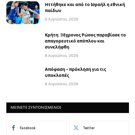
Ηττήθηκε και από το Ισραήλ η εθνική
παίδων
8 Αυγούστου, 2026
Κρήτη: 38χρονος Ρώσος παραβίασε το
απαγορευτικό απόπλου και
συνελήφθη
8 Αυγούστου, 2026
Απόφαση – πρόκληση για τις
υποκλοπές
8 Αυγούστου, 2026
ΜΕΙΝΕΤΕ ΣΥΝΤΟΝΙΣΜΕΝΟΙ
Facebook
Twitter