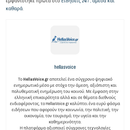
εμφανίστηκε πρώτα στο
Ειδήσεις 24/7 , άμεσα και
καθαρά
.
hellasvoice
Το
HellasVoice.gr
αποτελεί ένα σύγχρονο ψηφιακό
ενημερωτικό μέσο με στόχο την άμεση, αξιόπιστη και
πολυθεματική ενημέρωση του κοινού. Με έμφαση στην
ελληνική επικαιρότητα αλλά και σε θέματα διεθνούς
ενδιαφέροντος, το HellasVoice.gr καλύπτει ένα ευρύ φάσμα
ειδήσεων που αφορούν την κοινωνία, την πολιτική, την
οικονομία, τον τουρισμό, την υγεία και την
καθημερινότητα.
Η πλατφόρμα αξιοποιεί σύγχρονες τεχνολογίες