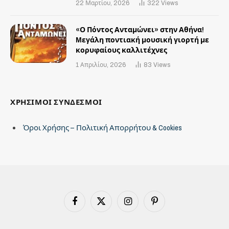
22 Μαρτίου, 2026
322
Views
«Ο Πόντος Ανταμώνει» στην Αθήνα!
Mεγάλη ποντιακή μουσική γιορτή με
κορυφαίους καλλιτέχνες
1 Απριλίου, 2026
83
Views
ΧΡΗΣΙΜΟΙ ΣΥΝΔΕΣΜΟΙ
Όροι Χρήσης – Πολιτική Απορρήτου & Cookies
Facebook
X
Instagram
Pinterest
(Twitter)