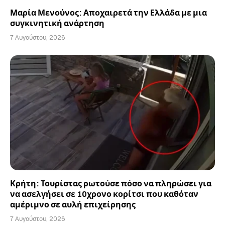
Μαρία Μενούνος: Αποχαιρετά την Ελλάδα με μια
συγκινητική ανάρτηση
7 Αυγούστου, 2026
Κρήτη: Τουρίστας ρωτούσε πόσο να πληρώσει για
να ασελγήσει σε 10χρονο κορίτσι που καθόταν
αμέριμνο σε αυλή επιχείρησης
7 Αυγούστου, 2026