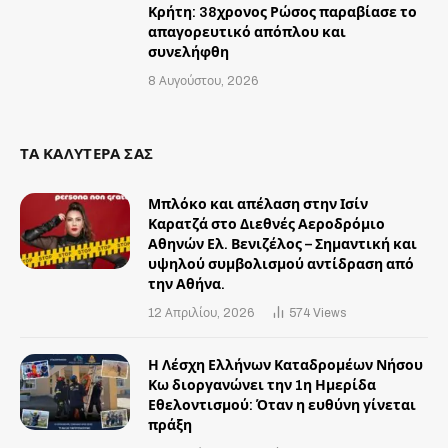
Κρήτη: 38χρονος Ρώσος παραβίασε το
απαγορευτικό απόπλου και
συνελήφθη
8 Αυγούστου, 2026
ΤΑ ΚΑΛΥΤΕΡΑ ΣΑΣ
Μπλόκο και απέλαση στην Ισίν
Καρατζά στο Διεθνές Αεροδρόμιο
Αθηνών Ελ. Βενιζέλος – Σημαντική και
υψηλού συμβολισμού αντίδραση από
την Αθήνα.
12 Απριλίου, 2026
574
Views
Η Λέσχη Ελλήνων Καταδρομέων Νήσου
Κω διοργανώνει την 1η Ημερίδα
Εθελοντισμού: Όταν η ευθύνη γίνεται
πράξη