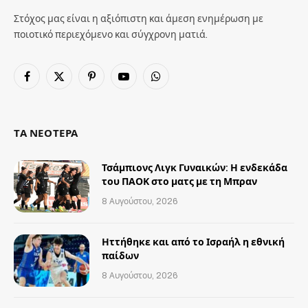
Στόχος μας είναι η αξιόπιστη και άμεση ενημέρωση με
ποιοτικό περιεχόμενο και σύγχρονη ματιά.
Facebook
X
Pinterest
YouTube
WhatsApp
(Twitter)
ΤΑ ΝΕΟΤΕΡΑ
Τσάμπιονς Λιγκ Γυναικών: Η ενδεκάδα
του ΠΑΟΚ στο ματς με τη Μπραν
8 Αυγούστου, 2026
Ηττήθηκε και από το Ισραήλ η εθνική
παίδων
8 Αυγούστου, 2026