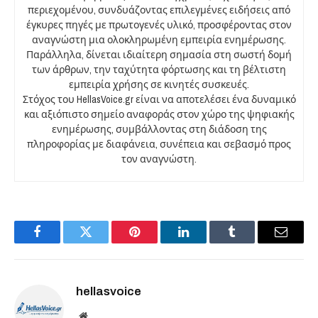
περιεχομένου, συνδυάζοντας επιλεγμένες ειδήσεις από
έγκυρες πηγές με πρωτογενές υλικό, προσφέροντας στον
αναγνώστη μια ολοκληρωμένη εμπειρία ενημέρωσης.
Παράλληλα, δίνεται ιδιαίτερη σημασία στη σωστή δομή
των άρθρων, την ταχύτητα φόρτωσης και τη βέλτιστη
εμπειρία χρήσης σε κινητές συσκευές.
Στόχος του HellasVoice.gr είναι να αποτελέσει ένα δυναμικό
και αξιόπιστο σημείο αναφοράς στον χώρο της ψηφιακής
ενημέρωσης, συμβάλλοντας στη διάδοση της
πληροφορίας με διαφάνεια, συνέπεια και σεβασμό προς
τον αναγνώστη.
Facebook
Twitter
Pinterest
LinkedIn
Tumblr
Email
hellasvoice
Website