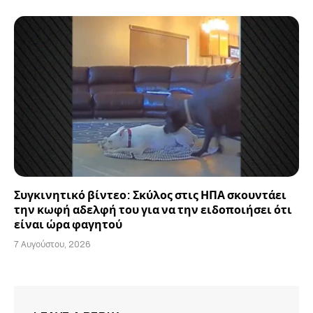
Συγκινητικό βίντεο: Σκύλος στις ΗΠΑ σκουντάει
την κωφή αδελφή του για να την ειδοποιήσει ότι
είναι ώρα φαγητού
7 Αυγούστου, 2026