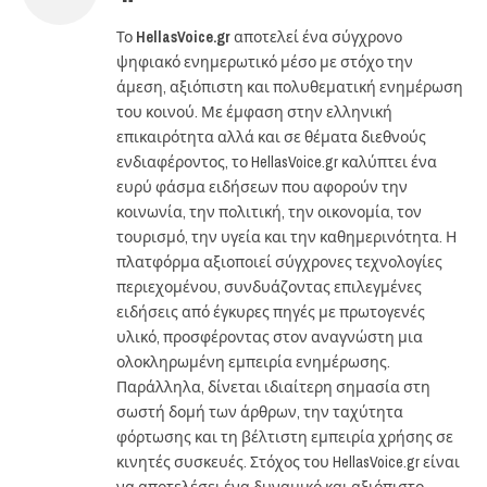
Το
HellasVoice.gr
αποτελεί ένα σύγχρονο
ψηφιακό ενημερωτικό μέσο με στόχο την
άμεση, αξιόπιστη και πολυθεματική ενημέρωση
του κοινού. Με έμφαση στην ελληνική
επικαιρότητα αλλά και σε θέματα διεθνούς
ενδιαφέροντος, το HellasVoice.gr καλύπτει ένα
ευρύ φάσμα ειδήσεων που αφορούν την
κοινωνία, την πολιτική, την οικονομία, τον
τουρισμό, την υγεία και την καθημερινότητα. Η
πλατφόρμα αξιοποιεί σύγχρονες τεχνολογίες
περιεχομένου, συνδυάζοντας επιλεγμένες
ειδήσεις από έγκυρες πηγές με πρωτογενές
υλικό, προσφέροντας στον αναγνώστη μια
ολοκληρωμένη εμπειρία ενημέρωσης.
Παράλληλα, δίνεται ιδιαίτερη σημασία στη
σωστή δομή των άρθρων, την ταχύτητα
φόρτωσης και τη βέλτιστη εμπειρία χρήσης σε
κινητές συσκευές. Στόχος του HellasVoice.gr είναι