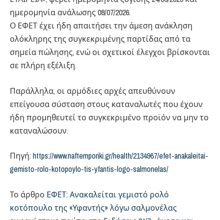
ημερομηνία ανάλωσης 08/07/2026.
Ο ΕΦΕΤ έχει ήδη απαιτήσει την άμεση ανάκληση
ολόκληρης της συγκεκριμένης παρτίδας από τα
σημεία πώλησης, ενώ οι σχετικοί έλεγχοι βρίσκονται
σε πλήρη εξέλιξη.
Παράλληλα, οι αρμόδιες αρχές απευθύνουν
επείγουσα σύσταση στους καταναλωτές που έχουν
ήδη προμηθευτεί το συγκεκριμένο προϊόν να μην το
καταναλώσουν.
Πηγή:
https://www.naftemporiki.gr/health/2134967/efet-anakaleitai-
gemisto-rolo-kotopoylo-tis-yfantis-logo-salmonelas/
Το άρθρο
ΕΦΕΤ: Ανακαλείται γεμιστό ρολό
κοτόπουλο της «Υφαντής» λόγω σαλμονέλας