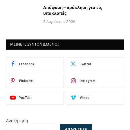
Απόφαση – πρόκληση για τις
υποκλοπές
8 Αυγούστου, 2026
ΜΕΙΝΕΤΕ ΣΥΝΤΟΝΙΣΜΕΝΟΙ
Facebook
Twitter
Pinterest
Instagram
YouTube
Vimeo
Αναζήτηση
ΑΝΑΖΉΤΗΣΗ