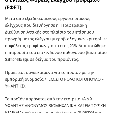
(ΕΦΕΤ).
Μετά από εξειδικευμένους εργαστηριακούς
ελέγχους που διενήργησε η Περιφερειακή
Διεύθυνση Αττικής στο πλαίσιο του επίσημου
προγράμματος ελέγχου μικροβιολογικών κριτηρίων
ασφάλειας τροφίμων για το έτος 2026, διαπιστώθηκε
η παρουσία του επικίνδυνου παθογόνου βακτηρίου
Salmonella spp. σε δείγμα του προϊόντος.
Πρόκειται συγκεκριμένα για το προϊόν με την
εμπορική ονομασία «ΓΕΜΙΣΤΟ ΡΟΛΟ ΚΟΤΟΠΟΥΛΟ –
ΥΦΑΝΤΗΣ».
Το προϊόν παράγεται από την εταιρεία «Α & Χ
ΥΦΑΝΤΗΣ ΑΝΩΝΥΜΟΣ ΒΙΟΜΗΧΑΝΙΚΗ ΚΑΙ ΕΜΠΟΡΙΚΗ
ΕΤΑΙΡΕΙΑ», φέρει ημερομηνία ζύγισης 24/06/2026 και