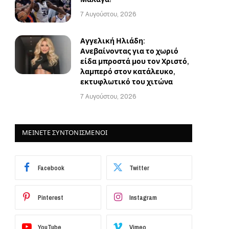
7 Αυγούστου, 2026
Αγγελική Ηλιάδη:
Ανεβαίνοντας για το χωριό
είδα μπροστά μου τον Χριστό,
λαμπερό στον κατάλευκο,
εκτυφλωτικό του χιτώνα
7 Αυγούστου, 2026
ΜΕΙΝΕΤΕ ΣΥΝΤΟΝΙΣΜΕΝΟΙ
Facebook
Twitter
Pinterest
Instagram
YouTube
Vimeo