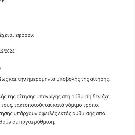
έχεται εφόσον:
2/2023:
6.
ως και την ημερομηνία υποβολής της αίτησης.
ής της αίτησης υπαγωγής στη ρύθμιση δεν έχει
ό τους, τακτοποιούνται κατά νόμιμο τρόπο.
τησης υπάρχουν οφειλές εκτός ρύθμισης από
χθούν σε πάγια ρύθμιση.