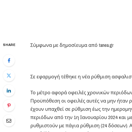
Σύμφωνα με δημοσίευμα από tanea.gr
SHARE
Σε εφαρμογή τέθηκε η νέα ρύθμιση ασφαλι
Το μέτρο αφορά οφειλές χρονικών περιόδω
Προϋπόθεση οι οφειλές αυτές να μην ήταν ρ
έχουν υπαχθεί σε ρύθμιση έως την ημερομη
περιόδων από την 1η Ιανουαρίου 2024 και μ
ρυθμιστούν με πάγια ρύθμιση (24 δόσεων). 