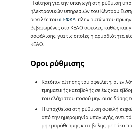
Η αίτηση για την υπαγωγή στη ρύθμιση υποβ
ηλεκτρονικών υπηρεσιών του Κέντρου Είσπ
οφειλές του
e-ΕΦΚΑ
, πλην αυτών του πρώην
βεβαιωμένες στο ΚΕΑΟ οφειλές, καθώς και 
ασφάλισης, για τις οποίες η αρμοδιότητα ε
ΚΕΑΟ.
Οροι ρύθμισης
Κατόπιν αίτησης του οφειλέτη, οι εν 
τμηματικής καταβολής σε έως και εβδομ
του ελάχιστου ποσού μηνιαίας δόσης τω
Η υπαχθείσα στη ρύθμιση οφειλή κεφαλ
από την ημερομηνία υπαγωγής, αντί τ
μη εμπρόθεσμης καταβολής, με τόκο που