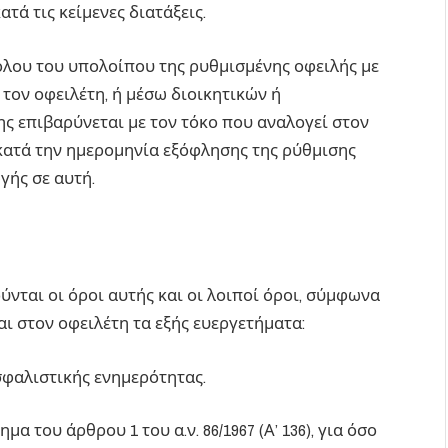
τά τις κείμενες διατάξεις.
λου του υπολοίπου της ρυθμισμένης οφειλής με
τον οφειλέτη, ή μέσω διοικητικών ή
ς επιβαρύνεται με τον τόκο που αναλογεί στον
κατά την ημερομηνία εξόφλησης της ρύθμισης
ής σε αυτή.
ύνται οι όροι αυτής και οι λοιποί όροι, σύμφωνα
αι στον οφειλέτη τα εξής ευεργετήματα:
σφαλιστικής ενημερότητας.
μα του άρθρου 1 του α.ν. 86/1967 (Α’ 136), για όσο