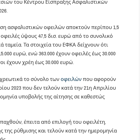
σιών του Κέντρου Είσπραξης Ασφαλιστικών
26.
μιση ασφαλιστικών οφειλών αποκτούν περίπου 1,5
 οφειλές ύψους 47,5 δισ. ευρώ από το συνολικό
κά ταμεία. Τα στοιχεία του ΕΦΚΑ δείχνουν ότι
5.000 ευρώ, ενώ 363.000 έχουν οφειλές έως 30.000
οι έχουν χρέη έως 30.000 ευρώ.
οχρεωτικά το σύνολο των
οφειλών
που αφορούν
ρίου 2023 που δεν τελούν κατά την 21η Απριλίου
ερομηνία υποβολής της αίτησης σε καθεστώς
παχθούν, έπειτα από επιλογή του οφειλέτη,
ς της ρύθμισης και τελούν κατά την ημερομηνία
ής.