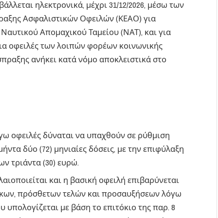
άλλεται ηλεκτρονικά, μέχρι 31/12/2026, μέσω των
ραξης Ασφαλιστικών Οφειλών (ΚΕΑΟ) για
 Ναυτικού Απομαχικού Ταμείου (ΝΑΤ), και για
για οφειλές των λοιπών φορέων κοινωνικής
ίσπραξης ανήκει κατά νόμο αποκλειστικά στο
λόγω οφειλές δύναται να υπαχθούν σε ρύθμιση
ήντα δύο (72) μηνιαίες δόσεις, με την επιφύλαξη
ν τριάντα (30) ευρώ.
αιοποιείται και η βασική οφειλή επιβαρύνεται
όκων, πρόσθετων τελών και προσαυξήσεων λόγω
 υπολογίζεται με βάση το επιτόκιο της παρ. 8