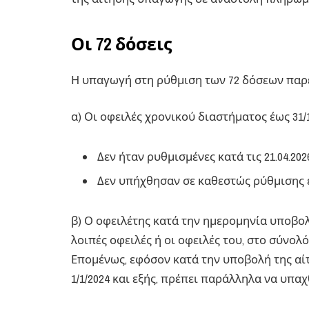
Οι 72 δόσεις
Η υπαγωγή στη ρύθμιση των 72 δόσεων παρ
α) Οι οφειλές χρονικού διαστήματος έως 31/1
Δεν ήταν ρυθμισμένες κατά τις 21.04.202
Δεν υπήχθησαν σε καθεστώς ρύθμισης έ
β) Ο οφειλέτης κατά την ημερομηνία υποβολ
λοιπές οφειλές ή οι οφειλές του, στο σύνολ
Επομένως, εφόσον κατά την υποβολή της αί
1/1/2024 και εξής, πρέπει παράλληλα να υπα