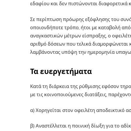
εδαφίου και δεν πιστώνονται διαφορετικά κα
Σε περίπτωση πρόωρης εξόφλησης του συνό
οποιονδήποτε τρόπο, ήτοι με καταβολή από 
αναγκαστικών μέτρων είσπραξης, ο οφειλέτη
αριθμό δόσεων που τελικά διαμορφώνεται 
λαμβάνοντας υπόψη την ημερομηνία υπαγωγ
Τα ευεργετήματα
Κατά τη διάρκεια της ρύθμισης εφόσον τηρο
με τις κοινοποιούμενες διατάξεις, παρέχοντ
α) Χορηγείται στον οφειλέτη αποδεικτικό α
β) Αναστέλλεται η ποινική δίωξη για το αδίκη