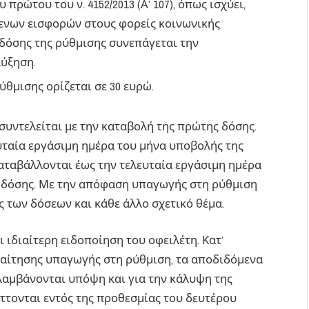
 πρώτου του ν. 4152/2013 (Α’ 107), όπως ισχύει,
μενων εισφορών στους φορείς κοινωνικής
δόσης της ρύθμισης συνεπάγεται την
αύξηση.
ύθμισης ορίζεται σε 30 ευρώ.
συντελείται με την καταβολή της πρώτης δόσης.
υταία εργάσιμη ημέρα του μήνα υποβολής της
καταβάλλονται έως την τελευταία εργάσιμη ημέρα
 δόσης. Με την απόφαση υπαγωγής στη ρύθμιση
ς των δόσεων και κάθε άλλο σχετικό θέμα.
 ιδιαίτερη ειδοποίηση του οφειλέτη. Κατ’
η αίτησης υπαγωγής στη ρύθμιση, τα αποδιδόμενα
λαμβάνονται υπόψη και για την κάλυψη της
ττονται εντός της προθεσμίας του δευτέρου