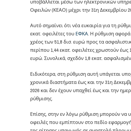
υποβάλλεται μέσω των ηλεκτρονικών υπηρε
Οφειλών (ΚΕΑΟ) μέχρι την 31η Δεκεμβρίου 20
Αυτό σημαίνει ότι νέα ευκαιρία για τη ρύθ
εκατ. οφειλέτες του
ΕΦΚΑ
. Η ρύθμιση αφορά
χρέος των 51,8 δισ. ευρώ προς τα ασφαλιστι
περίπου 1,44 εκατ. οφειλέτες χρωστούν έως 1
ευρώ. Συνολικά, σχεδόν 1,8 εκατ. ασφαλισμέν
Ειδικότερα, στη ρύθμιση αυτή υπάγεται υπ
χρονικά διαστήματα έως και την 31η Δεκεμβ
2026 και δεν έχουν υπαχθεί έως και την ημ
ρύθμισης.
Επίσης, στην εν λόγω ρύθμιση μπορούν να υ
οφειλές που εμπίπτουν στο πεδίο εφαρμογή
της αίτησης υπαγωγής σε αναστολή πληρωμ