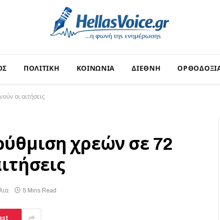
ΟΣ
ΠΟΛΙΤΙΚΗ
ΚΟΙΝΩΝΙΑ
ΔΙΕΘΝΗ
ΟΡΘΟΔΟΞΙ
νούν οι αιτήσεις
ρύθμιση χρεών σε 72
αιτήσεις
λια
5 Mins Read
est