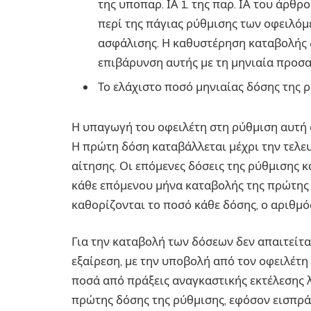
της υποπαρ. ΙΑ 1. της παρ. ΙΑ του άρθρου
περί της πάγιας ρύθμισης των οφειλό
ασφάλισης. Η καθυστέρηση καταβολής 
επιβάρυνση αυτής με τη μηνιαία προσ
Το ελάχιστο ποσό μηνιαίας δόσης της ρ
Η υπαγωγή του οφειλέτη στη ρύθμιση αυτή 
Η πρώτη δόση καταβάλλεται μέχρι την τελε
αίτησης. Οι επόμενες δόσεις της ρύθμισης 
κάθε επόμενου μήνα καταβολής της πρώτης
καθορίζονται το ποσό κάθε δόσης, ο αριθμό
Για την καταβολή των δόσεων δεν απαιτείται
εξαίρεση, με την υποβολή από τον οφειλέτ
ποσά από πράξεις αναγκαστικής εκτέλεσης 
πρώτης δόσης της ρύθμισης, εφόσον εισπρά