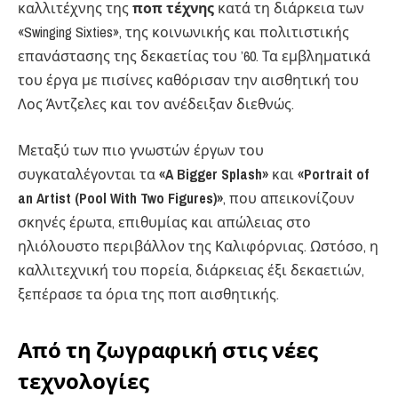
καλλιτέχνης της
ποπ τέχνης
κατά τη διάρκεια των
«Swinging Sixties», της κοινωνικής και πολιτιστικής
επανάστασης της δεκαετίας του ’60. Τα εμβληματικά
του έργα με πισίνες καθόρισαν την αισθητική του
Λος Άντζελες και τον ανέδειξαν διεθνώς.
Μεταξύ των πιο γνωστών έργων του
συγκαταλέγονται τα
«A Bigger Splash»
και
«Portrait of
an Artist (Pool With Two Figures)»
, που απεικονίζουν
σκηνές έρωτα, επιθυμίας και απώλειας στο
ηλιόλουστο περιβάλλον της Καλιφόρνιας. Ωστόσο, η
καλλιτεχνική του πορεία, διάρκειας έξι δεκαετιών,
ξεπέρασε τα όρια της ποπ αισθητικής.
Από τη ζωγραφική στις νέες
τεχνολογίες