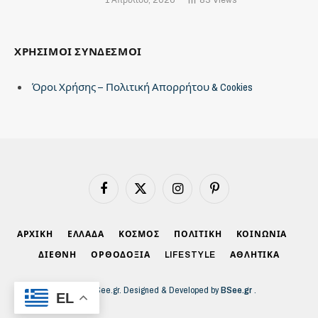
ΧΡΗΣΙΜΟΙ ΣΥΝΔΕΣΜΟΙ
Όροι Χρήσης – Πολιτική Απορρήτου & Cookies
Facebook
X
Instagram
Pinterest
(Twitter)
ΑΡΧΙΚΗ
ΕΛΛΑΔΑ
ΚΟΣΜΟΣ
ΠΟΛΙΤΙΚΗ
ΚΟΙΝΩΝΙΑ
ΔΙΕΘΝΗ
ΟΡΘΟΔΟΞΙΑ
LIFESTYLE
ΑΘΛΗΤΙΚΑ
© 2026 BSee.gr. Designed & Developed by
BSee.gr
.
EL