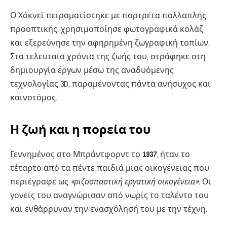
Ο Χόκνεϊ πειραματίστηκε με πορτρέτα πολλαπλής
προοπτικής, χρησιμοποίησε φωτογραφικά κολάζ
και εξερεύνησε την αφηρημένη ζωγραφική τοπίων.
Στα τελευταία χρόνια της ζωής του, στράφηκε στη
δημιουργία έργων μέσω της αναδυόμενης
τεχνολογίας 3D, παραμένοντας πάντα ανήσυχος και
καινοτόμος.
Η ζωή και η πορεία του
Γεννημένος στο Μπράντφορντ το
1937
, ήταν το
τέταρτο από τα πέντε παιδιά μιας οικογένειας που
περιέγραφε ως
«ριζοσπαστική εργατική οικογένεια»
. Οι
γονείς του αναγνώρισαν από νωρίς το ταλέντο του
και ενθάρρυναν την ενασχόλησή του με την τέχνη.