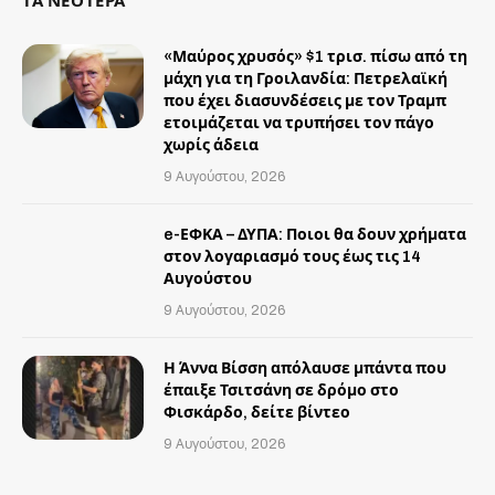
ΤΑ ΝΕΟΤΕΡΑ
«Μαύρος χρυσός» $1 τρισ. πίσω από τη
μάχη για τη Γροιλανδία: Πετρελαϊκή
που έχει διασυνδέσεις με τον Τραμπ
ετοιμάζεται να τρυπήσει τον πάγο
χωρίς άδεια
9 Αυγούστου, 2026
e-ΕΦΚΑ – ΔΥΠΑ: Ποιοι θα δουν χρήματα
στον λογαριασμό τους έως τις 14
Αυγούστου
9 Αυγούστου, 2026
Η Άννα Βίσση απόλαυσε μπάντα που
έπαιξε Τσιτσάνη σε δρόμο στο
Φισκάρδο, δείτε βίντεο
9 Αυγούστου, 2026