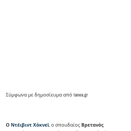
Σύμφωνα με δημοσίευμα από tanea.gr
Ο
Ντέιβιντ Χόκνεϊ
, ο σπουδαίος
Βρετανός