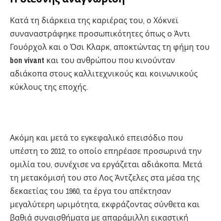
Κατά τη διάρκεια της καριέρας του, ο Χόκνεϊ
συναναστράφηκε προσωπικότητες όπως ο Άντι
Γουόρχολ και ο Όσι Κλαρκ, αποκτώντας τη φήμη του
bon vivant
και του ανθρώπου που κινούνταν
αδιάκοπα στους καλλιτεχνικούς και κοινωνικούς
κύκλους της εποχής.
Ακόμη και μετά το εγκεφαλικό επεισόδιο που
υπέστη το 2012, το οποίο επηρέασε προσωρινά την
ομιλία του, συνέχισε να εργάζεται αδιάκοπα. Μετά
τη μετακόμισή του στο Λος Άντζελες στα μέσα της
δεκαετίας του 1960, τα έργα του απέκτησαν
μεγαλύτερη ωριμότητα, εκφράζοντας σύνθετα και
βαθιά συναισθήματα με απαράμιλλη εικαστική