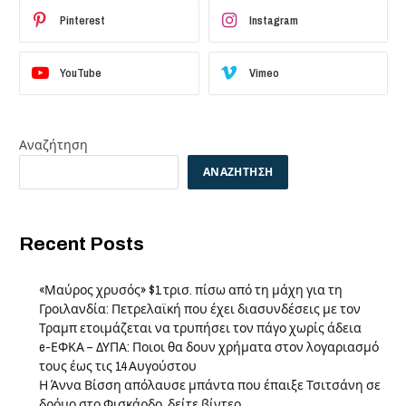
Pinterest
Instagram
YouTube
Vimeo
Αναζήτηση
ΑΝΑΖΉΤΗΣΗ
Recent Posts
«Μαύρος χρυσός» $1 τρισ. πίσω από τη μάχη για τη
Γροιλανδία: Πετρελαϊκή που έχει διασυνδέσεις με τον
Τραμπ ετοιμάζεται να τρυπήσει τον πάγο χωρίς άδεια
e-ΕΦΚΑ – ΔΥΠΑ: Ποιοι θα δουν χρήματα στον λογαριασμό
τους έως τις 14 Αυγούστου
Η Άννα Βίσση απόλαυσε μπάντα που έπαιξε Τσιτσάνη σε
δρόμο στο Φισκάρδο, δείτε βίντεο