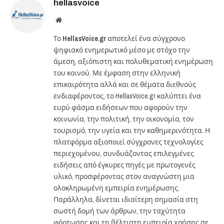
hellasvoice
Website
Το
HellasVoice.gr
αποτελεί ένα σύγχρονο
ψηφιακό ενημερωτικό μέσο με στόχο την
άμεση, αξιόπιστη και πολυθεματική ενημέρωση
του κοινού. Με έμφαση στην ελληνική
επικαιρότητα αλλά και σε θέματα διεθνούς
ενδιαφέροντος, το HellasVoice.gr καλύπτει ένα
ευρύ φάσμα ειδήσεων που αφορούν την
κοινωνία, την πολιτική, την οικονομία, τον
τουρισμό, την υγεία και την καθημερινότητα. Η
πλατφόρμα αξιοποιεί σύγχρονες τεχνολογίες
περιεχομένου, συνδυάζοντας επιλεγμένες
ειδήσεις από έγκυρες πηγές με πρωτογενές
υλικό, προσφέροντας στον αναγνώστη μια
ολοκληρωμένη εμπειρία ενημέρωσης.
Παράλληλα, δίνεται ιδιαίτερη σημασία στη
σωστή δομή των άρθρων, την ταχύτητα
φόρτωσης και τη βέλτιστη εμπειρία χρήσης σε