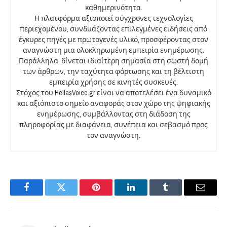
καθημερινότητα.
Η πλατφόρμα αξιοποιεί σύγχρονες τεχνολογίες
περιεχομένου, συνδυάζοντας επιλεγμένες ειδήσεις από
έγκυρες πηγές με πρωτογενές υλικό, προσφέροντας στον
αναγνώστη μια ολοκληρωμένη εμπειρία ενημέρωσης.
Παράλληλα, δίνεται ιδιαίτερη σημασία στη σωστή δομή
των άρθρων, την ταχύτητα φόρτωσης και τη βέλτιστη
εμπειρία χρήσης σε κινητές συσκευές.
Στόχος του HellasVoice.gr είναι να αποτελέσει ένα δυναμικό
και αξιόπιστο σημείο αναφοράς στον χώρο της ψηφιακής
ενημέρωσης, συμβάλλοντας στη διάδοση της
πληροφορίας με διαφάνεια, συνέπεια και σεβασμό προς
τον αναγνώστη.
Facebook
Twitter
Pinterest
LinkedIn
Tumblr
Email