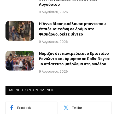
Αυγούστου
9 Αυγούστου, 2026
Η Άννα Βίσση απόλαυσε μπάντα που
έπαιξε Τσιτσάνη σε δρόμο στο
Φισκάρδο, δείτε βίντεο
9 Αυγούστου, 2026
Νόμιζαν ότι παντρεύεται ο Κριστιάνο
Ρονάλντο και όρμησαν σε Rolls-Royce:
Το απίστευτο μπέρδεμα στη Μαδέρα
9 Αυγούστου, 2026
ΜΕΙΝΕΤΕ ΣΥΝΤΟΝΙΣΜΕΝΟΙ
Facebook
Twitter