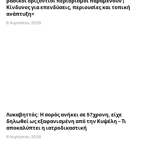
βασικοί οριζόντιοι περιορισμοί παραμένουν |
Κίνδυνος για επενδύσεις, περιουσίες και τοπική
ανάπτυξη»
8 Αυγούστου, 2026
Λυκαβηττός: Η σορός ανήκει σε 57χρονη, είχε
δηλωθεί ως εξαφανισμένη από την Κυψέλη – Τι
αποκαλύπτει η ιατροδικαστική
8 Αυγούστου, 2026