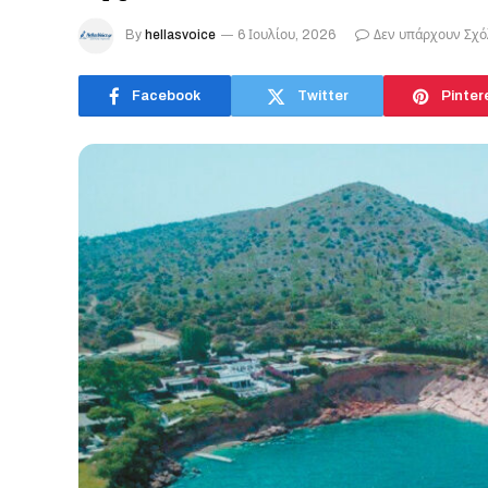
By
hellasvoice
6 Ιουλίου, 2026
Δεν υπάρχουν Σχό
Facebook
Twitter
Pinter