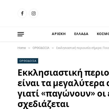
Facebook
Instagram
ΑΡΧΙΚΗ
ΕΛΛΑΔΑ
ΚΟΣΜ
»
»
Home
ΟΡΘΟΔΟΞΙΑ
Εκκλησιαστική περιουσία σήμερα: Ποια 
ΟΡΘΟΔΟΞΙΑ
Εκκλησιαστική περιο
είναι τα μεγαλύτερα 
γιατί «παγώνουν» οι 
σχεδιάζεται