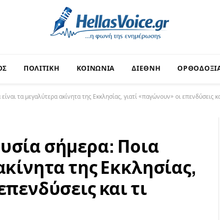
ΟΣ
ΠΟΛΙΤΙΚΗ
ΚΟΙΝΩΝΙΑ
ΔΙΕΘΝΗ
ΟΡΘΟΔΟΞΙ
είναι τα μεγαλύτερα ακίνητα της Εκκλησίας, γιατί «παγώνουν» οι επενδύσεις κα
υσία σήμερα: Ποια
ακίνητα της Εκκλησίας,
επενδύσεις και τι