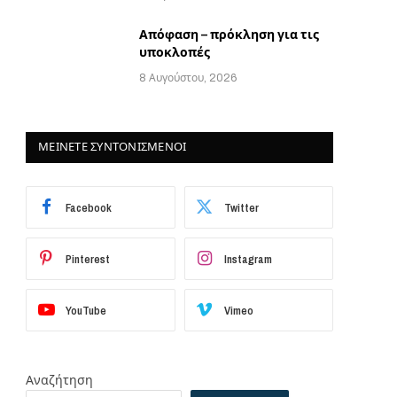
Απόφαση – πρόκληση για τις
υποκλοπές
8 Αυγούστου, 2026
ΜΕΙΝΕΤΕ ΣΥΝΤΟΝΙΣΜΕΝΟΙ
Facebook
Twitter
Pinterest
Instagram
YouTube
Vimeo
Αναζήτηση