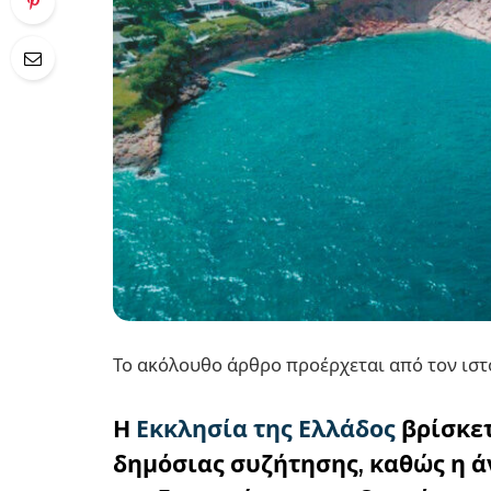
Το ακόλουθο άρθρο προέρχεται από τον ιστότο
Η
Εκκλησία της Ελλάδος
βρίσκετ
δημόσιας συζήτησης, καθώς η ά