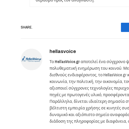
SHARE.
hellasvoice
Το
HellasVoice.gr
αποτελεί ένα σύγχρονο ψ
πολυθεματική ενημέρωση του κοινού. Με
διεθνούς ενδιαφέροντος, το HellasVoice.
κοινωνία, την πολιτική, την οικονομία, 
αξιοποιεί σύγχρονες τεχνολογίες περιεχ
πηγές με πρωτογενές υλικό, προσφέροντ
Παράλληλα, δίνεται ιδιαίτερη σημασία 
βέλτιστη εμπειρία χρήσης σε κινητές συσκ
δυναμικό και αξιόπιστο σημείο αναφορά
διάδοση της πληροφορίας με διαφάνεια, 