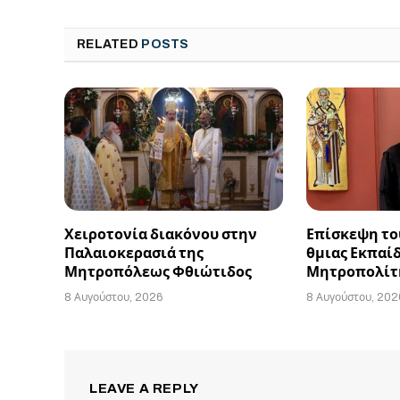
RELATED
POSTS
Χειροτονία διακόνου στην
Επίσκεψη του
Παλαιοκερασιά της
θμιας Εκπαί
Μητροπόλεως Φθιώτιδος
Μητροπολίτ
8 Αυγούστου, 2026
8 Αυγούστου, 202
LEAVE A REPLY