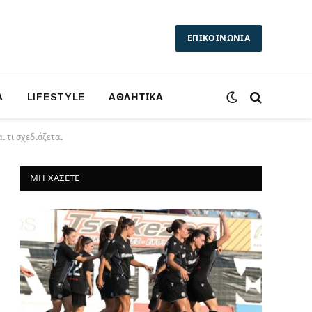
ΕΠΙΚΟΙΝΩΝΙΑ
Α
LIFESTYLE
ΑΘΛΗΤΙΚΑ
ι τι σχεδιάζεται
ΜΗ ΧΆΣΕΤΕ