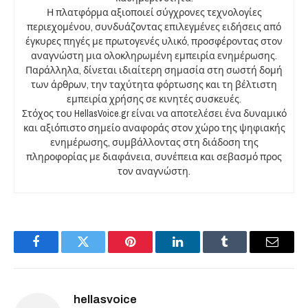
Η πλατφόρμα αξιοποιεί σύγχρονες τεχνολογίες
περιεχομένου, συνδυάζοντας επιλεγμένες ειδήσεις από
έγκυρες πηγές με πρωτογενές υλικό, προσφέροντας στον
αναγνώστη μια ολοκληρωμένη εμπειρία ενημέρωσης.
Παράλληλα, δίνεται ιδιαίτερη σημασία στη σωστή δομή
των άρθρων, την ταχύτητα φόρτωσης και τη βέλτιστη
εμπειρία χρήσης σε κινητές συσκευές.
Στόχος του HellasVoice.gr είναι να αποτελέσει ένα δυναμικό
και αξιόπιστο σημείο αναφοράς στον χώρο της ψηφιακής
ενημέρωσης, συμβάλλοντας στη διάδοση της
πληροφορίας με διαφάνεια, συνέπεια και σεβασμό προς
τον αναγνώστη.
Facebook
Twitter
Pinterest
LinkedIn
Tumblr
Email
hellasvoice