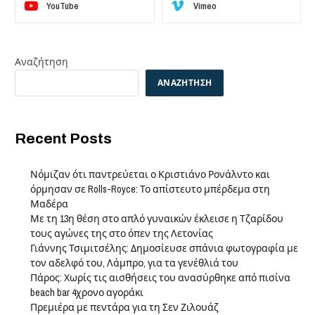
YouTube
Vimeo
Αναζήτηση
ΑΝΑΖΉΤΗΣΗ
Recent Posts
Νόμιζαν ότι παντρεύεται ο Κριστιάνο Ρονάλντο και
όρμησαν σε Rolls-Royce: Το απίστευτο μπέρδεμα στη
Μαδέρα
Με τη 13η θέση στο απλό γυναικών έκλεισε η Τζαρίδου
τους αγώνες της στο όπεν της Λετονίας
Γιάννης Τσιμιτσέλης: Δημοσίευσε σπάνια φωτογραφία με
τον αδελφό του, Λάμπρο, για τα γενέθλιά του
Πάρος: Χωρίς τις αισθήσεις του ανασύρθηκε από πισίνα
beach bar 4χρονο αγοράκι
Πρεμιέρα με πεντάρα για τη Σεν Ζιλουάζ