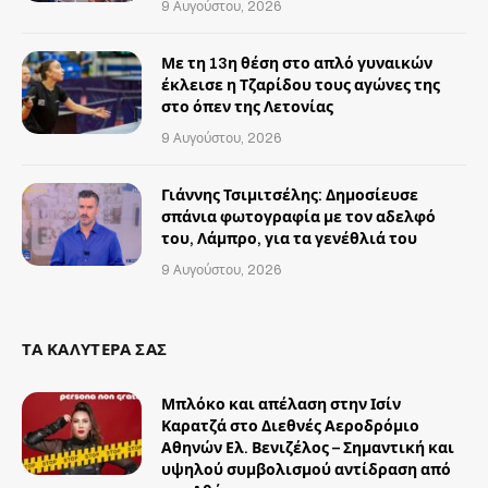
9 Αυγούστου, 2026
Με τη 13η θέση στο απλό γυναικών
έκλεισε η Τζαρίδου τους αγώνες της
στο όπεν της Λετονίας
9 Αυγούστου, 2026
Γιάννης Τσιμιτσέλης: Δημοσίευσε
σπάνια φωτογραφία με τον αδελφό
του, Λάμπρο, για τα γενέθλιά του
9 Αυγούστου, 2026
ΤΑ ΚΑΛΥΤΕΡΑ ΣΑΣ
Μπλόκο και απέλαση στην Ισίν
Καρατζά στο Διεθνές Αεροδρόμιο
Αθηνών Ελ. Βενιζέλος – Σημαντική και
υψηλού συμβολισμού αντίδραση από