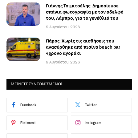
Γιάννης Τσιμιτσέλης: Δημοσίευσε
σπάνια φωτογραφία με τον αδελφό
του, Λάμπρο, για τα γενέθλιά του
9 Αυγούστου, 2026
Πάρος: Χωρίς τις αισθήσεις του
ανασύρθηκε από πισίνα beach bar
4χρονο αγοράκι
9 Αυγούστου, 2026
ΜΕΙΝΕΤΕ ΣΥΝΤΟΝΙΣΜΕΝΟΙ
Facebook
Twitter
Pinterest
Instagram