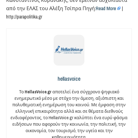
Κωνσταντίνος Κυρανάκης, δεν έμειναν ασχολίαστα
από την ΕΛΑΣ του Αλέξη Τσίπρα Πηγή:
Read More
|
http://parapolitika.gr
hellasvoice
Το
HellasVoice.gr
αποτελεί ένα σύγχρονο ψηφιακό
ενημερωτικό μέσο με στόχο την άμεση, αξιόπιστη και
πολυθεματική ενημέρωση του κοινού. Με έμφαση στην
ελληνική επικαιρότητα αλλά και σε θέματα διεθνούς
ενδιαφέροντος, το HellasVoice.gr καλύπτει ένα ευρύ φάσμα
ειδήσεων που αφορούν την κοινωνία, την πολιτική, την
οικονομία, τον τουρισμό, την υγεία και την
καθημερινότητα.