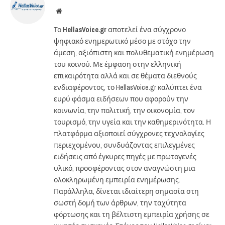
Website
Το
HellasVoice.gr
αποτελεί ένα σύγχρονο
ψηφιακό ενημερωτικό μέσο με στόχο την
άμεση, αξιόπιστη και πολυθεματική ενημέρωση
του κοινού. Με έμφαση στην ελληνική
επικαιρότητα αλλά και σε θέματα διεθνούς
ενδιαφέροντος, το HellasVoice.gr καλύπτει ένα
ευρύ φάσμα ειδήσεων που αφορούν την
κοινωνία, την πολιτική, την οικονομία, τον
τουρισμό, την υγεία και την καθημερινότητα. Η
πλατφόρμα αξιοποιεί σύγχρονες τεχνολογίες
περιεχομένου, συνδυάζοντας επιλεγμένες
ειδήσεις από έγκυρες πηγές με πρωτογενές
υλικό, προσφέροντας στον αναγνώστη μια
ολοκληρωμένη εμπειρία ενημέρωσης.
Παράλληλα, δίνεται ιδιαίτερη σημασία στη
σωστή δομή των άρθρων, την ταχύτητα
φόρτωσης και τη βέλτιστη εμπειρία χρήσης σε