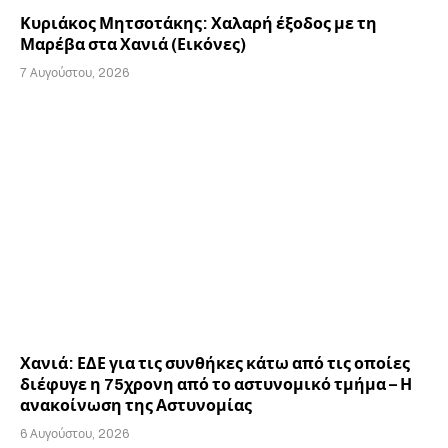
Κυριάκος Μητσοτάκης: Χαλαρή έξοδος με τη
Μαρέβα στα Χανιά (Εικόνες)
7 Αυγούστου, 2026
Χανιά: ΕΔΕ για τις συνθήκες κάτω από τις οποίες
διέφυγε η 75χρονη από το αστυνομικό τμήμα – Η
ανακοίνωση της Αστυνομίας
6 Αυγούστου, 2026