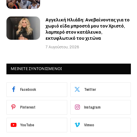
Αγγελική Ηλιάδη: Ανεβαίνοντας για το
χωριό είδα μπροστά μου τον Χριστό,
λαμπερό στον κατάλευκο,
εκτυφλωτικό του χιτώνα
7 Αυγούστου, 2026
ΜΕΙΝΕΤΕ ΣΥΝΤΟΝΙΣΜΕΝΟΙ
Facebook
Twitter
Pinterest
Instagram
YouTube
Vimeo