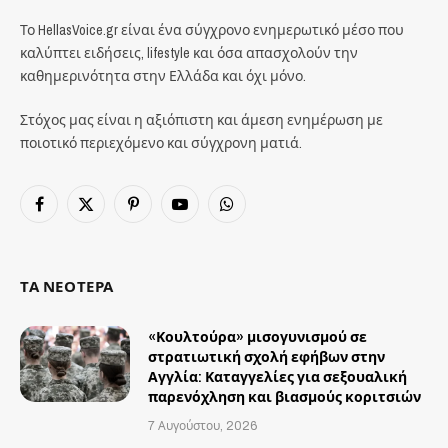
Το HellasVoice.gr είναι ένα σύγχρονο ενημερωτικό μέσο που
καλύπτει ειδήσεις, lifestyle και όσα απασχολούν την
καθημερινότητα στην Ελλάδα και όχι μόνο.
Στόχος μας είναι η αξιόπιστη και άμεση ενημέρωση με
ποιοτικό περιεχόμενο και σύγχρονη ματιά.
Facebook
X
Pinterest
YouTube
WhatsApp
(Twitter)
ΤΑ ΝΕΟΤΕΡΑ
«Κουλτούρα» μισογυνισμού σε
στρατιωτική σχολή εφήβων στην
Αγγλία: Καταγγελίες για σεξουαλική
παρενόχληση και βιασμούς κοριτσιών
7 Αυγούστου, 2026