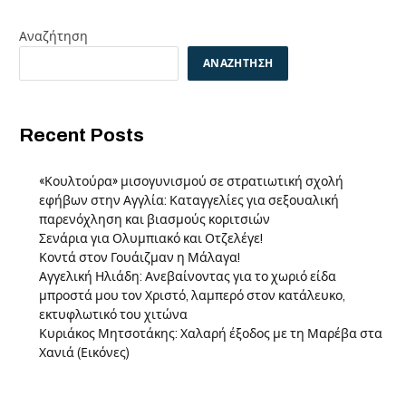
Αναζήτηση
ΑΝΑΖΉΤΗΣΗ
Recent Posts
«Κουλτούρα» μισογυνισμού σε στρατιωτική σχολή
εφήβων στην Αγγλία: Καταγγελίες για σεξουαλική
παρενόχληση και βιασμούς κοριτσιών
Σενάρια για Ολυμπιακό και Οτζελέγε!
Κοντά στον Γουάιζμαν η Μάλαγα!
Αγγελική Ηλιάδη: Ανεβαίνοντας για το χωριό είδα
μπροστά μου τον Χριστό, λαμπερό στον κατάλευκο,
εκτυφλωτικό του χιτώνα
Κυριάκος Μητσοτάκης: Χαλαρή έξοδος με τη Μαρέβα στα
Χανιά (Εικόνες)