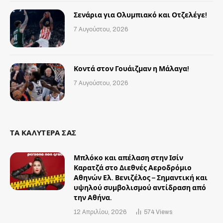
Σενάρια για Ολυμπιακό και Οτζελέγε!
7 Αυγούστου, 2026
Κοντά στον Γουάιζμαν η Μάλαγα!
7 Αυγούστου, 2026
ΤΑ ΚΑΛΥΤΕΡΑ ΣΑΣ
Μπλόκο και απέλαση στην Ισίν
Καρατζά στο Διεθνές Αεροδρόμιο
Αθηνών Ελ. Βενιζέλος – Σημαντική και
υψηλού συμβολισμού αντίδραση από
την Αθήνα.
12 Απριλίου, 2026
574
Views