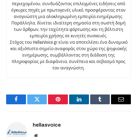
περιεχομένου, συνδυάζοντας επιλεγμένες ειδήσεις από
έγκυρες πηγές με πρωτογενές υλικό, προσφέροντας στον
αναγνώστη μια ολοκληρωμένη εμπειρία ενημέρωσης.
Παράλληλα, δίνεται ιδιαίτερη σημασία στη σωστή δομή
των άρθρων, την ταχύτητα φόρτωσης και τη βέλτιστη
εμπειρία χρήσης σε κινητές συσκευές.
Στόχος του HellasVoice.gr είναι να αποτελέσει ένα δυναμικό
και αξιόπιστο σημείο αναφοράς στον χώρο της ψηφιακής
ενημέρωσης, συμβάλλοντας στη διάδοση της
πληροφορίας με διαφάνεια, συνέπεια και σεβασμό προς
τον αναγνώστη.
Facebook
Twitter
Pinterest
LinkedIn
Tumblr
Email
hellasvoice
Website