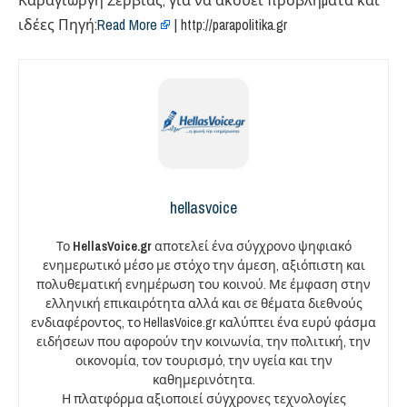
Καραγιώργη Σερβίας, για να ακούει προβλήµατα και
ιδέες Πηγή:
Read More
| http://parapolitika.gr
hellasvoice
Το
HellasVoice.gr
αποτελεί ένα σύγχρονο ψηφιακό
ενημερωτικό μέσο με στόχο την άμεση, αξιόπιστη και
πολυθεματική ενημέρωση του κοινού. Με έμφαση στην
ελληνική επικαιρότητα αλλά και σε θέματα διεθνούς
ενδιαφέροντος, το HellasVoice.gr καλύπτει ένα ευρύ φάσμα
ειδήσεων που αφορούν την κοινωνία, την πολιτική, την
οικονομία, τον τουρισμό, την υγεία και την
καθημερινότητα.
Η πλατφόρμα αξιοποιεί σύγχρονες τεχνολογίες