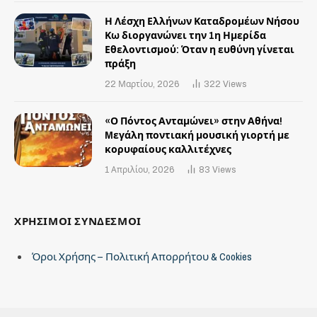
Η Λέσχη Ελλήνων Καταδρομέων Νήσου
Κω διοργανώνει την 1η Ημερίδα
Εθελοντισμού: Όταν η ευθύνη γίνεται
πράξη
22 Μαρτίου, 2026
322
Views
«Ο Πόντος Ανταμώνει» στην Αθήνα!
Mεγάλη ποντιακή μουσική γιορτή με
κορυφαίους καλλιτέχνες
1 Απριλίου, 2026
83
Views
ΧΡΗΣΙΜΟΙ ΣΥΝΔΕΣΜΟΙ
Όροι Χρήσης – Πολιτική Απορρήτου & Cookies