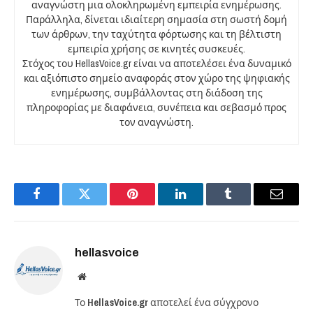
αναγνώστη μια ολοκληρωμένη εμπειρία ενημέρωσης.
Παράλληλα, δίνεται ιδιαίτερη σημασία στη σωστή δομή
των άρθρων, την ταχύτητα φόρτωσης και τη βέλτιστη
εμπειρία χρήσης σε κινητές συσκευές.
Στόχος του HellasVoice.gr είναι να αποτελέσει ένα δυναμικό
και αξιόπιστο σημείο αναφοράς στον χώρο της ψηφιακής
ενημέρωσης, συμβάλλοντας στη διάδοση της
πληροφορίας με διαφάνεια, συνέπεια και σεβασμό προς
τον αναγνώστη.
Facebook
Twitter
Pinterest
LinkedIn
Tumblr
Email
hellasvoice
Website
Το
HellasVoice.gr
αποτελεί ένα σύγχρονο