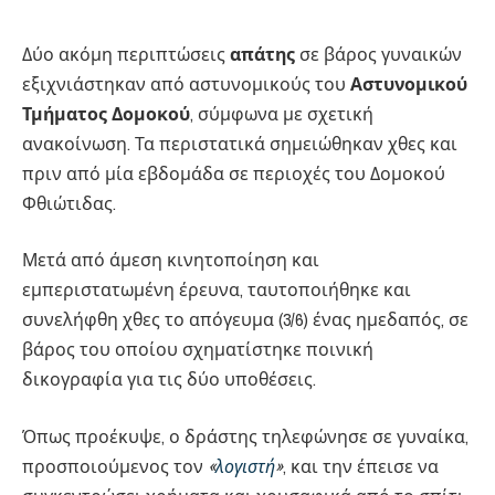
Δύο ακόμη περιπτώσεις
απάτης
σε βάρος γυναικών
εξιχνιάστηκαν από αστυνομικούς του
Αστυνομικού
Τμήματος Δομοκού
, σύμφωνα με σχετική
ανακοίνωση. Τα περιστατικά σημειώθηκαν χθες και
πριν από μία εβδομάδα σε περιοχές του Δομοκού
Φθιώτιδας.
Μετά από άμεση κινητοποίηση και
εμπεριστατωμένη έρευνα, ταυτοποιήθηκε και
συνελήφθη χθες το απόγευμα (3/6) ένας ημεδαπός, σε
βάρος του οποίου σχηματίστηκε ποινική
δικογραφία για τις δύο υποθέσεις.
Όπως προέκυψε, ο δράστης τηλεφώνησε σε γυναίκα,
προσποιούμενος τον
«
λογιστή
»
, και την έπεισε να