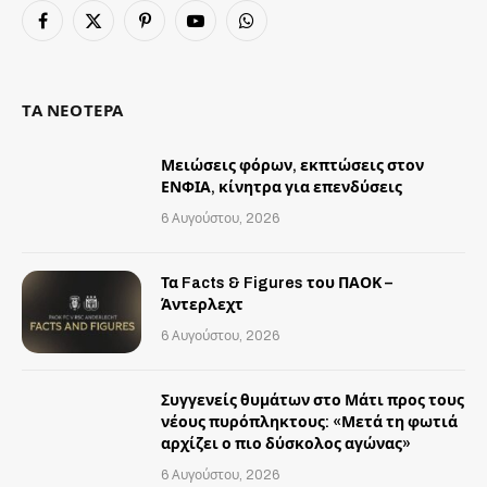
Facebook
X
Pinterest
YouTube
WhatsApp
(Twitter)
ΤΑ ΝΕΟΤΕΡΑ
Μειώσεις φόρων, εκπτώσεις στον
ΕΝΦΙΑ, κίνητρα για επενδύσεις
6 Αυγούστου, 2026
Τα Facts & Figures του ΠΑΟΚ –
Άντερλεχτ
6 Αυγούστου, 2026
Συγγενείς θυμάτων στο Μάτι προς τους
νέους πυρόπληκτους: «Μετά τη φωτιά
αρχίζει ο πιο δύσκολος αγώνας»
6 Αυγούστου, 2026