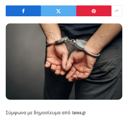
Σύμφωνα με δημοσίευμα από tanea.gr