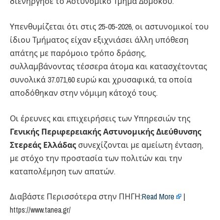
διενήργησε το Αστυνομικό Τμήμα Δομοκού.
Υπενθυμίζεται ότι στις 25-05-2026, οι αστυνομικοί του
ίδιου Τμήματος είχαν εξιχνιάσει άλλη υπόθεση
απάτης με παρόμοιο τρόπο δράσης,
συλλαμβάνοντας τέσσερα άτομα και κατασχέτοντας
συνολικά 37.071,60 ευρώ και χρυσαφικά, τα οποία
αποδόθηκαν στην νόμιμη κάτοχό τους.
Οι έρευνες και επιχειρήσεις των Υπηρεσιών της
Γενικής Περιφερειακής Αστυνομικής Διεύθυνσης
Στερεάς Ελλάδας
συνεχίζονται με αμείωτη ένταση,
με στόχο την προστασία των πολιτών και την
καταπολέμηση των απατών.
Διαβάστε Περισσότερα στην ΠΗΓΗ:​
Read More
|
https://www.tanea.gr/