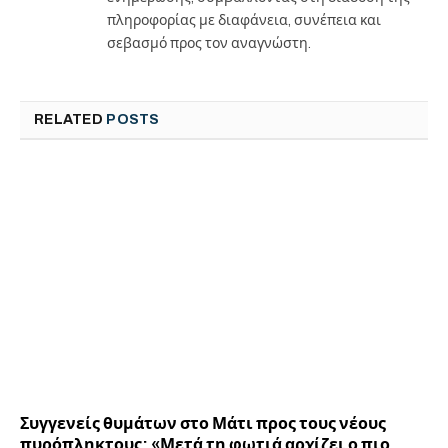
πληροφορίας με διαφάνεια, συνέπεια και
σεβασμό προς τον αναγνώστη.
RELATED
POSTS
Συγγενείς θυμάτων στο Μάτι προς τους νέους
πυρόπληκτους: «Μετά τη φωτιά αρχίζει ο πιο