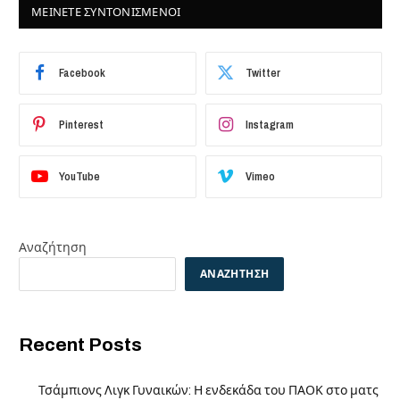
ΜΕΙΝΕΤΕ ΣΥΝΤΟΝΙΣΜΕΝΟΙ
Facebook
Twitter
Pinterest
Instagram
YouTube
Vimeo
Αναζήτηση
ΑΝΑΖΉΤΗΣΗ
Recent Posts
Τσάμπιονς Λιγκ Γυναικών: Η ενδεκάδα του ΠΑΟΚ στο ματς