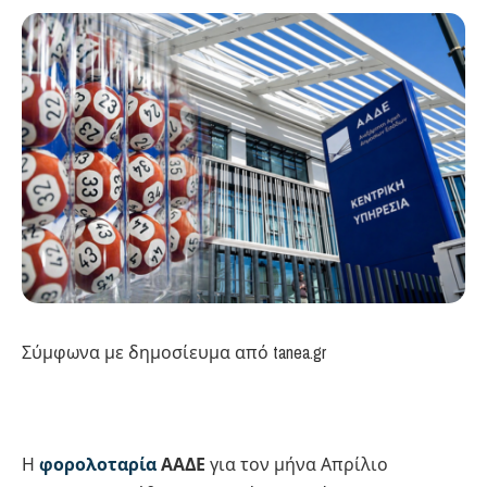
Σύμφωνα με δημοσίευμα από tanea.gr
Η
φορολοταρία
ΑΑΔΕ
για τον μήνα Απρίλιο