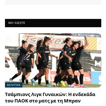
ΜΗ ΧΆΣΕΤΕ
ΑΘΛΗΤΙΚΑ
Τσάμπιονς Λιγκ Γυναικών: Η ενδεκάδα
του ΠΑΟΚ στο ματς με τη Μπραν