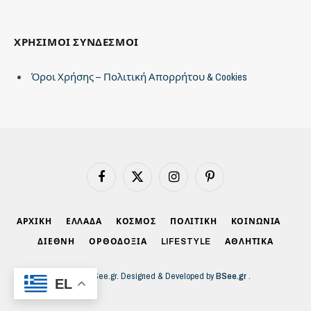
ΧΡΗΣΙΜΟΙ ΣΥΝΔΕΣΜΟΙ
Όροι Χρήσης – Πολιτική Απορρήτου & Cookies
Facebook
X
Instagram
Pinterest
(Twitter)
ΑΡΧΙΚΗ
ΕΛΛΑΔΑ
ΚΟΣΜΟΣ
ΠΟΛΙΤΙΚΗ
ΚΟΙΝΩΝΙΑ
ΔΙΕΘΝΗ
ΟΡΘΟΔΟΞΙΑ
LIFESTYLE
ΑΘΛΗΤΙΚΑ
© 2026 BSee.gr. Designed & Developed by
BSee.gr
.
EL