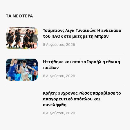
(Twitter)
ΤΑ ΝΕΟΤΕΡΑ
Τσάμπιονς Λιγκ Γυναικών: Η ενδεκάδα
του ΠΑΟΚ στο ματς με τη Μπραν
8 Αυγούστου, 2026
Ηττήθηκε και από το Ισραήλ η εθνική
παίδων
8 Αυγούστου, 2026
Κρήτη: 38χρονος Ρώσος παραβίασε το
απαγορευτικό απόπλου και
συνελήφθη
8 Αυγούστου, 2026