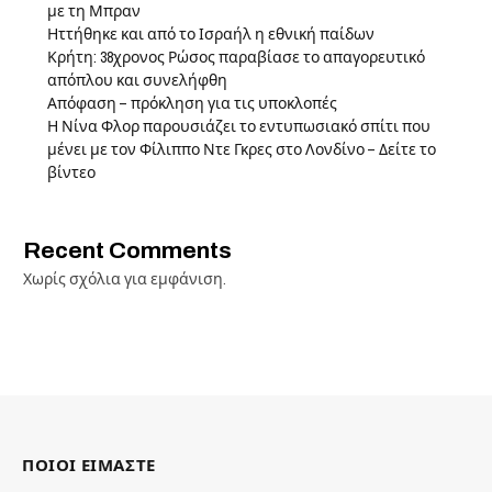
με τη Μπραν
Ηττήθηκε και από το Ισραήλ η εθνική παίδων
Κρήτη: 38χρονος Ρώσος παραβίασε το απαγορευτικό
απόπλου και συνελήφθη
Απόφαση – πρόκληση για τις υποκλοπές
Η Νίνα Φλορ παρουσιάζει το εντυπωσιακό σπίτι που
μένει με τον Φίλιππο Ντε Γκρες στο Λονδίνο – Δείτε το
βίντεο
Recent Comments
Χωρίς σχόλια για εμφάνιση.
ΠΟΙΟΙ ΕΙΜΑΣΤΕ