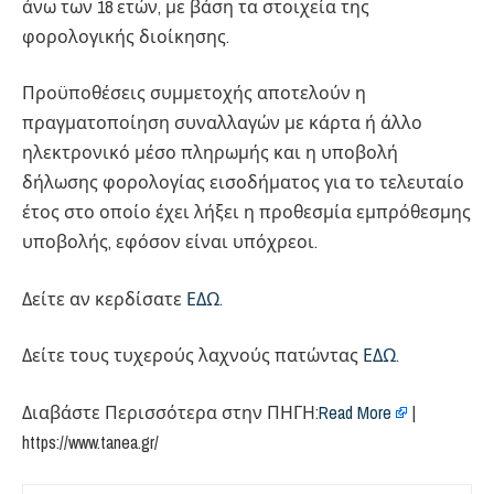
άνω των 18 ετών, με βάση τα στοιχεία της
φορολογικής διοίκησης.
Προϋποθέσεις συμμετοχής αποτελούν η
πραγματοποίηση συναλλαγών με κάρτα ή άλλο
ηλεκτρονικό μέσο πληρωμής και η υποβολή
δήλωσης φορολογίας εισοδήματος για το τελευταίο
έτος στο οποίο έχει λήξει η προθεσμία εμπρόθεσμης
υποβολής, εφόσον είναι υπόχρεοι.
Δείτε αν κερδίσατε
ΕΔΩ
.
Δείτε τους τυχερούς λαχνούς πατώντας
ΕΔΩ.
Διαβάστε Περισσότερα στην ΠΗΓΗ:​
Read More
|
https://www.tanea.gr/