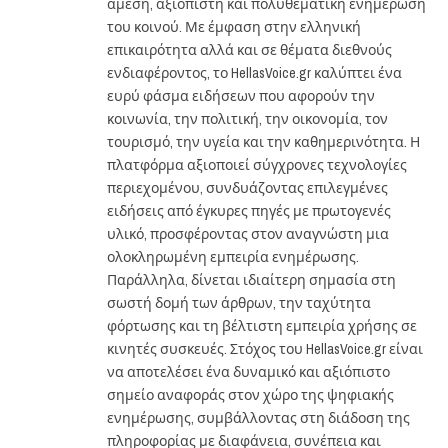
άμεση, αξιόπιστη και πολυθεματική ενημέρωση
του κοινού. Με έμφαση στην ελληνική
επικαιρότητα αλλά και σε θέματα διεθνούς
ενδιαφέροντος, το HellasVoice.gr καλύπτει ένα
ευρύ φάσμα ειδήσεων που αφορούν την
κοινωνία, την πολιτική, την οικονομία, τον
τουρισμό, την υγεία και την καθημερινότητα. Η
πλατφόρμα αξιοποιεί σύγχρονες τεχνολογίες
περιεχομένου, συνδυάζοντας επιλεγμένες
ειδήσεις από έγκυρες πηγές με πρωτογενές
υλικό, προσφέροντας στον αναγνώστη μια
ολοκληρωμένη εμπειρία ενημέρωσης.
Παράλληλα, δίνεται ιδιαίτερη σημασία στη
σωστή δομή των άρθρων, την ταχύτητα
φόρτωσης και τη βέλτιστη εμπειρία χρήσης σε
κινητές συσκευές. Στόχος του HellasVoice.gr είναι
να αποτελέσει ένα δυναμικό και αξιόπιστο
σημείο αναφοράς στον χώρο της ψηφιακής
ενημέρωσης, συμβάλλοντας στη διάδοση της
πληροφορίας με διαφάνεια, συνέπεια και