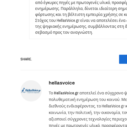
από έγκυρες πηγές με πρωτογενές υλικό, προσφ
ενημέρωσης. Παράλληλα, δίνεται ιδιαίτερη σημ
φόρτωσης και τη βέλτιστη εμπειρία χρήσης σε κ
Στόχος του HellasVoice.gr είναι να αποτελέσει έ
της ψηφιακής ενημέρωσης, συμβάλλοντας στη δι
σεβασμό προς τον αναγνώστη.
SHARE.
hellasvoice
Το
HellasVoice.gr
αποτελεί ένα σύγχρονο ψ
πολυθεματική ενημέρωση του κοινού. Με
διεθνούς ενδιαφέροντος, το HellasVoice.
κοινωνία, την πολιτική, την οικονομία, 
αξιοποιεί σύγχρονες τεχνολογίες περιεχ
πηγές με πρωτογενές υλικό, προσφέροντ