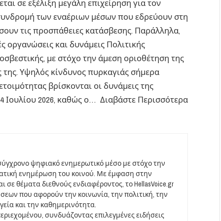
αι σε εξέλιξη μεγάλη επιχείρηση για τον
η συνδρομή των εναέριων μέσων που εδρεύουν στη
ύσουν τις προσπάθειες κατάσβεσης. Παράλληλα,
ς οργανώσεις και δυνάμεις Πολιτικής
οσβεστικής, με στόχο την άμεση οριοθέτηση της
 της. Υψηλός κίνδυνος πυρκαγιάς σήμερα
ετοιμότητας βρίσκονται οι δυνάμεις της
 4 Ιουλίου 2026, καθώς ο… Διαβάστε Περισσότερα
σύγχρονο ψηφιακό ενημερωτικό μέσο με στόχο την
ματική ενημέρωση του κοινού. Με έμφαση στην
 σε θέματα διεθνούς ενδιαφέροντος, το HellasVoice.gr
σεων που αφορούν την κοινωνία, την πολιτική, την
υγεία και την καθημερινότητα.
περιεχομένου, συνδυάζοντας επιλεγμένες ειδήσεις