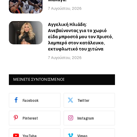
7 Αυγούστου, 2026
Αγγελική Ηλιάδη:
Ανεβαίνοντας για το χωριό
είδα μπροστά μου τον Χριστό,
λαμπερό στον κατάλευκο,
εκτυφλωτικό του χιτώνα
7 Αυγούστου, 2026
ΜΕΙΝΕΤΕ ΣΥΝΤΟΝΙΣΜΕΝΟΙ
Facebook
Twitter
Pinterest
Instagram
YouTube
Vimeo