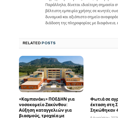
Παράλληλα, δίνεται ιδιαίτερη σημασία 
βέλτιστη εμπειρία χρήσης σε κινητές συσκ
δυναμικό και αξιόπιστο σημείο αναφορά
διάδοση της πληροφορίας με διαφάνεια, 
RELATED
POSTS
«Καμπανάκι» ΠΟΕΔΗΝ για
Φωτιά σε αγ
νοσοκομείο Ζακύνθου:
έκταση στη Σ
Αύξηση καταγγελιών για
Σηκώθηκαν 4
βιασμούς, τροχαία με
6 Αυγούστου, 202