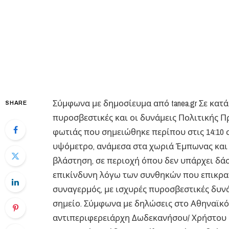
Σύμφωνα με δημοσίευμα από tanea.gr Σε κατ
SHARE
πυροσβεστικές και οι δυνάμεις Πολιτικής Π
φωτιάς που σημειώθηκε περίπου στις 14:10 
υψόμετρο, ανάμεσα στα χωριά Έμπωνας και ‘
βλάστηση, σε περιοχή όπου δεν υπάρχει δάσ
επικίνδυνη λόγω των συνθηκών που επικρατο
συναγερμός, με ισχυρές πυροσβεστικές δυνά
σημείο. Σύμφωνα με δηλώσεις στο Αθηναϊκ
αντιπεριφερειάρχη Δωδεκανήσου/ Χρήστου 