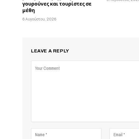
γουρούνες και τουρίστες σε
μέθη
6 Αυγούστου, 2026
LEAVE A REPLY