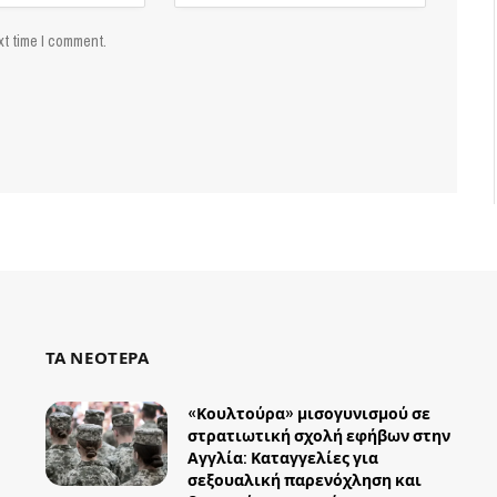
xt time I comment.
ΤΑ ΝΕΟΤΕΡΑ
«Κουλτούρα» μισογυνισμού σε
στρατιωτική σχολή εφήβων στην
Αγγλία: Καταγγελίες για
σεξουαλική παρενόχληση και