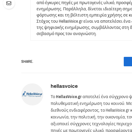
από έγκυρες πηγές με πρωτογενές υλικό, προσφ
ενημέρωσης. Παράλληλα, δίνεται ιδιαίτερη σημ
φόρτωσης και τη βέλτιστη εμπειρία χρήσης σε κ
Στόχος του HellasVoice.gr είναι να αποτελέσει έ
της ψηφιακής ενημέρωσης, συμβάλλοντας στη δι
σεβασμό προς τον αναγνώστη.
SHARE.
hellasvoice
Το
HellasVoice.gr
αποτελεί ένα σύγχρονο ψ
πολυθεματική ενημέρωση του κοινού. Με
διεθνούς ενδιαφέροντος, το HellasVoice.
κοινωνία, την πολιτική, την οικονομία, 
αξιοποιεί σύγχρονες τεχνολογίες περιεχ
πηγές με πρωτογενές υλικό, προσφέροντ