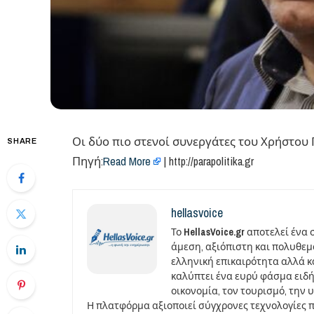
Οι δύο πιο στενοί συνεργάτες του Χρήστου 
SHARE
Πηγή:
Read More
| http://parapolitika.gr
hellasvoice
Το
HellasVoice.gr
αποτελεί ένα 
άμεση, αξιόπιστη και πολυθε
ελληνική επικαιρότητα αλλά και
καλύπτει ένα ευρύ φάσμα ειδή
οικονομία, τον τουρισμό, την 
Η πλατφόρμα αξιοποιεί σύγχρονες τεχνολογίες 