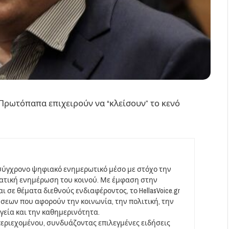
Πρωτόπαπα επιχειρούν να “κλείσουν” το κενό
σύγχρονο ψηφιακό ενημερωτικό μέσο με στόχο την
ματική ενημέρωση του κοινού. Με έμφαση στην
 σε θέματα διεθνούς ενδιαφέροντος, το HellasVoice.gr
σεων που αφορούν την κοινωνία, την πολιτική, την
υγεία και την καθημερινότητα.
περιεχομένου, συνδυάζοντας επιλεγμένες ειδήσεις