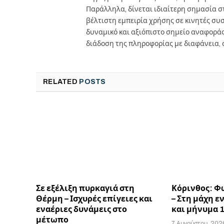
Παράλληλα, δίνεται ιδιαίτερη σημασία 
βέλτιστη εμπειρία χρήσης σε κινητές συσκ
δυναμικό και αξιόπιστο σημείο αναφορά
διάδοση της πληροφορίας με διαφάνεια, 
RELATED
POSTS
Σε εξέλιξη πυρκαγιά στη
Κόρινθος: Φ
Θέρμη – Ισχυρές επίγειες και
– Στη μάχη ε
εναέριες δυνάμεις στο
και μήνυμα 
μέτωπο
7 Αυγούστου, 202