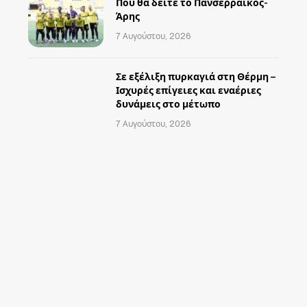
Που θα δείτε το Πανσερραϊκός-
Άρης
7 Αυγούστου, 2026
Σε εξέλιξη πυρκαγιά στη Θέρμη –
Ισχυρές επίγειες και εναέριες
δυνάμεις στο μέτωπο
7 Αυγούστου, 2026