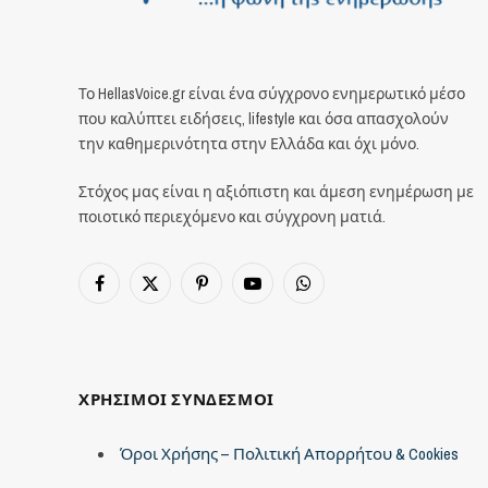
Το HellasVoice.gr είναι ένα σύγχρονο ενημερωτικό μέσο
που καλύπτει ειδήσεις, lifestyle και όσα απασχολούν
την καθημερινότητα στην Ελλάδα και όχι μόνο.
Στόχος μας είναι η αξιόπιστη και άμεση ενημέρωση με
ποιοτικό περιεχόμενο και σύγχρονη ματιά.
Facebook
X
Pinterest
YouTube
WhatsApp
(Twitter)
ΧΡΗΣΙΜΟΙ ΣΥΝΔΕΣΜΟΙ
Όροι Χρήσης – Πολιτική Απορρήτου & Cookies