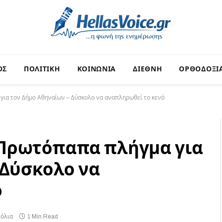
ΟΣ
ΠΟΛΙΤΙΚΗ
ΚΟΙΝΩΝΙΑ
ΔΙΕΘΝΗ
ΟΡΘΟΔΟΞΙ
ια τον Δήμο Αθηναίων – Δύσκολο να αναπληρωθεί το κενό
Πρωτόπαπα πλήγμα για
 Δύσκολο να
ό
χόλια
1 Min Read