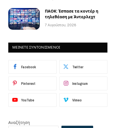
ΠΑΟΚ: Έσπασε τα κοντέρ η
τηλεθέαση με Άντερλεχτ
7 Αυγούστου, 2026
ΜΕΙΝΕΤΕ ΣΥΝΤΟΝΙΣΜΕΝΟΙ
Facebook
Twitter
Pinterest
Instagram
YouTube
Vimeo
Αναζήτηση