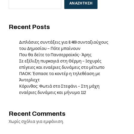
ΑΝΑΖΉΤΗΣΗ
Recent Posts
Διπλάσιες συντάξεις για 8.469 συνταξιούχους
του Δημοσίου – Πότε μπαίνουν
Που θα δείτε το Πανσερραϊκός- Άρης
Σε εξέλιξη πυρκαγιά στη Θέρμη – Ισχυρές
επίγειες και εναέριες δυνάμεις στο μέτωπο
ΠΑΟΚ: Έσπασε τα κοντέρ η τηλεθέαση με
Άντερλεχτ
Κόρινθος: Φωτιά στο Στεφάνι – Στη μάχη
e
εναέριες δυνάμεις και μήνυμα 112
Recent Comments
Χωρίς σχόλια για εμφάνιση.