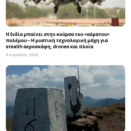
Η Ινδία μπαίνει στην κούρσα του «αόρατου»
πολέμου – Η μυστική τεχνολογική μάχη για
stealth αεροσκάφη, drones και πλοία
9 Αυγούστου, 2026