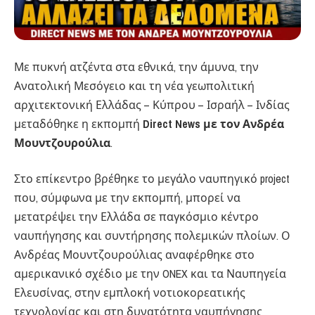
Με πυκνή ατζέντα στα εθνικά, την άμυνα, την
Ανατολική Μεσόγειο και τη νέα γεωπολιτική
αρχιτεκτονική Ελλάδας – Κύπρου – Ισραήλ – Ινδίας
μεταδόθηκε η εκπομπή
Direct News με τον Ανδρέα
Μουντζουρούλια
.
Στο επίκεντρο βρέθηκε το μεγάλο ναυπηγικό project
που, σύμφωνα με την εκπομπή, μπορεί να
μετατρέψει την Ελλάδα σε παγκόσμιο κέντρο
ναυπήγησης και συντήρησης πολεμικών πλοίων. Ο
Ανδρέας Μουντζουρούλιας αναφέρθηκε στο
αμερικανικό σχέδιο με την ONEX και τα Ναυπηγεία
Ελευσίνας, στην εμπλοκή νοτιοκορεατικής
τεχνολογίας και στη δυνατότητα ναυπήγησης