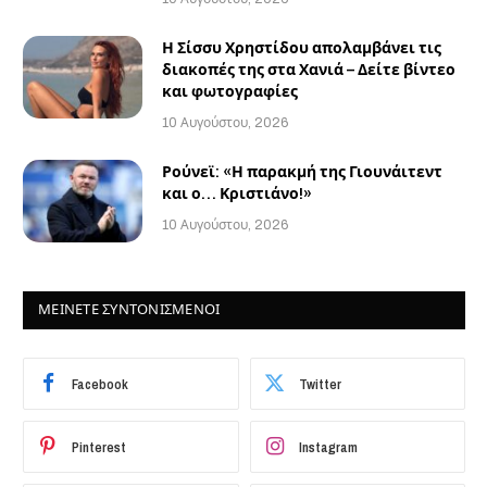
Η Σίσσυ Χρηστίδου απολαμβάνει τις
διακοπές της στα Χανιά – Δείτε βίντεο
και φωτογραφίες
10 Αυγούστου, 2026
Ρούνεϊ: «Η παρακμή της Γιουνάιτεντ
και ο… Κριστιάνο!»
10 Αυγούστου, 2026
ΜΕΙΝΕΤΕ ΣΥΝΤΟΝΙΣΜΕΝΟΙ
Facebook
Twitter
Pinterest
Instagram