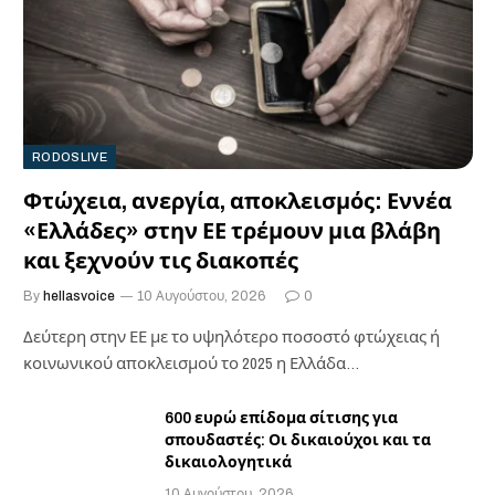
RODOSLIVE
Φτώχεια, ανεργία, αποκλεισμός: Εννέα
«Ελλάδες» στην ΕΕ τρέμουν μια βλάβη
και ξεχνούν τις διακοπές
By
hellasvoice
10 Αυγούστου, 2026
0
Δεύτερη στην ΕΕ με το υψηλότερο ποσοστό φτώχειας ή
κοινωνικού αποκλεισμού το 2025 η Ελλάδα…
600 ευρώ επίδομα σίτισης για
σπουδαστές: Οι δικαιούχοι και τα
δικαιολογητικά
10 Αυγούστου, 2026