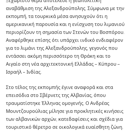
Ξεχωριστό θέμα αποτέλεσε η γεωπολιτική
αναβάθμιση της Αλεξανδρούπολης. Σύμφωνα με την
εκπομπή, τα τουρκικά μέσα ανησυχούν ότι η
αμερικανική παρουσία και η ενίσχυση του λιμανιού
περιορίζουν τη σημασία των Στενών του Βοσπόρου.
Αναφέρθηκε επίσης ότι υπάρχει ινδικό ενδιαφέρον
για το λιμάνι της Αλεξανδρούπολης, γεγονός που
εντάσσει ακόμη περισσότερο τη Θράκη και το
Αιγαίο στη νέα αρχιτεκτονική Ελλάδας – Κύπρου –
Ισραήλ – Ινδίας.
Στο τέλος της εκπομπής έγινε αναφορά και στα
επεισόδια στο Σβέρνετς της Αλβανίας, όπου
τραυματίστηκε Έλληνας ομογενής. Ο Ανδρέας
Μουντζουρούλιας μίλησε για προκλητικές κινήσεις
των αλβανικών αρχών, κατεδαφίσεις και σχέδια για
τουριστικό θέρετρο σε οικολογικά ευαίσθητη ζώνη.