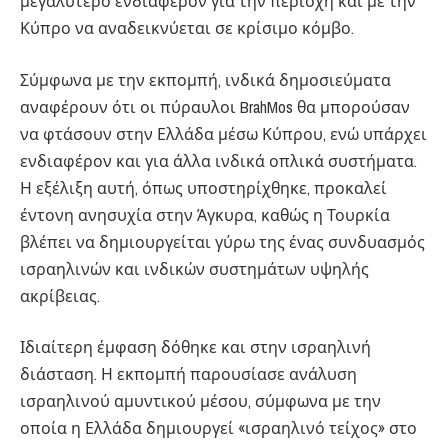
μεγαλύτερο ενδιαφέρον για την περιοχή και με την
Κύπρο να αναδεικνύεται σε κρίσιμο κόμβο.
Σύμφωνα με την εκπομπή, ινδικά δημοσιεύματα
αναφέρουν ότι οι πύραυλοι BrahMos θα μπορούσαν
να φτάσουν στην Ελλάδα μέσω Κύπρου, ενώ υπάρχει
ενδιαφέρον και για άλλα ινδικά οπλικά συστήματα.
Η εξέλιξη αυτή, όπως υποστηρίχθηκε, προκαλεί
έντονη ανησυχία στην Άγκυρα, καθώς η Τουρκία
βλέπει να δημιουργείται γύρω της ένας συνδυασμός
ισραηλινών και ινδικών συστημάτων υψηλής
ακρίβειας.
Ιδιαίτερη έμφαση δόθηκε και στην ισραηλινή
διάσταση. Η εκπομπή παρουσίασε ανάλυση
ισραηλινού αμυντικού μέσου, σύμφωνα με την
οποία η Ελλάδα δημιουργεί «ισραηλινό τείχος» στο