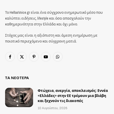
Το HellasVoice.gr είναι ένα σύγχρονο ενημερωτικό μέσο που
καλύπτει ειδήσεις, lifestyle και όσα απασχολούν την
καθημερινότητα στην Ελλάδα και όχι μόνο.
Στόχος μας είναι η αξιόπιστη και άμεση ενημέρωση με
ποιοτικό περιεχόμενο και σύγχρονη ματιά.
Facebook
X
Pinterest
YouTube
WhatsApp
(Twitter)
ΤΑ ΝΕΟΤΕΡΑ
Φτώχεια, ανεργία, αποκλεισμός: Εννέα
«Ελλάδες» στην ΕΕ τρέμουν μια βλάβη
και ξεχνούν τις διακοπές
10 Αυγούστου, 2026