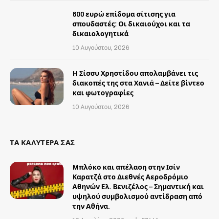
600 ευρώ επίδομα σίτισης για
σπουδαστές: Οι δικαιούχοι και τα
δικαιολογητικά
10 Αυγούστου, 2026
Η Σίσσυ Χρηστίδου απολαμβάνει τις
διακοπές της στα Χανιά – Δείτε βίντεο
και φωτογραφίες
10 Αυγούστου, 2026
ΤΑ ΚΑΛΥΤΕΡΑ ΣΑΣ
Μπλόκο και απέλαση στην Ισίν
Καρατζά στο Διεθνές Αεροδρόμιο
Αθηνών Ελ. Βενιζέλος – Σημαντική και
υψηλού συμβολισμού αντίδραση από
την Αθήνα.