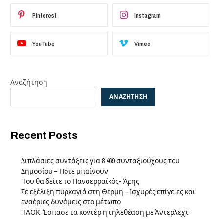
Pinterest
Instagram
YouTube
Vimeo
Αναζήτηση
ΑΝΑΖΉΤΗΣΗ
Recent Posts
Διπλάσιες συντάξεις για 8.469 συνταξιούχους του
Δημοσίου – Πότε μπαίνουν
Που θα δείτε το Πανσερραϊκός- Άρης
Σε εξέλιξη πυρκαγιά στη Θέρμη – Ισχυρές επίγειες και
εναέριες δυνάμεις στο μέτωπο
ΠΑΟΚ: Έσπασε τα κοντέρ η τηλεθέαση με Άντερλεχτ