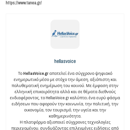
https://www.tanea.gr/
hellasvoice
Το
HellasVoice.gr
αποτελεί ένα σύγχρονο ψηφιακό
ενημερωτικό μέσο με στόχο την άμεση, αξιόπιστη και
πολυθεματική ενημέρωση του κοινού. Με έμφαση στην
ελληνική επικαιρότητα αλλά και σε θέματα διεθνούς
ενδιαφέροντος, το HellasVoice.gr καλύπτει ένα ευρύ φάσμα
ειδήσεων που αφορούν την κοινωνία, την πολιτική, την
οικονομία, τον τουρισμό, την υγεία και την
καθημερινότητα.
Η πλατφόρμα αξιοποιεί σύγχρονες τεχνολογίες
περιεχομένου, συνδυάζοντας επιλεγμένες ειδήσεις από