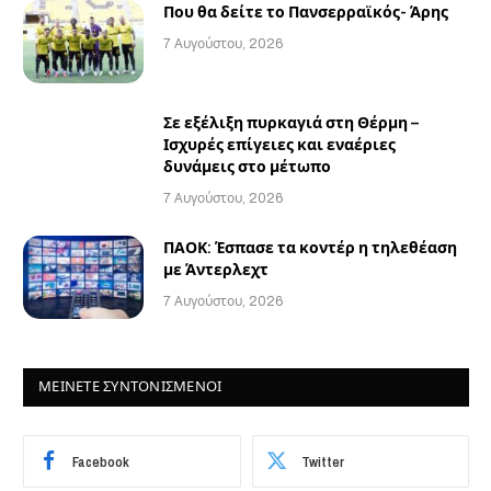
Που θα δείτε το Πανσερραϊκός- Άρης
7 Αυγούστου, 2026
Σε εξέλιξη πυρκαγιά στη Θέρμη –
Ισχυρές επίγειες και εναέριες
δυνάμεις στο μέτωπο
7 Αυγούστου, 2026
ΠΑΟΚ: Έσπασε τα κοντέρ η τηλεθέαση
με Άντερλεχτ
7 Αυγούστου, 2026
ΜΕΙΝΕΤΕ ΣΥΝΤΟΝΙΣΜΕΝΟΙ
Facebook
Twitter