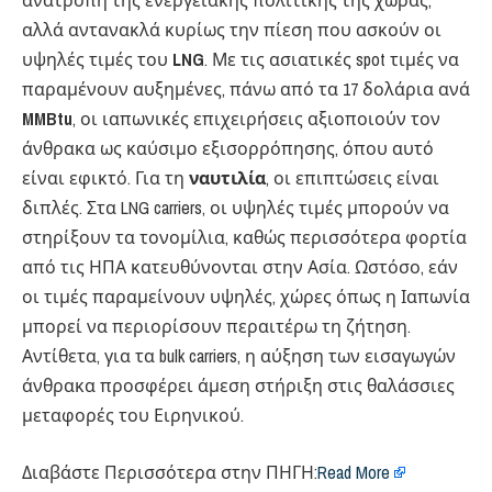
ανατροπή της ενεργειακής πολιτικής της χώρας,
αλλά αντανακλά κυρίως την πίεση που ασκούν οι
υψηλές τιμές του
LNG
. Με τις ασιατικές spot τιμές να
παραμένουν αυξημένες, πάνω από τα 17 δολάρια ανά
MMBtu
, οι ιαπωνικές επιχειρήσεις αξιοποιούν τον
άνθρακα ως καύσιμο εξισορρόπησης, όπου αυτό
είναι εφικτό. Για τη
ναυτιλία
, οι επιπτώσεις είναι
διπλές. Στα LNG carriers, οι υψηλές τιμές μπορούν να
στηρίξουν τα τονομίλια, καθώς περισσότερα φορτία
από τις ΗΠΑ κατευθύνονται στην Ασία. Ωστόσο, εάν
οι τιμές παραμείνουν υψηλές, χώρες όπως η Ιαπωνία
μπορεί να περιορίσουν περαιτέρω τη ζήτηση.
Αντίθετα, για τα bulk carriers, η αύξηση των εισαγωγών
άνθρακα προσφέρει άμεση στήριξη στις θαλάσσιες
μεταφορές του Ειρηνικού.
Διαβάστε Περισσότερα στην ΠΗΓΗ:
Read More