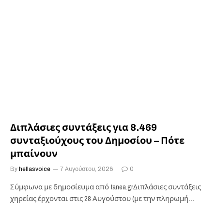
Διπλάσιες συντάξεις για 8.469
συνταξιούχους του Δημοσίου – Πότε
μπαίνουν
By
hellasvoice
7 Αυγούστου, 2026
0
Σύμφωνα με δημοσίευμα από tanea.grΔιπλάσιες συντάξεις
χηρείας έρχονται στις 28 Αυγούστου (με την πληρωμή
των…