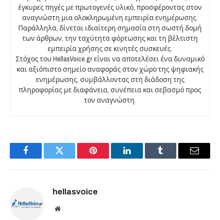
έγκυρες πηγές με πρωτογενές υλικό, προσφέροντας στον
αναγνώστη μια ολοκληρωμένη εμπειρία ενημέρωσης.
Παράλληλα, δίνεται ιδιαίτερη σημασία στη σωστή δομή
των άρθρων, την ταχύτητα φόρτωσης και τη βέλτιστη
εμπειρία χρήσης σε κινητές συσκευές.
Στόχος του HellasVoice.gr είναι να αποτελέσει ένα δυναμικό
και αξιόπιστο σημείο αναφοράς στον χώρο της ψηφιακής
ενημέρωσης, συμβάλλοντας στη διάδοση της
πληροφορίας με διαφάνεια, συνέπεια και σεβασμό προς
τον αναγνώστη.
Facebook
Twitter
Pinterest
LinkedIn
Tumblr
Email
hellasvoice
Website