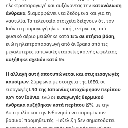
ηλεκτροπαραγωγή και αυξάνοντας την
κατανάλωση
άνθρακα
, διαμορφώνει νέα δεδομένα και για τη
ναυτιλία. Τα τελευταία στοιχεία δείχνουν ότι τον
Ιούνιο η παραγωγή ηλεκτρικής ενέργειας από
φυσικό αέριο μειώθηκε κατά
16% σε ετήσια βάση
,
ενώ η ηλεκτροπαραγωγή από άνθρακα από τις
μεγαλύτερες ιαπωνικές εταιρείες κοινής ωφέλειας
αυξήθηκε σχεδόν κατά 5%.
Η αλλαγή αυτή αποτυπώνεται και στις εισαγωγές
καυσίμων.
Σύμφωνα με στοιχεία της
LSEG
, οι
εισαγωγές
LNG της Ιαπωνίας υποχώρησαν περίπου
9,5% τον Ιούνιο
, ενώ οι
εισαγωγές θερμικού
άνθρακα αυξήθηκαν κατά περίπου 27%
, με την
Αυστραλία και την Ινδονησία να παραμένουν
βασικοί προμηθευτές. Η εξέλιξη δεν σηματοδοτεί