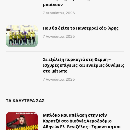
μπαίνουν
7 Αυγούστου, 2026
Που θα δείτε το Πανσερραϊκός- Άρης
7 Αυγούστου, 2026
Σε εξέλιξη πυρκαγιά στη Θέρμη –
Ισχυρές επίγειες και εναέριες δυνάμεις
στο μέτωπο
7 Αυγούστου, 2026
ΤΑ ΚΑΛΥΤΕΡΑ ΣΑΣ
Μπλόκο και απέλαση στην Ισίν
Καρατζά στο Διεθνές Αεροδρόμιο
Αθηνών Ελ. Βενιζέλος – Σημαντική και