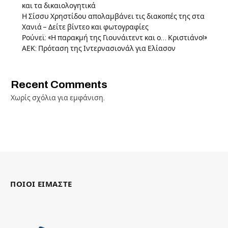
και τα δικαιολογητικά
Η Σίσσυ Χρηστίδου απολαμβάνει τις διακοπές της στα
Χανιά – Δείτε βίντεο και φωτογραφίες
Ρούνεϊ: «Η παρακμή της Γιουνάιτεντ και ο… Κριστιάνο!»
ΑΕΚ: Πρόταση της Ιντερνασιονάλ για Ελίασον
Recent Comments
Χωρίς σχόλια για εμφάνιση.
ΠΟΙΟΙ ΕΙΜΑΣΤΕ