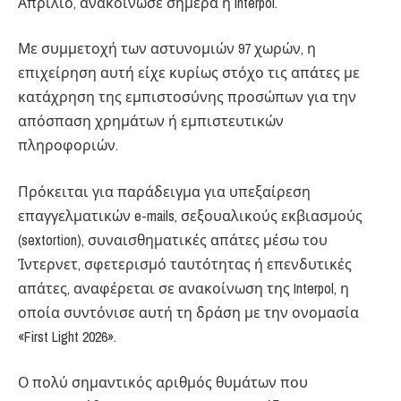
Απρίλιο, ανακοίνωσε σήμερα η Interpol.
Με συμμετοχή των αστυνομιών 97 χωρών, η
επιχείρηση αυτή είχε κυρίως στόχο τις απάτες με
κατάχρηση της εμπιστοσύνης προσώπων για την
απόσπαση χρημάτων ή εμπιστευτικών
πληροφοριών.
Πρόκειται για παράδειγμα για υπεξαίρεση
επαγγελματικών e-mails, σεξουαλικούς εκβιασμούς
(sextortion), συναισθηματικές απάτες μέσω του
Ίντερνετ, σφετερισμό ταυτότητας ή επενδυτικές
απάτες, αναφέρεται σε ανακοίνωση της Interpol, η
οποία συντόνισε αυτή τη δράση με την ονομασία
«First Light 2026».
Ο πολύ σημαντικός αριθμός θυμάτων που