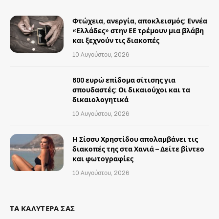
Φτώχεια, ανεργία, αποκλεισμός: Εννέα
«Ελλάδες» στην ΕΕ τρέμουν μια βλάβη
και ξεχνούν τις διακοπές
10 Αυγούστου, 2026
600 ευρώ επίδομα σίτισης για
σπουδαστές: Οι δικαιούχοι και τα
δικαιολογητικά
10 Αυγούστου, 2026
Η Σίσσυ Χρηστίδου απολαμβάνει τις
διακοπές της στα Χανιά – Δείτε βίντεο
και φωτογραφίες
10 Αυγούστου, 2026
ΤΑ ΚΑΛΥΤΕΡΑ ΣΑΣ