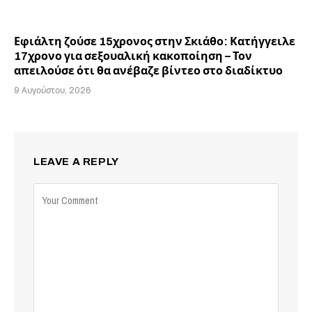
Εφιάλτη ζούσε 15χρονος στην Σκιάθο: Κατήγγειλε
17χρονο για σεξουαλική κακοποίηση – Τον
απειλούσε ότι θα ανέβαζε βίντεο στο διαδίκτυο
9 Αυγούστου, 2026
LEAVE A REPLY