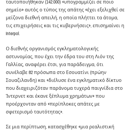
ταυτοποιήθηκαν (142.000) «υπογραμμίζει σε ποιο
σημείο» αυτός ο τύπος της απάτης «έχει εξελιχθεί σε
μείζονα διεθνή απειλή, η οποία πλήττει τα άτομα,
τις επιχειρήσεις και τις κυβερνήσεις», επισημαίνει η
Interpol.
Ο διεθνής οργανισμός εγκληματολογικής
αστυνομίας, που έχει την έδρα του στη Λιόν της
Γαλλίας, αναφέρει έτσι, για παράδειγμα, ότι
συνέλαβε 82 πρόσωπα στο Εσουατίνι (πρώην
Σουαζιλανδη) και «διέλυσε ένα εγκληματικό δίκτυο
που διαχειριζόταν παράνομα τυχερά παιγνίδια στο
Ίντερνετ και έκανε ξέπλυμα χρημάτων» που
προέρχονταν από «περίπλοκες απάτες με
σφετερισμό ταυτότητας».
Σε μια περίπτωση, κατασχέθηκε «μια ρεαλιστική