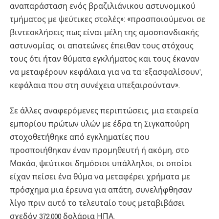
αναπαράσταση ενός βραζιλιάνικου αστυνομικού
τμήματος με ψεύτικες στολές»: «προσποιούμενοι σε
βιντεοκλήσεις πως είναι μέλη της ομοσπονδιακής
αστυνομίας, οι απατεώνες έπειθαν τους στόχους
τους ότι ήταν θύματα εγκλήματος και τους έκαναν
να μεταφέρουν κεφάλαια για να τα ‘εξασφαλίσουν’,
κεφάλαια που στη συνέχεια υπεξαιρούνταν».
Σε άλλες αναφερόμενες περιπτώσεις, μια εταιρεία
εμπορίου πρώτων υλών με έδρα τη Σιγκαπούρη
στοχοθετήθηκε από εγκληματίες που
προσποιήθηκαν έναν προμηθευτή ή ακόμη, στο
Μακάο, ψεύτικοι δημόσιοι υπάλληλοι, οι οποίοι
είχαν πείσει ένα θύμα να μεταφέρει χρήματα με
πρόσχημα μια έρευνα για απάτη, συνελήφθησαν
λίγο πριν αυτό το τελευταίο τους μεταβιβάσει
σχεδόν 372.000 δολάρια ΗΠΑ.