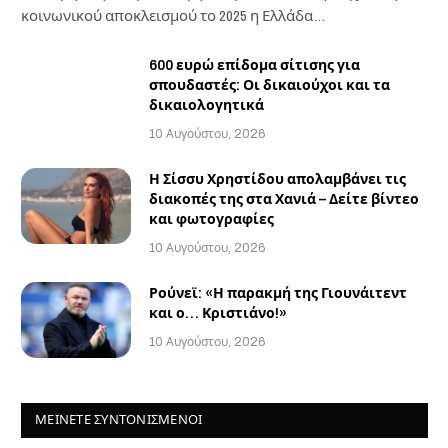
κοινωνικού αποκλεισμού το 2025 η Ελλάδα…
600 ευρώ επίδομα σίτισης για
σπουδαστές: Οι δικαιούχοι και τα
δικαιολογητικά
10 Αυγούστου, 2026
Η Σίσσυ Χρηστίδου απολαμβάνει τις
διακοπές της στα Χανιά – Δείτε βίντεο
και φωτογραφίες
10 Αυγούστου, 2026
Ρούνεϊ: «Η παρακμή της Γιουνάιτεντ
και ο… Κριστιάνο!»
10 Αυγούστου, 2026
ΜΕΙΝΕΤΕ ΣΥΝΤΟΝΙΣΜΕΝΟΙ