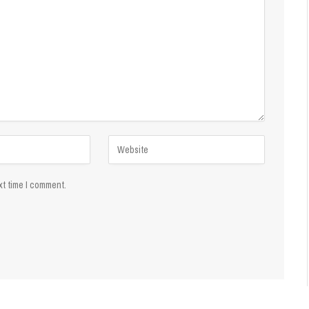
xt time I comment.