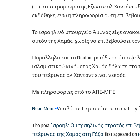
(…) ότι ο τρομοκράτης Εζεντίν αλ Χαντάντ
εκδόθηκε, ενώ η πληροφορία αυτή επιβεβαι
Το ισραηλινό υπουργείο Άμυνας είχε ανακο
αυτόν της Χαμάς, χωρίς να επιβεβαιώσει τον
Παράλληλα και το Reuters μετέδωσε ότι υψ
ισλαμιστικού κινήματος Χαμάς δήλωσε στο 
του πτέρυγας αλ Χαντάντ είναι νεκρός.
Με πληροφορίες από το ΑΠΕ-ΜΠΕ
Read More
Διαβάστε Περισσότερα στην Πηγή: r
The post
Ισραήλ: Ο ισραηλινός στρατός επιβ
πτέρυγας της Χαμάς στη Γάζα
first appeared on