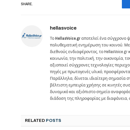
SHARE.
hellasvoice
Το
HellasVoice.gr
αποτελεί ένα σύγχρονο ψ
πολυθεματική ενημέρωση του κοινού. Με
διεθνούς ενδιαφέροντος, το HellasVoice.
κοινωνία, την πολιτική, την οικονομία, 
αξιοποιεί σύγχρονες τεχνολογίες περιεχ
πηγές με πρωτογενές υλικό, προσφέροντ
Παράλληλα, δίνεται ιδιαίτερη σημασία 
βέλτιστη εμπειρία χρήσης σε κινητές συσκ
δυναμικό και αξιόπιστο σημείο αναφορά
διάδοση της πληροφορίας με διαφάνεια, 
RELATED
POSTS