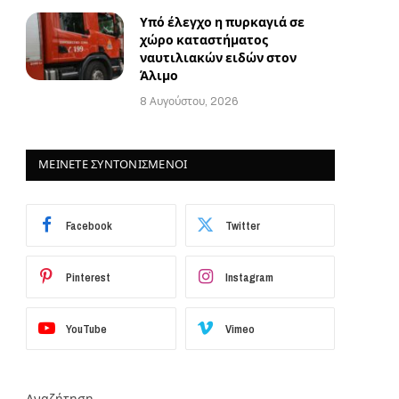
Υπό έλεγχο η πυρκαγιά σε
χώρο καταστήματος
ναυτιλιακών ειδών στον
Άλιμο
8 Αυγούστου, 2026
ΜΕΙΝΕΤΕ ΣΥΝΤΟΝΙΣΜΕΝΟΙ
Facebook
Twitter
Pinterest
Instagram
YouTube
Vimeo