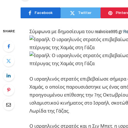
Facebook
Twitter
Pinter
Σύμφωνα με δημοσίευμα του realvoice995.gr
Re
SHARE
Ο ισραηλινός στρατός επιβεβαίωσε σήμερα 
Χαμάς, ο οποίος παρουσιάστηκε ως ένας απ
προηγουμένου επίθεσης την 7ης Οκτωβρίου
ισλαμιστικού κινήματος στο Ισραήλ, σκοτώθ
Λωρίδα της Γάζας.
Ο ισραηλινός στρατός και η Σιν Μπετ, η ι