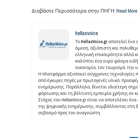
Διαβάστε Περισσότερα στην ΠΗΓΗ:
Read More
hellasvoice
Το
HellasVoice.gr
αποτελεί ένα 
άμεση, αξιόπιστη και πολυθε
ελληνική επικαιρότητα αλλά και
καλύπτει ένα ευρύ φάσμα ειδή
οικονομία, τον τουρισμό, την 
Η πλατφόρμα αξιοποιεί σύγχρονες τεχνολογίες 
από έγκυρες πηγές με πρωτογενές υλικό, προσφ
ενημέρωσης. Παράλληλα, δίνεται ιδιαίτερη σημ
φόρτωσης και τη βέλτιστη εμπειρία χρήσης σε κ
Στόχος του HellasVoice.gr είναι να αποτελέσει έ
της ψηφιακής ενημέρωσης, συμβάλλοντας στη δι
σεβασμό προς τον αναγνώστη.