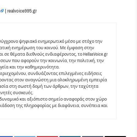
| realvoice995.gr
σύγχρονο ψηφιακό ενημερωτικό μέσο με στόχο την
ματική ενημέρωση του κοινού. Με έμφαση στην
 σε θέματα διεθνούς ενδιαφέροντος, το HellasVoice.gr
σεων που αφορούν την κοινωνία, την πολιτική, την
υγεία και την καθημερινότητα.
περιεχομένου, συνδυάζοντας επιλεγμένες ειδήσεις
έροντας στον αναγνώστη μια ολοκληρωμένη εμπειρία
ασία στη σωστή δομή των άρθρων, την ταχύτητα
ινητές συσκευές.
να δυναμικό και αξιόπιστο σημείο αναφοράς στον χώρο
άδοση της πληροφορίας με διαφάνεια, συνέπεια και