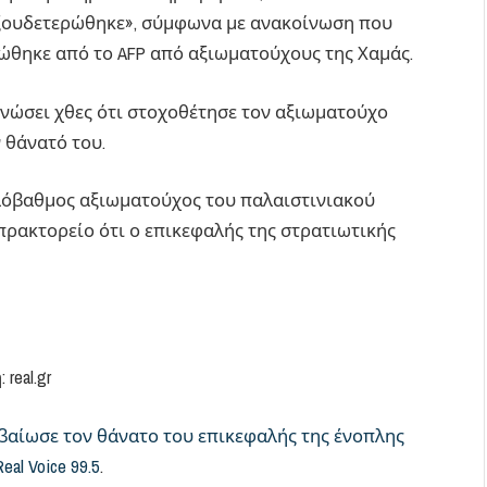
 εξουδετερώθηκε», σύμφωνα με ανακοίνωση που
ώθηκε από το AFP από αξιωματούχους της Χαμάς.
ινώσει χθες ότι στοχοθέτησε τον αξιωματούχο
 θάνατό του.
ηλόβαθμος αξιωματούχος του παλαιστινιακού
πρακτορείο ότι ο επικεφαλής της στρατιωτικής
eal.gr
εβαίωσε τον θάνατο του επικεφαλής της ένοπλης
Real Voice 99.5
.