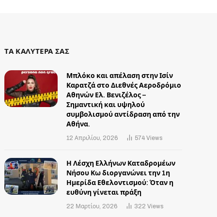
ΤΑ ΚΑΛΥΤΕΡΑ ΣΑΣ
Μπλόκο και απέλαση στην Ισίν
Καρατζά στο Διεθνές Αεροδρόμιο
Αθηνών Ελ. Βενιζέλος –
Σημαντική και υψηλού
συμβολισμού αντίδραση από την
Αθήνα.
12 Απριλίου, 2026
574
Views
Η Λέσχη Ελλήνων Καταδρομέων
Νήσου Κω διοργανώνει την 1η
Ημερίδα Εθελοντισμού: Όταν η
ευθύνη γίνεται πράξη
22 Μαρτίου, 2026
322
Views