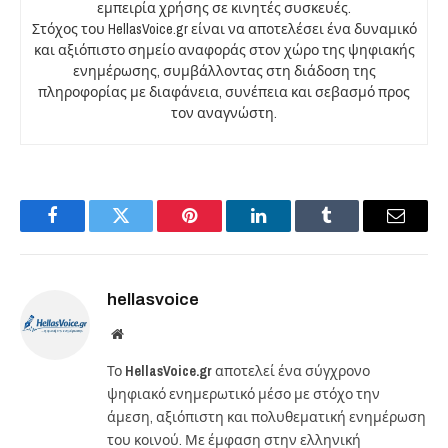
εμπειρία χρήσης σε κινητές συσκευές.
Στόχος του HellasVoice.gr είναι να αποτελέσει ένα δυναμικό
και αξιόπιστο σημείο αναφοράς στον χώρο της ψηφιακής
ενημέρωσης, συμβάλλοντας στη διάδοση της
πληροφορίας με διαφάνεια, συνέπεια και σεβασμό προς
τον αναγνώστη.
Facebook
Twitter
Pinterest
LinkedIn
Tumblr
Email
hellasvoice
Website
Το
HellasVoice.gr
αποτελεί ένα σύγχρονο
ψηφιακό ενημερωτικό μέσο με στόχο την
άμεση, αξιόπιστη και πολυθεματική ενημέρωση
του κοινού. Με έμφαση στην ελληνική