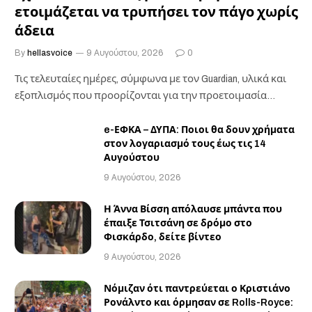
ετοιμάζεται να τρυπήσει τον πάγο χωρίς
άδεια
By
hellasvoice
9 Αυγούστου, 2026
0
Τις τελευταίες ημέρες, σύμφωνα με τον Guardian, υλικά και
εξοπλισμός που προορίζονται για την προετοιμασία…
e-ΕΦΚΑ – ΔΥΠΑ: Ποιοι θα δουν χρήματα
στον λογαριασμό τους έως τις 14
Αυγούστου
9 Αυγούστου, 2026
Η Άννα Βίσση απόλαυσε μπάντα που
έπαιξε Τσιτσάνη σε δρόμο στο
Φισκάρδο, δείτε βίντεο
9 Αυγούστου, 2026
Νόμιζαν ότι παντρεύεται ο Κριστιάνο
Ρονάλντο και όρμησαν σε Rolls-Royce: