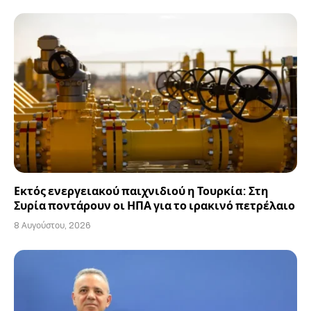
Εκτός ενεργειακού παιχνιδιού η Τουρκία: Στη
Συρία ποντάρουν οι ΗΠΑ για το ιρακινό πετρέλαιο
8 Αυγούστου, 2026