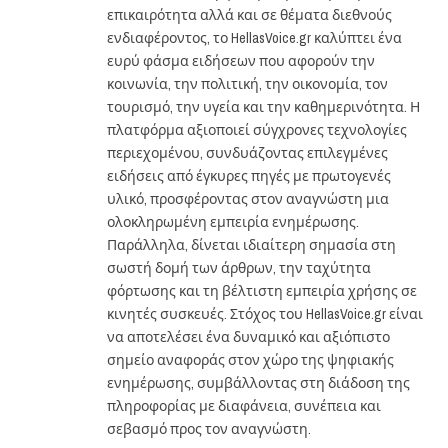
επικαιρότητα αλλά και σε θέματα διεθνούς
ενδιαφέροντος, το HellasVoice.gr καλύπτει ένα
ευρύ φάσμα ειδήσεων που αφορούν την
κοινωνία, την πολιτική, την οικονομία, τον
τουρισμό, την υγεία και την καθημερινότητα. Η
πλατφόρμα αξιοποιεί σύγχρονες τεχνολογίες
περιεχομένου, συνδυάζοντας επιλεγμένες
ειδήσεις από έγκυρες πηγές με πρωτογενές
υλικό, προσφέροντας στον αναγνώστη μια
ολοκληρωμένη εμπειρία ενημέρωσης.
Παράλληλα, δίνεται ιδιαίτερη σημασία στη
σωστή δομή των άρθρων, την ταχύτητα
φόρτωσης και τη βέλτιστη εμπειρία χρήσης σε
κινητές συσκευές. Στόχος του HellasVoice.gr είναι
να αποτελέσει ένα δυναμικό και αξιόπιστο
σημείο αναφοράς στον χώρο της ψηφιακής
ενημέρωσης, συμβάλλοντας στη διάδοση της
πληροφορίας με διαφάνεια, συνέπεια και
σεβασμό προς τον αναγνώστη.