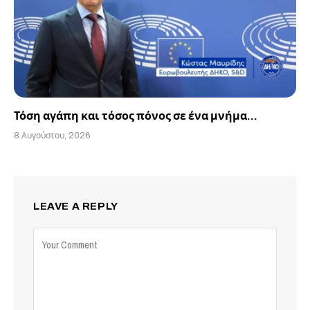
Τόση αγάπη και τόσος πόνος σε ένα μνήμα…
8 Αυγούστου, 2026
LEAVE A REPLY