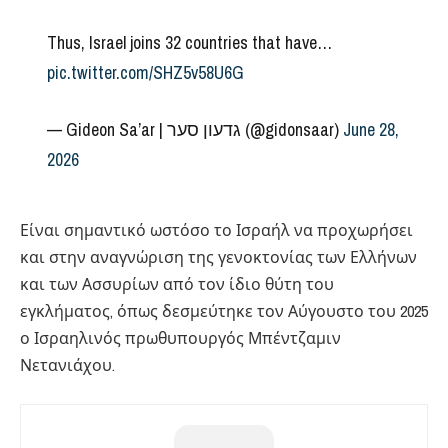
Thus, Israel joins 32 countries that have…
pic.twitter.com/SHZ5v58U6G
— Gideon Sa’ar | גדעון סער (@gidonsaar)
June 28,
2026
Είναι σημαντικό ωστόσο το Ισραήλ να προχωρήσει
και στην αναγνώριση της γενοκτονίας των Ελλήνων
και των Ασσυρίων από τον ίδιο θύτη του
εγκλήματος, όπως δεσμεύτηκε τον Αύγουστο του 2025
ο Ισραηλινός πρωθυπουργός Μπέντζαμιν
Νετανιάχου.