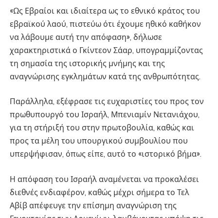
«Ως Εβραίοι και ιδιαίτερα ως το εθνικό κράτος του
εβραϊκού λαού, πιστεύω ότι έχουμε ηθικό καθήκον
να λάβουμε αυτή την απόφαση», δήλωσε
χαρακτηριστικά ο Γκίντεον Σάαρ, υπογραμμίζοντας
τη σημασία της ιστορικής μνήμης και της
αναγνώρισης εγκλημάτων κατά της ανθρωπότητας.
Παράλληλα, εξέφρασε τις ευχαριστίες του προς τον
πρωθυπουργό του Ισραήλ, Μπενιαμίν Νετανιάχου,
για τη στήριξή του στην πρωτοβουλία, καθώς και
προς τα μέλη του υπουργικού συμβουλίου που
υπερψήφισαν, όπως είπε, αυτό το «ιστορικό βήμα».
Η απόφαση του Ισραήλ αναμένεται να προκαλέσει
διεθνές ενδιαφέρον, καθώς μέχρι σήμερα το Τελ
Αβίβ απέφευγε την επίσημη αναγνώριση της