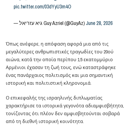
pic.twitter.com/03dYyU3m4O
— גיא עזריאל Guy Azriel (@GuyAz)
June 28, 2026
Όπως ανέφερε, η απόφαση αφορά μια από τις
μεγαλύτερες ανθρωπιστικές τραγωδίες του 20ού
αιώνα, κατά την οποία περίπου 1,5 εκατομμύριο
Αρμένιοι έχασαν τη ζωή τους, ενώ καταστράφηκε
ένας πανάρχαιος πολιτισμός και μια σημαντική
ιστορική και πολιτιστική κληρονομιά.
Ο επικεφαλής της ισραηλινής διπλωματίας
χαρακτήρισε τα ιστορικά γεγονότα αδιαμφισβήτητα,
τονίζοντας ότι πλέον δεν αμφισβητούνται σοβαρά
από τη διεθνή ιστορική κοινότητα.