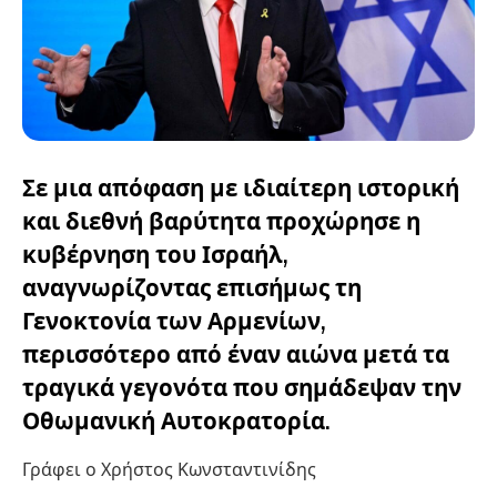
Σε μια απόφαση με ιδιαίτερη ιστορική
και διεθνή βαρύτητα προχώρησε η
κυβέρνηση του Ισραήλ,
αναγνωρίζοντας επισήμως τη
Γενοκτονία των Αρμενίων,
περισσότερο από έναν αιώνα μετά τα
τραγικά γεγονότα που σημάδεψαν την
Οθωμανική Αυτοκρατορία.
Γράφει ο Χρήστος Κωνσταντινίδης