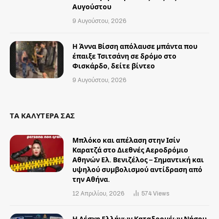
Αυγούστου
9 Αυγούστου, 2026
Η Άννα Βίσση απόλαυσε μπάντα που
έπαιξε Τσιτσάνη σε δρόμο στο
Φισκάρδο, δείτε βίντεο
9 Αυγούστου, 2026
ΤΑ ΚΑΛΥΤΕΡΑ ΣΑΣ
Μπλόκο και απέλαση στην Ισίν
Καρατζά στο Διεθνές Αεροδρόμιο
Αθηνών Ελ. Βενιζέλος – Σημαντική και
υψηλού συμβολισμού αντίδραση από
την Αθήνα.
12 Απριλίου, 2026
574
Views