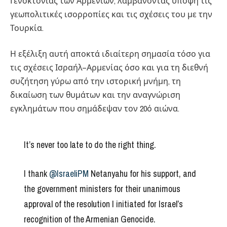
Γενοκτονίας των Αρμενίων, λαμβάνοντας υπόψη τις
γεωπολιτικές ισορροπίες και τις σχέσεις του με την
Τουρκία.
Η εξέλιξη αυτή αποκτά ιδιαίτερη σημασία τόσο για
τις σχέσεις Ισραήλ–Αρμενίας όσο και για τη διεθνή
συζήτηση γύρω από την ιστορική μνήμη, τη
δικαίωση των θυμάτων και την αναγνώριση
εγκλημάτων που σημάδεψαν τον 20ό αιώνα.
It’s never too late to do the right thing.
I thank
@IsraeliPM
Netanyahu for his support, and
the government ministers for their unanimous
approval of the resolution I initiated for Israel’s
recognition of the Armenian Genocide.