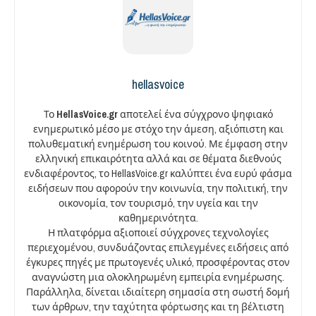
hellasvoice
Το
HellasVoice.gr
αποτελεί ένα σύγχρονο ψηφιακό
ενημερωτικό μέσο με στόχο την άμεση, αξιόπιστη και
πολυθεματική ενημέρωση του κοινού. Με έμφαση στην
ελληνική επικαιρότητα αλλά και σε θέματα διεθνούς
ενδιαφέροντος, το HellasVoice.gr καλύπτει ένα ευρύ φάσμα
ειδήσεων που αφορούν την κοινωνία, την πολιτική, την
οικονομία, τον τουρισμό, την υγεία και την
καθημερινότητα.
Η πλατφόρμα αξιοποιεί σύγχρονες τεχνολογίες
περιεχομένου, συνδυάζοντας επιλεγμένες ειδήσεις από
έγκυρες πηγές με πρωτογενές υλικό, προσφέροντας στον
αναγνώστη μια ολοκληρωμένη εμπειρία ενημέρωσης.
Παράλληλα, δίνεται ιδιαίτερη σημασία στη σωστή δομή
των άρθρων, την ταχύτητα φόρτωσης και τη βέλτιστη