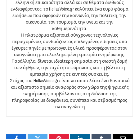
ελληνική επικαιρότητα αλλά και σε θέματα διεθνούς
ενδιαφέροντος, το HellasVoice.gr καλύπτει ένα ευρύ φάσμα
ειδήσεων που αφορούν την κοινωνία, την πολιτική, την
οικονομία, τον τουρισμό, την υγεία και την
καθημερινότητα.
Η πλατφόρμα αξιοποιεί σύγχρονες τεχνολογίες
περιεχομένου, συνδυάζοντας επιλεγμένες ειδήσεις από
έγκυρες πηγές με πρωτογενές υλικό, προσφέροντας στον
αναγνώστη μια ολοκληρωμένη εμπειρία ενημέρωσης.
Παράλληλα, δίνεται ιδιαίτερη σημασία στη σωστή δομή
των άρθρων, την ταχύτητα φόρτωσης και τη βέλτιστη
εμπειρία χρήσης σε κινητές συσκευές.
Στόχος του HellasVoice.gr είναι να αποτελέσει ένα δυναμικό
και αξιόπιστο σημείο αναφοράς στον χώρο της ψηφιακής
ενημέρωσης, συμβάλλοντας στη διάδοση της
πληροφορίας με διαφάνεια, συνέπεια και σεβασμό προς
τον αναγνώστη.