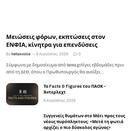
Μειώσεις φόρων, εκπτώσεις στον
ΕΝΦΙΑ, κίνητρα για επενδύσεις
By
hellasvoice
6 Αυγούστου, 2026
0
Σύμφωνα με δημοσίευμα από tanea.grΛίγες εβδομάδες πριν
από τη ΔΕΘ, όπου ο Πρωθυπουργός θα ανοίξει…
Τα Facts & Figures του ΠΑΟΚ –
Άντερλεχτ
6 Αυγούστου, 2026
Συγγενείς θυμάτων στο Μάτι προς τους
νέους πυρόπληκτους: «Μετά τη φωτιά
αρχίζει ο πιο δύσκολος αγώνας»