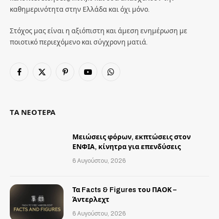
καθημερινότητα στην Ελλάδα και όχι μόνο.
Στόχος μας είναι η αξιόπιστη και άμεση ενημέρωση με
ποιοτικό περιεχόμενο και σύγχρονη ματιά.
Facebook
X
Pinterest
YouTube
WhatsApp
(Twitter)
ΤΑ ΝΕΟΤΕΡΑ
Μειώσεις φόρων, εκπτώσεις στον
ΕΝΦΙΑ, κίνητρα για επενδύσεις
6 Αυγούστου, 2026
Τα Facts & Figures του ΠΑΟΚ –
Άντερλεχτ
6 Αυγούστου, 2026