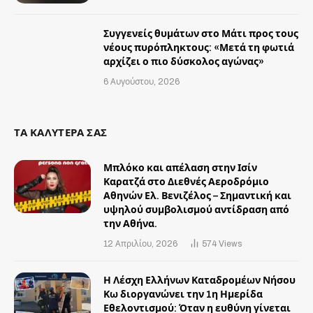
Συγγενείς θυμάτων στο Μάτι προς τους
νέους πυρόπληκτους: «Μετά τη φωτιά
αρχίζει ο πιο δύσκολος αγώνας»
6 Αυγούστου, 2026
ΤΑ ΚΑΛΥΤΕΡΑ ΣΑΣ
Μπλόκο και απέλαση στην Ισίν
Καρατζά στο Διεθνές Αεροδρόμιο
Αθηνών Ελ. Βενιζέλος – Σημαντική και
υψηλού συμβολισμού αντίδραση από
την Αθήνα.
12 Απριλίου, 2026
574
Views
Η Λέσχη Ελλήνων Καταδρομέων Νήσου
Κω διοργανώνει την 1η Ημερίδα
Εθελοντισμού: Όταν η ευθύνη γίνεται