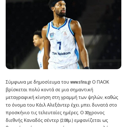
Σύμφωνα με δημοσίευμα του www.sfina.gr Ο ΠΑΟΚ
βρίσκεται πολύ κοντά σε μια σημαντική
μεταγραφική κίνηση στη γραμμή των ψηλών, καθώς
το όνομα του Κάιλ Αλεξάντερ έχει μπει δυνατά στο
προσκήνιο τις τελευταίες ημέρες. Ο 30χρονος
διεθνής Καναδός σέντερ (2.08μ.) εμφανίζεται ως