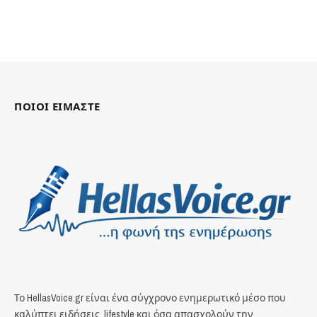
ΠΟΙΟΙ ΕΙΜΑΣΤΕ
Το HellasVoice.gr είναι ένα σύγχρονο ενημερωτικό μέσο που
καλύπτει ειδήσεις, lifestyle και όσα απασχολούν την