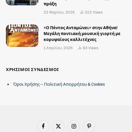
πράξη
22 Μαρτίου, 2026
322
Views
«Ο Πόντος Ανταμώνει» στην Αθήνα!
Mεγάλη ποντιακή μουσική γιορτή με
κορυφαίους καλλιτέχνες
1 Απριλίου, 2026
83
Views
ΧΡΗΣΙΜΟΙ ΣΥΝΔΕΣΜΟΙ
Όροι Χρήσης – Πολιτική Απορρήτου & Cookies
Facebook
X
Instagram
Pinterest