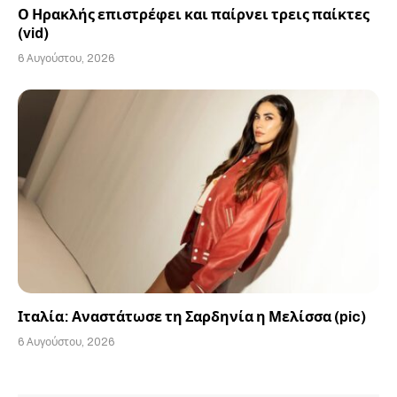
Ο Ηρακλής επιστρέφει και παίρνει τρεις παίκτες
(vid)
6 Αυγούστου, 2026
Ιταλία: Αναστάτωσε τη Σαρδηνία η Μελίσσα (pic)
6 Αυγούστου, 2026