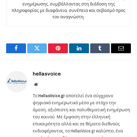
ενημέρωσης, συμβάλλοντας στη διάδοση της
πληροφορίας με διαφάνεια, συνέπεια και σεβασμό προς
τον αναγνώστη.
Facebook
Twitter
Pinterest
LinkedIn
Tumblr
Email
hellasvoice
Website
Το
HellasVoice.gr
αποτελεί ένα σύγχρονο
ψηφιακό ενημερωτικό μέσο με στόχο την
άμεση, αξιόπιστη και πολυθεματική ενημέρωση
του κοινού. Με έμφαση στην ελληνική
επικαιρότητα αλλά και σε θέματα διεθνούς
ενδιαφέροντος, το HellasVoice.gr καλύπτει ένα