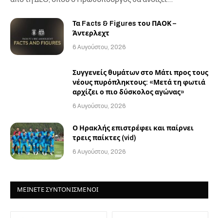
Τα Facts & Figures του ΠΑΟΚ –
Άντερλεχτ
6 Αυγούστου, 2026
Συγγενείς θυμάτων στο Μάτι προς τους
νέους πυρόπληκτους: «Μετά τη φωτιά
αρχίζει ο πιο δύσκολος αγώνας»
6 Αυγούστου, 2026
Ο Ηρακλής επιστρέφει και παίρνει
τρεις παίκτες (vid)
6 Αυγούστου, 2026
ΜΕΙΝΕΤΕ ΣΥΝΤΟΝΙΣΜΕΝΟΙ