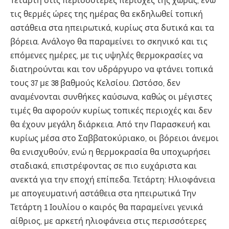
Τετάρτη στις περισσότερες περιοχές της χώρας, ενώ
τις θερμές ώρες της ημέρας θα εκδηλωθεί τοπική
αστάθεια στα ηπειρωτικά, κυρίως στα δυτικά και τα
βόρεια. Ανάλογο θα παραμείνει το σκηνικό και τις
επόμενες ημέρες, με τις υψηλές θερμοκρασίες να
διατηρούνται και τον υδράργυρο να φτάνει τοπικά
τους 37 με 38 βαθμούς Κελσίου. Ωστόσο, δεν
αναμένονται συνθήκες καύσωνα, καθώς οι μέγιστες
τιμές θα αφορούν κυρίως τοπικές περιοχές και δεν
θα έχουν μεγάλη διάρκεια. Από την Παρασκευή και
κυρίως μέσα στο Σαββατοκύριακο, οι βόρειοι άνεμοι
θα ενισχυθούν, ενώ η θερμοκρασία θα υποχωρήσει
σταδιακά, επιστρέφοντας σε πιο ευχάριστα και
ανεκτά για την εποχή επίπεδα. Τετάρτη: Ηλιοφάνεια
με απογευματινή αστάθεια στα ηπειρωτικά Την
Τετάρτη 1 Ιουλίου ο καιρός θα παραμείνει γενικά
αίθριος, με αρκετή ηλιοφάνεια στις περισσότερες