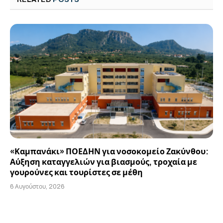
«Καμπανάκι» ΠΟΕΔΗΝ για νοσοκομείο Ζακύνθου:
Αύξηση καταγγελιών για βιασμούς, τροχαία με
γουρούνες και τουρίστες σε μέθη
6 Αυγούστου, 2026