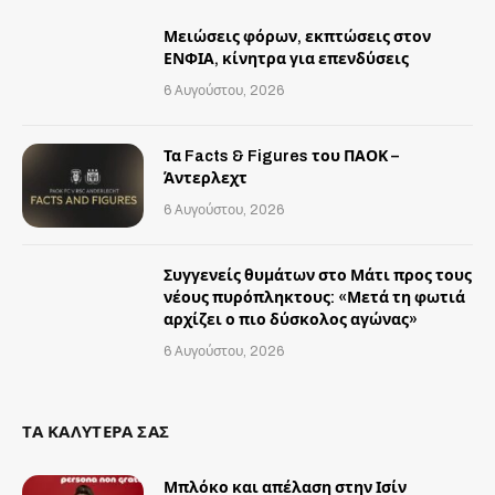
Μειώσεις φόρων, εκπτώσεις στον
ΕΝΦΙΑ, κίνητρα για επενδύσεις
6 Αυγούστου, 2026
Τα Facts & Figures του ΠΑΟΚ –
Άντερλεχτ
6 Αυγούστου, 2026
Συγγενείς θυμάτων στο Μάτι προς τους
νέους πυρόπληκτους: «Μετά τη φωτιά
αρχίζει ο πιο δύσκολος αγώνας»
6 Αυγούστου, 2026
ΤΑ ΚΑΛΥΤΕΡΑ ΣΑΣ
Μπλόκο και απέλαση στην Ισίν