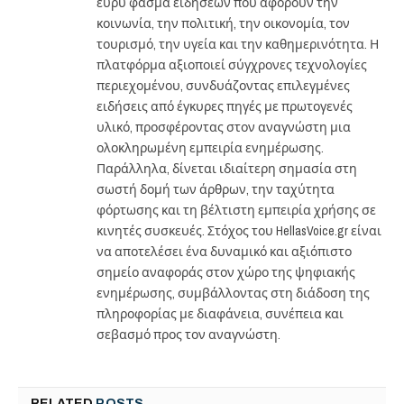
ευρύ φάσμα ειδήσεων που αφορούν την
κοινωνία, την πολιτική, την οικονομία, τον
τουρισμό, την υγεία και την καθημερινότητα. Η
πλατφόρμα αξιοποιεί σύγχρονες τεχνολογίες
περιεχομένου, συνδυάζοντας επιλεγμένες
ειδήσεις από έγκυρες πηγές με πρωτογενές
υλικό, προσφέροντας στον αναγνώστη μια
ολοκληρωμένη εμπειρία ενημέρωσης.
Παράλληλα, δίνεται ιδιαίτερη σημασία στη
σωστή δομή των άρθρων, την ταχύτητα
φόρτωσης και τη βέλτιστη εμπειρία χρήσης σε
κινητές συσκευές. Στόχος του HellasVoice.gr είναι
να αποτελέσει ένα δυναμικό και αξιόπιστο
σημείο αναφοράς στον χώρο της ψηφιακής
ενημέρωσης, συμβάλλοντας στη διάδοση της
πληροφορίας με διαφάνεια, συνέπεια και
σεβασμό προς τον αναγνώστη.
RELATED
POSTS