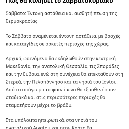
Πώς θα κυλήσει το Σαββατοκύριακο
Σάββατο: Έντονη αστάθεια και αισθητή πτώση της
θερμοκρασίας
Το Σάββατο αναμένεται έντονη αστάθεια, με βροχές
και καταιγίδες σε αρκετές περιοχές της χώρας.
Αρχικά, φαινόμενα θα εκδηλωθούν στην κεντρική
Μακεδονία, την ανατολική Θεσσαλία, τις Σποράδες
και την Εύβοια, ενώ στη συνέχεια θα επεκταθούν στη
Στερεά, την Πελοπόννησο και τα νησιά του Ιονίου.
Από το απόγευμα τα φαινόμενα θα εξασθενήσουν
σταδιακά και στις περισσότερες περιοχές θα
σταματήσουν μέχρι το βράδυ.
Στα υπόλοιπα ηπειρωτικά, στα νησιά του
ανατολικού Αιγαίου και στην Κρήτη θα