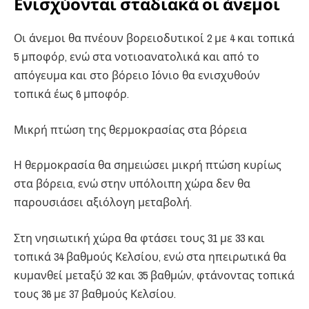
Ενισχύονται σταδιακά οι άνεμοι
Οι άνεμοι θα πνέουν βορειοδυτικοί 2 με 4 και τοπικά
5 μποφόρ, ενώ στα νοτιοανατολικά και από το
απόγευμα και στο βόρειο Ιόνιο θα ενισχυθούν
τοπικά έως 6 μποφόρ.
Μικρή πτώση της θερμοκρασίας στα βόρεια
Η θερμοκρασία θα σημειώσει μικρή πτώση κυρίως
στα βόρεια, ενώ στην υπόλοιπη χώρα δεν θα
παρουσιάσει αξιόλογη μεταβολή.
Στη νησιωτική χώρα θα φτάσει τους 31 με 33 και
τοπικά 34 βαθμούς Κελσίου, ενώ στα ηπειρωτικά θα
κυμανθεί μεταξύ 32 και 35 βαθμών, φτάνοντας τοπικά
τους 36 με 37 βαθμούς Κελσίου.