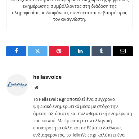
ενημέρωσης, συμβάλλοντας στη διάδοση της
πληροφορίας με διαφάνεια, συνέπεια και σεβασμό προς
τον αναγνώστη.
Facebook
Twitter
Pinterest
LinkedIn
Tumblr
Email
hellasvoice
Website
Το
HellasVoice.gr
αποτελεί ένα σύγχρονο
ψηφιακό ενημερωτικό μέσο με στόχο την
άμεση, αξιόπιστη και πολυθεματική ενημέρωση
του κοινού. Με έμφαση στην ελληνική
επικαιρότητα αλλά και σε θέματα διεθνούς
ενδιαφέροντος, το HellasVoice.gr καλύπτει ένα