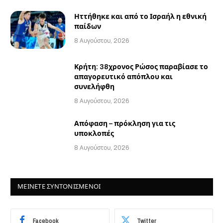
Ηττήθηκε και από το Ισραήλ η εθνική
παίδων
8 Αυγούστου, 2026
Κρήτη: 38χρονος Ρώσος παραβίασε το
απαγορευτικό απόπλου και
συνελήφθη
8 Αυγούστου, 2026
Απόφαση – πρόκληση για τις
υποκλοπές
8 Αυγούστου, 2026
ΜΕΙΝΕΤΕ ΣΥΝΤΟΝΙΣΜΕΝΟΙ
Facebook
Twitter