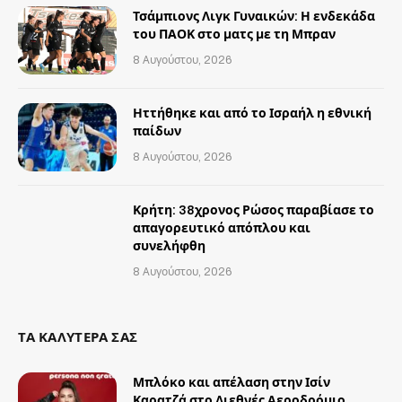
Τσάμπιονς Λιγκ Γυναικών: Η ενδεκάδα
του ΠΑΟΚ στο ματς με τη Μπραν
8 Αυγούστου, 2026
Ηττήθηκε και από το Ισραήλ η εθνική
παίδων
8 Αυγούστου, 2026
Κρήτη: 38χρονος Ρώσος παραβίασε το
απαγορευτικό απόπλου και
συνελήφθη
8 Αυγούστου, 2026
ΤΑ ΚΑΛΥΤΕΡΑ ΣΑΣ
Μπλόκο και απέλαση στην Ισίν
Καρατζά στο Διεθνές Αεροδρόμιο