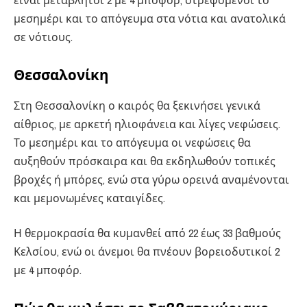
είναι μεταβλητοί 2 με 4 μποφόρ, στρεφόμενοι το
μεσημέρι και το απόγευμα στα νότια και ανατολικά
σε νότιους.
Θεσσαλονίκη
Στη Θεσσαλονίκη ο καιρός θα ξεκινήσει γενικά
αίθριος, με αρκετή ηλιοφάνεια και λίγες νεφώσεις.
Το μεσημέρι και το απόγευμα οι νεφώσεις θα
αυξηθούν πρόσκαιρα και θα εκδηλωθούν τοπικές
βροχές ή μπόρες, ενώ στα γύρω ορεινά αναμένονται
και μεμονωμένες καταιγίδες.
Η θερμοκρασία θα κυμανθεί από 22 έως 33 βαθμούς
Κελσίου, ενώ οι άνεμοι θα πνέουν βορειοδυτικοί 2
με 4 μποφόρ.