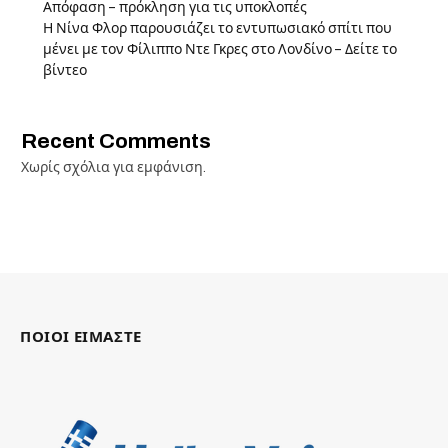
Απόφαση – πρόκληση για τις υποκλοπές
Η Νίνα Φλορ παρουσιάζει το εντυπωσιακό σπίτι που
μένει με τον Φίλιππο Ντε Γκρες στο Λονδίνο – Δείτε το
βίντεο
Recent Comments
Χωρίς σχόλια για εμφάνιση.
ΠΟΙΟΙ ΕΙΜΑΣΤΕ