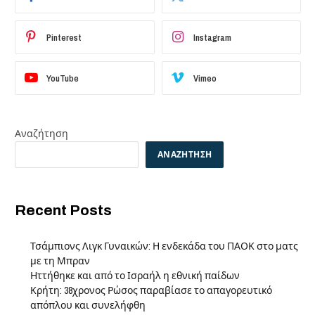
Pinterest
Instagram
YouTube
Vimeo
Αναζήτηση
ΑΝΑΖΉΤΗΣΗ
Recent Posts
Τσάμπιονς Λιγκ Γυναικών: Η ενδεκάδα του ΠΑΟΚ στο ματς
με τη Μπραν
Ηττήθηκε και από το Ισραήλ η εθνική παίδων
Κρήτη: 38χρονος Ρώσος παραβίασε το απαγορευτικό
απόπλου και συνελήφθη