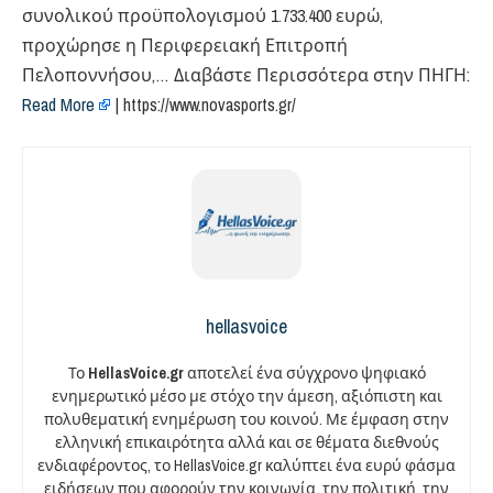
συνολικού προϋπολογισμού 1.733.400 ευρώ,
προχώρησε η Περιφερειακή Επιτροπή
Πελοποννήσου,… Διαβάστε Περισσότερα στην ΠΗΓΗ:
Read More
| https://www.novasports.gr/
hellasvoice
Το
HellasVoice.gr
αποτελεί ένα σύγχρονο ψηφιακό
ενημερωτικό μέσο με στόχο την άμεση, αξιόπιστη και
πολυθεματική ενημέρωση του κοινού. Με έμφαση στην
ελληνική επικαιρότητα αλλά και σε θέματα διεθνούς
ενδιαφέροντος, το HellasVoice.gr καλύπτει ένα ευρύ φάσμα
ειδήσεων που αφορούν την κοινωνία, την πολιτική, την