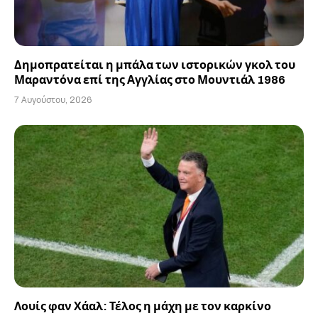
Δημοπρατείται η μπάλα των ιστορικών γκολ του
Μαραντόνα επί της Αγγλίας στο Μουντιάλ 1986
7 Αυγούστου, 2026
Λουίς φαν Χάαλ: Τέλος η μάχη με τον καρκίνο