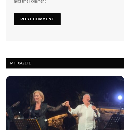
next time I comment.
ΜΗ ΧΆΣΕΤΕ