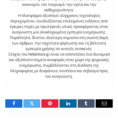
οικονομία, τον τουρισμό, την υγεία και την
καθημερινότητα.
Η πλατφόρμα αξιοποιεί σύγχρονες τεχνολογίες
περιεχομένου, συνδυάζοντας επιλεγμένες ειδήσεις από
έγκυρες πηγές με πρωτογενές υλικό, προσφέροντας στον
αναγνώστη μια ολοκληρωμένη εμπειρία ενημέρωσης.
Παράλληλα, δίνεται ιδιαίτερη σημασία στη σωστή δομή
των άρθρων, την ταχύτητα φόρτωσης και τη βέλτιστη
εμπειρία χρήσης σε κινητές συσκευές.
Στόχος του HellasVoice.gr είναι να αποτελέσει ένα δυναμικό
και αξιόπιστο σημείο αναφοράς στον χώρο της ψηφιακής
ενημέρωσης, συμβάλλοντας στη διάδοση της
πληροφορίας με διαφάνεια, συνέπεια και σεβασμό προς
τον αναγνώστη.
Facebook
Twitter
Pinterest
LinkedIn
Tumblr
Email