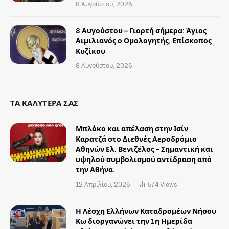
8 Αυγούστου, 2026
8 Αυγούστου – Γιορτή σήμερα: Άγιος
Αιμιλιανός ο Ομολογητής, Επίσκοπος
Κυζίκου
8 Αυγούστου, 2026
ΤΑ ΚΑΛΥΤΕΡΑ ΣΑΣ
Μπλόκο και απέλαση στην Ισίν
Καρατζά στο Διεθνές Αεροδρόμιο
Αθηνών Ελ. Βενιζέλος – Σημαντική και
υψηλού συμβολισμού αντίδραση από
την Αθήνα.
12 Απριλίου, 2026
574
Views
Η Λέσχη Ελλήνων Καταδρομέων Νήσου
Κω διοργανώνει την 1η Ημερίδα