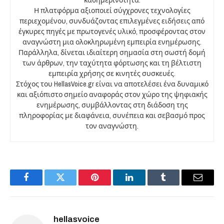
καθημερινότητα.
Η πλατφόρμα αξιοποιεί σύγχρονες τεχνολογίες
περιεχομένου, συνδυάζοντας επιλεγμένες ειδήσεις από
έγκυρες πηγές με πρωτογενές υλικό, προσφέροντας στον
αναγνώστη μια ολοκληρωμένη εμπειρία ενημέρωσης.
Παράλληλα, δίνεται ιδιαίτερη σημασία στη σωστή δομή
των άρθρων, την ταχύτητα φόρτωσης και τη βέλτιστη
εμπειρία χρήσης σε κινητές συσκευές.
Στόχος του HellasVoice.gr είναι να αποτελέσει ένα δυναμικό
και αξιόπιστο σημείο αναφοράς στον χώρο της ψηφιακής
ενημέρωσης, συμβάλλοντας στη διάδοση της
πληροφορίας με διαφάνεια, συνέπεια και σεβασμό προς
τον αναγνώστη.
Facebook
Twitter
Pinterest
LinkedIn
Tumblr
Email
hellasvoice