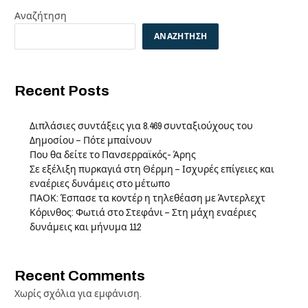
Αναζήτηση
ΑΝΑΖΉΤΗΣΗ
Recent Posts
Διπλάσιες συντάξεις για 8.469 συνταξιούχους του
Δημοσίου – Πότε μπαίνουν
Που θα δείτε το Πανσερραϊκός- Άρης
Σε εξέλιξη πυρκαγιά στη Θέρμη – Ισχυρές επίγειες και
εναέριες δυνάμεις στο μέτωπο
ΠΑΟΚ: Έσπασε τα κοντέρ η τηλεθέαση με Άντερλεχτ
Κόρινθος: Φωτιά στο Στεφάνι – Στη μάχη εναέριες
δυνάμεις και μήνυμα 112
Recent Comments
Χωρίς σχόλια για εμφάνιση.