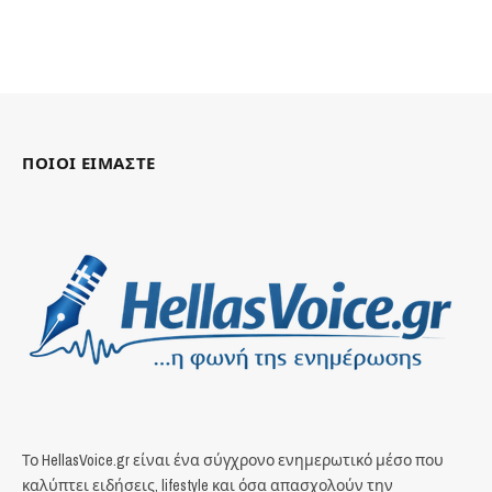
ΠΟΙΟΙ ΕΙΜΑΣΤΕ
Το HellasVoice.gr είναι ένα σύγχρονο ενημερωτικό μέσο που
καλύπτει ειδήσεις, lifestyle και όσα απασχολούν την