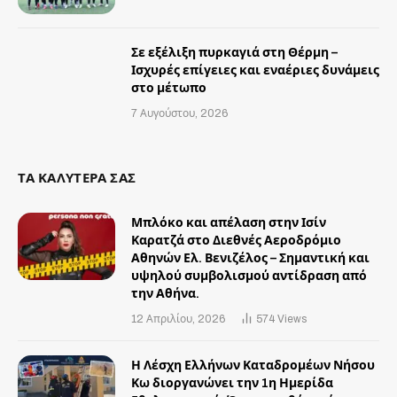
Σε εξέλιξη πυρκαγιά στη Θέρμη –
Ισχυρές επίγειες και εναέριες δυνάμεις
στο μέτωπο
7 Αυγούστου, 2026
ΤΑ ΚΑΛΥΤΕΡΑ ΣΑΣ
Μπλόκο και απέλαση στην Ισίν
Καρατζά στο Διεθνές Αεροδρόμιο
Αθηνών Ελ. Βενιζέλος – Σημαντική και
υψηλού συμβολισμού αντίδραση από
την Αθήνα.
12 Απριλίου, 2026
574
Views
Η Λέσχη Ελλήνων Καταδρομέων Νήσου
Κω διοργανώνει την 1η Ημερίδα