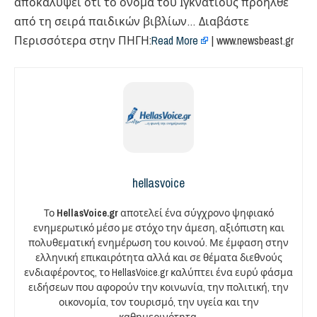
αποκαλύψει ότι το όνομα του Ιγκνάτιους προήλθε
από τη σειρά παιδικών βιβλίων… Διαβάστε
Περισσότερα στην ΠΗΓΗ:
Read More
| www.newsbeast.gr
hellasvoice
Το
HellasVoice.gr
αποτελεί ένα σύγχρονο ψηφιακό
ενημερωτικό μέσο με στόχο την άμεση, αξιόπιστη και
πολυθεματική ενημέρωση του κοινού. Με έμφαση στην
ελληνική επικαιρότητα αλλά και σε θέματα διεθνούς
ενδιαφέροντος, το HellasVoice.gr καλύπτει ένα ευρύ φάσμα
ειδήσεων που αφορούν την κοινωνία, την πολιτική, την
οικονομία, τον τουρισμό, την υγεία και την