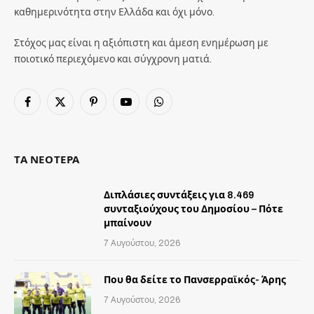
καθημερινότητα στην Ελλάδα και όχι μόνο.
Στόχος μας είναι η αξιόπιστη και άμεση ενημέρωση με
ποιοτικό περιεχόμενο και σύγχρονη ματιά.
Facebook
X
Pinterest
YouTube
WhatsApp
(Twitter)
ΤΑ ΝΕΟΤΕΡΑ
Διπλάσιες συντάξεις για 8.469
συνταξιούχους του Δημοσίου – Πότε
μπαίνουν
7 Αυγούστου, 2026
Που θα δείτε το Πανσερραϊκός- Άρης
7 Αυγούστου, 2026