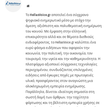
Website
Το
HellasVoice.gr
αποτελεί ένα σύγχρονο
ψηφιακό ενημερωτικό μέσο με στόχο την
άμεση, αξιόπιστη και πολυθεματική ενημέρωση
του κοινού. Με έμφαση στην ελληνική
επικαιρότητα αλλά και σε θέματα διεθνούς
ενδιαφέροντος, το HellasVoice.gr καλύπτει ένα
ευρύ φάσμα ειδήσεων που αφορούν την
κοινωνία, την πολιτική, την οικονομία, τον
τουρισμό, την υγεία και την καθημερινότητα. Η
πλατφόρμα αξιοποιεί σύγχρονες τεχνολογίες
περιεχομένου, συνδυάζοντας επιλεγμένες
ειδήσεις από έγκυρες πηγές με πρωτογενές
υλικό, προσφέροντας στον αναγνώστη μια
ολοκληρωμένη εμπειρία ενημέρωσης.
Παράλληλα, δίνεται ιδιαίτερη σημασία στη
σωστή δομή των άρθρων, την ταχύτητα
φόρτωσης και τη βέλτιστη εμπειρία χρήσης σε