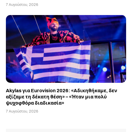
7 Αυγούστου, 2026
Akylas για Eurovision 2026: «Aδικηθήκαμε, δεν
αξίζαμε τη δέκατη θέση» – «Ήταν μια πολύ
ψυχοφθόρα διαδικασία»
7 Αυγούστου, 2026