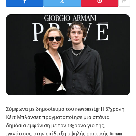
Σύμφωνα με δημοσίευμα του newsbeast.gr ​Η 57χρονη
Κέιτ Μπλάνσετ πραγματοποίησε μια σπάνια
δημόσια εμφάνιση με τον 18χρονο γιο της,
Ιγκνάτιους, στην επίδειξη υψηλής ραπτικής Armani