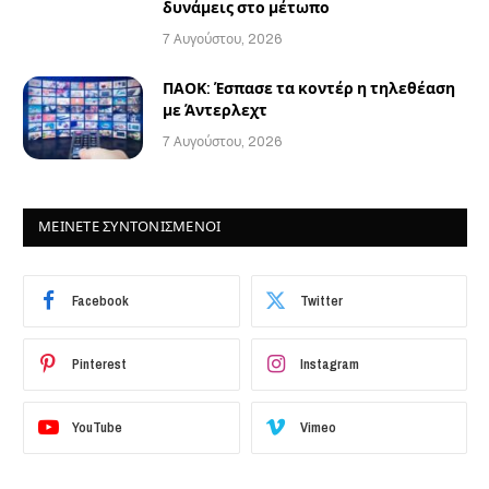
δυνάμεις στο μέτωπο
7 Αυγούστου, 2026
ΠΑΟΚ: Έσπασε τα κοντέρ η τηλεθέαση
με Άντερλεχτ
7 Αυγούστου, 2026
ΜΕΙΝΕΤΕ ΣΥΝΤΟΝΙΣΜΕΝΟΙ
Facebook
Twitter
Pinterest
Instagram
YouTube
Vimeo