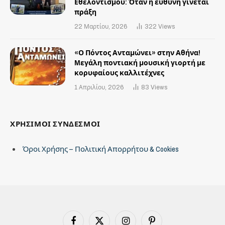
Εθελοντισμού: Όταν η ευθύνη γίνεται
πράξη
22 Μαρτίου, 2026
322
Views
«Ο Πόντος Ανταμώνει» στην Αθήνα!
Mεγάλη ποντιακή μουσική γιορτή με
κορυφαίους καλλιτέχνες
1 Απριλίου, 2026
83
Views
ΧΡΗΣΙΜΟΙ ΣΥΝΔΕΣΜΟΙ
Όροι Χρήσης – Πολιτική Απορρήτου & Cookies