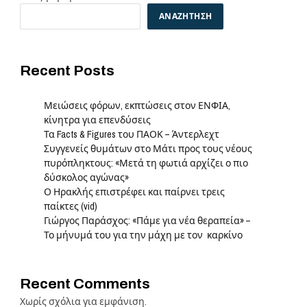
ΑΝΑΖΉΤΗΣΗ
Recent Posts
Μειώσεις φόρων, εκπτώσεις στον ΕΝΦΙΑ,
κίνητρα για επενδύσεις
Τα Facts & Figures του ΠΑΟΚ – Άντερλεχτ
Συγγενείς θυμάτων στο Μάτι προς τους νέους
πυρόπληκτους: «Μετά τη φωτιά αρχίζει ο πιο
δύσκολος αγώνας»
Ο Ηρακλής επιστρέφει και παίρνει τρεις
παίκτες (vid)
Γιώργος Παράσχος: «Πάμε για νέα θεραπεία» –
Το μήνυμά του για την μάχη με τον καρκίνο
e
Recent Comments
Χωρίς σχόλια για εμφάνιση.