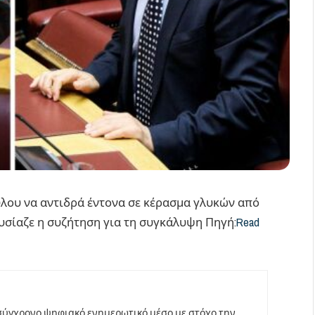
λου να αντιδρά έντονα σε κέρασμα γλυκών από
σίαζε η συζήτηση για τη συγκάλυψη Πηγή:
Read
σύγχρονο ψηφιακό ενημερωτικό μέσο με στόχο την