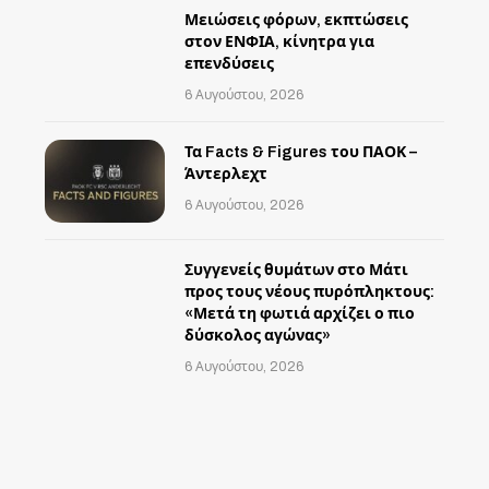
Μειώσεις φόρων, εκπτώσεις
στον ΕΝΦΙΑ, κίνητρα για
επενδύσεις
6 Αυγούστου, 2026
Τα Facts & Figures του ΠΑΟΚ –
Άντερλεχτ
6 Αυγούστου, 2026
Συγγενείς θυμάτων στο Μάτι
προς τους νέους πυρόπληκτους:
«Μετά τη φωτιά αρχίζει ο πιο
δύσκολος αγώνας»
6 Αυγούστου, 2026