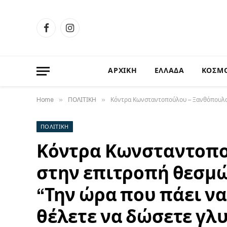
Facebook
Instagram
ΑΡΧΙΚΗ
ΕΛΛΑΔΑ
ΚΟΣΜ
»
»
Home
ΠΟΛΙΤΙΚΗ
Κόντρα Κωνσταντοπούλου – Ξανθόπουλου 
ΠΟΛΙΤΙΚΗ
Κόντρα Κωνσταντοπο
στην επιτροπή θεσμώ
“Την ώρα που πάει ν
θέλετε να δώσετε γλυ