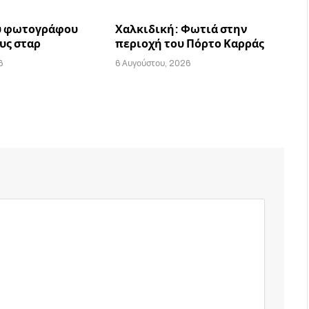
υ φωτογράφου
Χαλκιδική: Φωτιά στην
υς σταρ
περιοχή του Πόρτο Καρράς
6
6 Αυγούστου, 2026