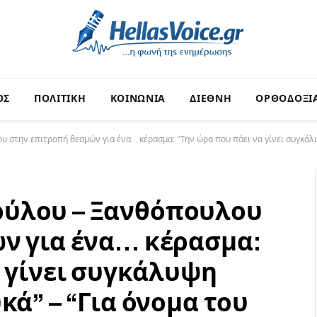
ΟΣ
ΠΟΛΙΤΙΚΗ
ΚΟΙΝΩΝΙΑ
ΔΙΕΘΝΗ
ΟΡΘΟΔΟΞΙ
στην επιτροπή θεσμών για ένα… κέρασμα: “Την ώρα που πάει να γίνει συγκάλυψ
ύλου – Ξανθόπουλου
ν για ένα… κέρασμα:
α γίνει συγκάλυψη
κά” – “Για όνομα του