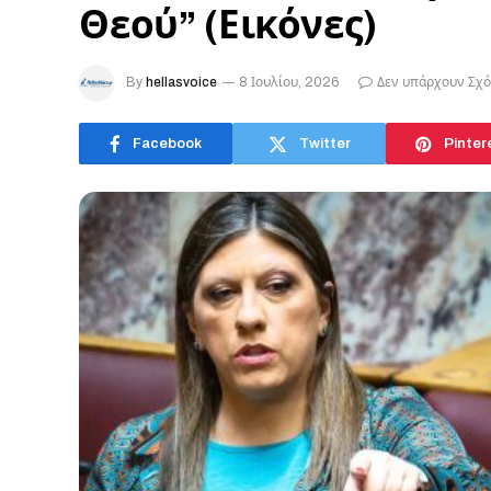
Θεού” (Εικόνες)
By
hellasvoice
8 Ιουλίου, 2026
Δεν υπάρχουν Σχό
Facebook
Twitter
Pinter