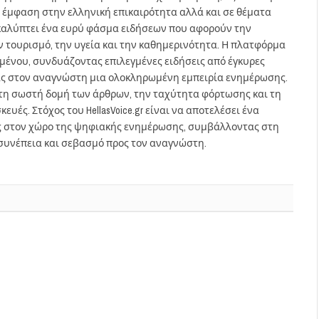
 έμφαση στην ελληνική επικαιρότητα αλλά και σε θέματα
gr καλύπτει ένα ευρύ φάσμα ειδήσεων που αφορούν την
τον τουρισμό, την υγεία και την καθημερινότητα. Η πλατφόρμα
ομένου, συνδυάζοντας επιλεγμένες ειδήσεις από έγκυρες
ας στον αναγνώστη μια ολοκληρωμένη εμπειρία ενημέρωσης.
στη σωστή δομή των άρθρων, την ταχύτητα φόρτωσης και τη
ευές. Στόχος του HellasVoice.gr είναι να αποτελέσει ένα
ς στον χώρο της ψηφιακής ενημέρωσης, συμβάλλοντας στη
συνέπεια και σεβασμό προς τον αναγνώστη.