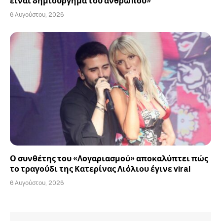
είναι δημιούργημα του ανθρώπου»
6 Αυγούστου, 2026
Ο συνθέτης του «Λογαριασμού» αποκαλύπτει πώς
το τραγούδι της Κατερίνας Λιόλιου έγινε viral
6 Αυγούστου, 2026