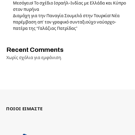
Μεσόγειο! Το σχέδιο Ισραήλ–Ινδίας με Ελλάδα και Κύπρο
στον πυρήνα
Διαμάχη για την Παναγία Σουμελά στην Τουρκία! Νέα
παρέμβαση απ’ τον γραφικό συνταξιούχο ναύαρχο-
πατέρα της “Γαλάζιας Πατρίδας”
Recent Comments
Χωρίς σχόλια για εμφάνιση.
ΠΟΙΟΙ ΕΙΜΑΣΤΕ