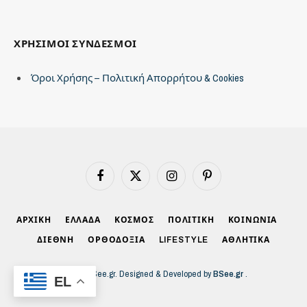
ΧΡΗΣΙΜΟΙ ΣΥΝΔΕΣΜΟΙ
Όροι Χρήσης – Πολιτική Απορρήτου & Cookies
Facebook
X
Instagram
Pinterest
(Twitter)
ΑΡΧΙΚΗ
ΕΛΛΑΔΑ
ΚΟΣΜΟΣ
ΠΟΛΙΤΙΚΗ
ΚΟΙΝΩΝΙΑ
ΔΙΕΘΝΗ
ΟΡΘΟΔΟΞΙΑ
LIFESTYLE
ΑΘΛΗΤΙΚΑ
© 2026 BSee.gr. Designed & Developed by
BSee.gr
.
EL