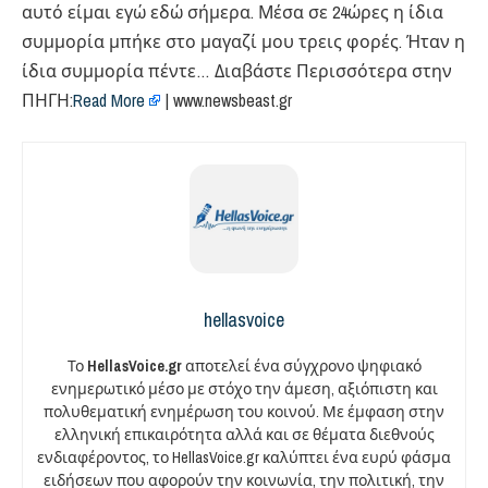
αυτό είμαι εγώ εδώ σήμερα. Μέσα σε 24ώρες η ίδια
συμμορία μπήκε στο μαγαζί μου τρεις φορές. Ήταν η
ίδια συμμορία πέντε… Διαβάστε Περισσότερα στην
ΠΗΓΗ:
Read More
| www.newsbeast.gr
hellasvoice
Το
HellasVoice.gr
αποτελεί ένα σύγχρονο ψηφιακό
ενημερωτικό μέσο με στόχο την άμεση, αξιόπιστη και
πολυθεματική ενημέρωση του κοινού. Με έμφαση στην
ελληνική επικαιρότητα αλλά και σε θέματα διεθνούς
ενδιαφέροντος, το HellasVoice.gr καλύπτει ένα ευρύ φάσμα
ειδήσεων που αφορούν την κοινωνία, την πολιτική, την