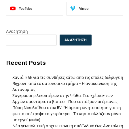
YouTube
Vimeo
Αναζήτηση
ΑΝΑΖΉΤΗΣΗ
Recent Posts
Χανιά: ΕΔΕ για τις συνθήκες κάτω από τις οποίες διέφυγε η
75χρονη από το αστυνομικό τμήμα – Η ανακοίνωση της
Αστυνομίας
Σύγκρουση ελικοπτέρων στην Ψάθα: Στα «χέρια» των
Αρχών αμοντάριστο βίντεο – Που εστιάζουν οι έρευνες
Πόπη Νικολαΐδου στον RV: “Η άμεση κινητοποίηση για τη
φωτιά απέτρεψε τα χειρότερα – Τα νησιά αλλάζουν μόνο
με έργα” (audio)
Νέα γεωπολιτική αρχιτεκτονική από Ινδικό έως Ανατολική