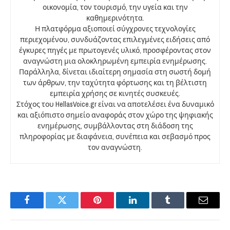
οικονομία, τον τουρισμό, την υγεία και την
καθημερινότητα.
Η πλατφόρμα αξιοποιεί σύγχρονες τεχνολογίες
περιεχομένου, συνδυάζοντας επιλεγμένες ειδήσεις από
έγκυρες πηγές με πρωτογενές υλικό, προσφέροντας στον
αναγνώστη μια ολοκληρωμένη εμπειρία ενημέρωσης.
Παράλληλα, δίνεται ιδιαίτερη σημασία στη σωστή δομή
των άρθρων, την ταχύτητα φόρτωσης και τη βέλτιστη
εμπειρία χρήσης σε κινητές συσκευές.
Στόχος του HellasVoice.gr είναι να αποτελέσει ένα δυναμικό
και αξιόπιστο σημείο αναφοράς στον χώρο της ψηφιακής
ενημέρωσης, συμβάλλοντας στη διάδοση της
πληροφορίας με διαφάνεια, συνέπεια και σεβασμό προς
τον αναγνώστη.
Facebook
Twitter
Pinterest
LinkedIn
Tumblr
Email