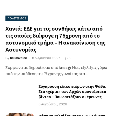
ΠΟΛΙΤΙΣΜΟΣ
Χανιά: ΕΔΕ για τις συνθήκες κάτω από
τις οποίες διέφυγε η 75χρονη από το
αστυνομικό τμήμα – Η ανακοίνωση της
Αστυνομίας
By
hellasvoice
6 Αυγούστου, 2026
0
Σύμφωνα με δημοσίευμα από tanea.gr Νέες εξελίξεις γύρω
από την υπόθεση της 75χρονης γυναίκας στα…
Σύγκρουση ελικοπτέρων στην Ψάθα:
Στα «χέρια» των Αρχών αμοντάριστο
βίντεο – Που εστιάζουν οι έρευνες
6 Αυγούστου, 2026