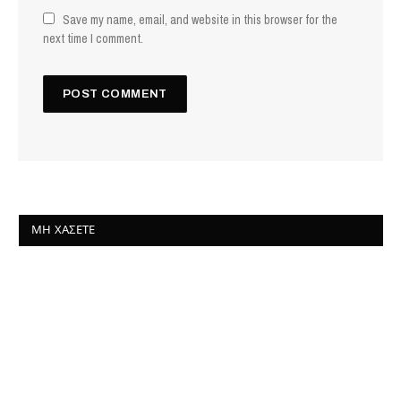
Save my name, email, and website in this browser for the
next time I comment.
ΜΗ ΧΆΣΕΤΕ