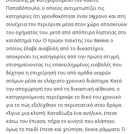
υπόθεσης με κατηγορούμενο τον Κώστα
Παπαδόπουλο, ο οποίος αντιμετωπίζει τις
κατηγορίες ότι γρονθοκόπησε έναν 14χρονο και στη
συνέχεια τον περιόρισε μέσα στον χώρο αποσκευών
του οχήματός του, μετά από απόπειρα ληστείας στο
κατάστημά του. Ο πρώην παίκτης του Survivor, ο
οποίος έλαβε αναβολή από το δικαστήριο,
αποκρούει τις κατηγορίες από την πρώτη στιγμή,
επισημαίνοντας τις επανειλημμένες εισβολές που
δέχτηκε η επιχείρησή του από ομάδα νεαρών
ατόμων μέσα σε ελάχιστο χρονικό διάστημα. Κατά
την αποχώρησή του από τη δικαστική αίθουσα, ο
κατηγορούμενος περιέγραψε το δικό του χρονικό
για το πώς εξελίχθηκε το περιστατικό στον δρόμο.
«Έγινε μια κλοπή. Καταδίωξα ένα ανήλικο, έπεσε
κάτω, τον έπιασα, πήρα το κινητό που κλάπηκε,
όμως το παιδί έπεσε και χτύπησε, έκανε ράμματα. Γι’