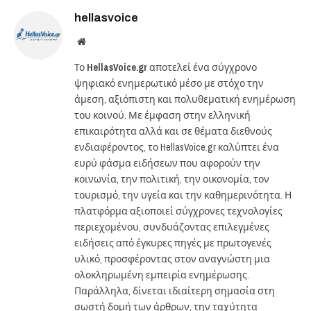
hellasvoice
Website
Το
HellasVoice.gr
αποτελεί ένα σύγχρονο
ψηφιακό ενημερωτικό μέσο με στόχο την
άμεση, αξιόπιστη και πολυθεματική ενημέρωση
του κοινού. Με έμφαση στην ελληνική
επικαιρότητα αλλά και σε θέματα διεθνούς
ενδιαφέροντος, το HellasVoice.gr καλύπτει ένα
ευρύ φάσμα ειδήσεων που αφορούν την
κοινωνία, την πολιτική, την οικονομία, τον
τουρισμό, την υγεία και την καθημερινότητα. Η
πλατφόρμα αξιοποιεί σύγχρονες τεχνολογίες
περιεχομένου, συνδυάζοντας επιλεγμένες
ειδήσεις από έγκυρες πηγές με πρωτογενές
υλικό, προσφέροντας στον αναγνώστη μια
ολοκληρωμένη εμπειρία ενημέρωσης.
Παράλληλα, δίνεται ιδιαίτερη σημασία στη
σωστή δομή των άρθρων, την ταχύτητα