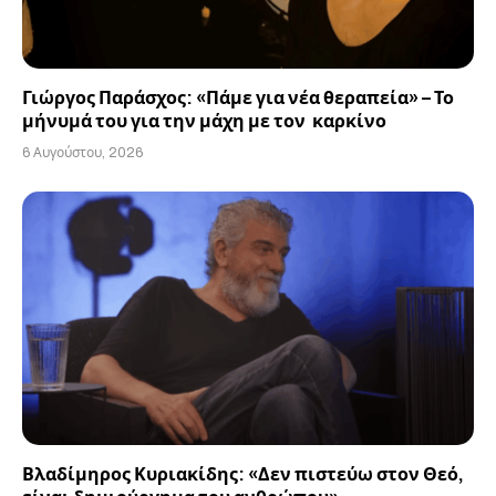
Γιώργος Παράσχος: «Πάμε για νέα θεραπεία» – Το
μήνυμά του για την μάχη με τον καρκίνο
6 Αυγούστου, 2026
Βλαδίμηρος Κυριακίδης: «Δεν πιστεύω στον Θεό,