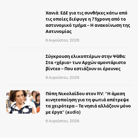
Χανιά: ΕΔΕ για τις συνθήκες κάτω από
τις οποίες διέφυγε η 75χρονη από το
αστυνομικό τμήμα – Η ανακοίνωση της
Αστυνομίας
6 Αυγούστου, 2026
Σύγκρουση ελικοπτέρων στην Ψάθα:
Στα «χέρια» των Αρχών αμοντάριστο
βίντεο – Που εστιάζουν οι έρευνες
6 Αυγούστου, 2026
Πόπη Νικολαΐδου στον RV: “Η άμεση
κινητοποίηση για τη φωτιά απέτρεψε
τα χειρότερα – Τα νησιά αλλάζουν μόνο
με έργα” (audio)
6 Αυγούστου, 2026