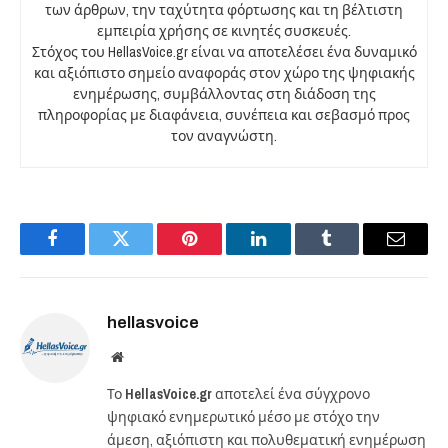
των άρθρων, την ταχύτητα φόρτωσης και τη βέλτιστη
εμπειρία χρήσης σε κινητές συσκευές.
Στόχος του HellasVoice.gr είναι να αποτελέσει ένα δυναμικό
και αξιόπιστο σημείο αναφοράς στον χώρο της ψηφιακής
ενημέρωσης, συμβάλλοντας στη διάδοση της
πληροφορίας με διαφάνεια, συνέπεια και σεβασμό προς
τον αναγνώστη.
Facebook
Twitter
Pinterest
LinkedIn
Tumblr
Email
hellasvoice
Website
Το
HellasVoice.gr
αποτελεί ένα σύγχρονο
ψηφιακό ενημερωτικό μέσο με στόχο την
άμεση, αξιόπιστη και πολυθεματική ενημέρωση