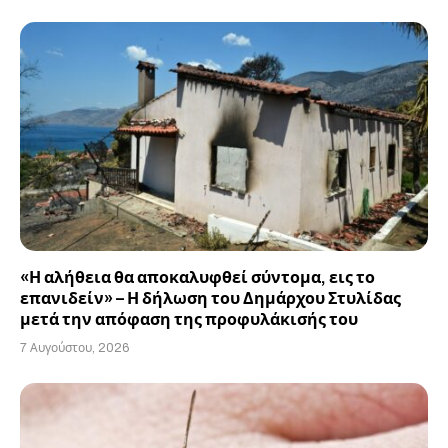
«Η αλήθεια θα αποκαλυφθεί σύντομα, εις το
επανιδείν» – Η δήλωση του Δημάρχου Στυλίδας
μετά την απόφαση της προφυλάκισής του
7 Αυγούστου, 2026