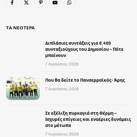
Facebook
X
Pinterest
YouTube
WhatsApp
(Twitter)
ΤΑ ΝΕΟΤΕΡΑ
Διπλάσιες συντάξεις για 8.469
συνταξιούχους του Δημοσίου – Πότε
μπαίνουν
7 Αυγούστου, 2026
Που θα δείτε το Πανσερραϊκός- Άρης
7 Αυγούστου, 2026
Σε εξέλιξη πυρκαγιά στη Θέρμη –
Ισχυρές επίγειες και εναέριες δυνάμεις
στο μέτωπο
7 Αυγούστου, 2026