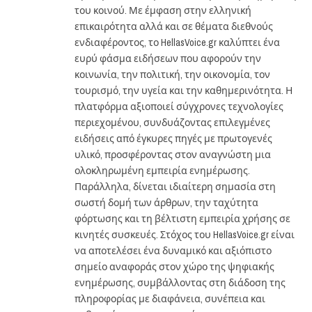
του κοινού. Με έμφαση στην ελληνική
επικαιρότητα αλλά και σε θέματα διεθνούς
ενδιαφέροντος, το HellasVoice.gr καλύπτει ένα
ευρύ φάσμα ειδήσεων που αφορούν την
κοινωνία, την πολιτική, την οικονομία, τον
τουρισμό, την υγεία και την καθημερινότητα. Η
πλατφόρμα αξιοποιεί σύγχρονες τεχνολογίες
περιεχομένου, συνδυάζοντας επιλεγμένες
ειδήσεις από έγκυρες πηγές με πρωτογενές
υλικό, προσφέροντας στον αναγνώστη μια
ολοκληρωμένη εμπειρία ενημέρωσης.
Παράλληλα, δίνεται ιδιαίτερη σημασία στη
σωστή δομή των άρθρων, την ταχύτητα
φόρτωσης και τη βέλτιστη εμπειρία χρήσης σε
κινητές συσκευές. Στόχος του HellasVoice.gr είναι
να αποτελέσει ένα δυναμικό και αξιόπιστο
σημείο αναφοράς στον χώρο της ψηφιακής
ενημέρωσης, συμβάλλοντας στη διάδοση της
πληροφορίας με διαφάνεια, συνέπεια και