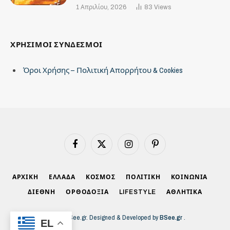
1 Απριλίου, 2026
83
Views
ΧΡΗΣΙΜΟΙ ΣΥΝΔΕΣΜΟΙ
Όροι Χρήσης – Πολιτική Απορρήτου & Cookies
Facebook
X
Instagram
Pinterest
(Twitter)
ΑΡΧΙΚΗ
ΕΛΛΑΔΑ
ΚΟΣΜΟΣ
ΠΟΛΙΤΙΚΗ
ΚΟΙΝΩΝΙΑ
ΔΙΕΘΝΗ
ΟΡΘΟΔΟΞΙΑ
LIFESTYLE
ΑΘΛΗΤΙΚΑ
© 2026 BSee.gr. Designed & Developed by
BSee.gr
.
EL