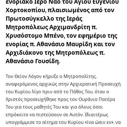
ενοριακό Ιερό Ναό του Αγίου Ευγενίου
Χορτοκοπίου, πλαισιωμένος από τον
Πρωτοσύγκελλο της Ιεράς
Μητροπόλεως Αρχιμανδρίτη π.
Χρυσόστομο Μπένο, τον εφημέριο της
ενορίας π. Αθανάσιο Μαυρίδη και τον
Αρχιδιάκονο της Μητροπόλεως π.
Αθανάσιο Γουσίδη.
Τον Θείον Λόγον κήρυξε ο Μητροπολίτης,
αναφερόμενος αρχικώς στην Αρχιερατική Προσευχή
του Κυρίου λίγο πριν από το Πάθος Του, όταν ο
Χριστός προσευχήθηκε προς τον Ουράνιο Πατέρα
Του για τους μαθητές Του και για όλους όσοι
επρόκειτο να πιστεύσουν σε Αυτόν. Ιδιαιτέρως
υπογράμμισε το αίτημα του Κυρίου «ίνα ώσιν εν», να