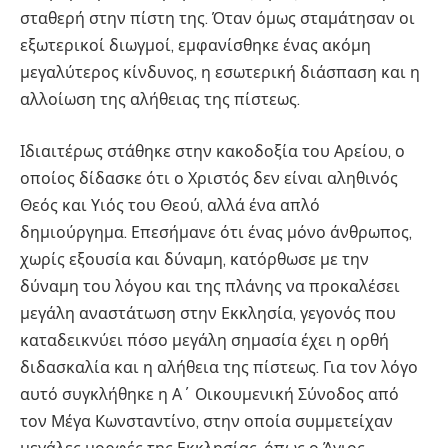
σταθερή στην πίστη της. Όταν όμως σταμάτησαν οι
εξωτερικοί διωγμοί, εμφανίσθηκε ένας ακόμη
μεγαλύτερος κίνδυνος, η εσωτερική διάσπαση και η
αλλοίωση της αλήθειας της πίστεως.
Ιδιαιτέρως στάθηκε στην κακοδοξία του Αρείου, ο
οποίος δίδασκε ότι ο Χριστός δεν είναι αληθινός
Θεός και Υιός του Θεού, αλλά ένα απλό
δημιούργημα. Επεσήμανε ότι ένας μόνο άνθρωπος,
χωρίς εξουσία και δύναμη, κατόρθωσε με την
δύναμη του λόγου και της πλάνης να προκαλέσει
μεγάλη αναστάτωση στην Εκκλησία, γεγονός που
καταδεικνύει πόσο μεγάλη σημασία έχει η ορθή
διδασκαλία και η αλήθεια της πίστεως. Για τον λόγο
αυτό συγκλήθηκε η Α΄ Οικουμενική Σύνοδος από
τον Μέγα Κωνσταντίνο, στην οποία συμμετείχαν