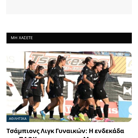
ΜΗ ΧΆΣΕΤΕ
ΑΘΛΗΤΙΚΑ
Τσάμπιονς Λιγκ Γυναικών: Η ενδεκάδα