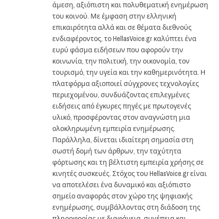
άμεση, αξιόπιστη και πολυθεματική ενημέρωση
του κοινού. Με έμφαση στην ελληνική
επικαιρότητα αλλά και σε θέματα διεθνούς
ενδιαφέροντος, το HellasVoice.gr καλύπτει ένα
ευρύ φάσμα ειδήσεων που αφορούν την
κοινωνία, την πολιτική, την οικονομία, τον
τουρισμό, την υγεία και την καθημερινότητα. Η
πλατφόρμα αξιοποιεί σύγχρονες τεχνολογίες
περιεχομένου, συνδυάζοντας επιλεγμένες
ειδήσεις από έγκυρες πηγές με πρωτογενές
υλικό, προσφέροντας στον αναγνώστη μια
ολοκληρωμένη εμπειρία ενημέρωσης.
Παράλληλα, δίνεται ιδιαίτερη σημασία στη
σωστή δομή των άρθρων, την ταχύτητα
φόρτωσης και τη βέλτιστη εμπειρία χρήσης σε
κινητές συσκευές. Στόχος του HellasVoice.gr είναι
να αποτελέσει ένα δυναμικό και αξιόπιστο
σημείο αναφοράς στον χώρο της ψηφιακής
ενημέρωσης, συμβάλλοντας στη διάδοση της
πληροφορίας με διαφάνεια, συνέπεια και