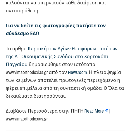
καλούνται να υπερνικούν κάθε διαίρεση και
αντιπαράθεση.
Για να δείτε τις φωτογραφίες πατήστε τον
σύνδεσμο ΕΔΩ
Το άρθρο
Κυριακή των Αγίων Θεοφόρων Πατέρων
της Α΄ Οικουμενικής Συνόδου στο Χορτοκόπι
Παγγαίου
δημοσιεύθηκε στον ιστότοπο
www.vimaorthodoxias.gr από τον
Newsroom
. Η πλειοψηφία
των κειμένων αποτελεί πρωτογενές περιεχόμενο ή
φέρει επιμέλεια από τη συντακτική ομάδα. © Όλα τα
δικαιώματα διατηρούνται.
Διαβάστε Περισσότερα στην ΠΗΓΗ:
Read More
|
www.vimaorthodoxias.gr