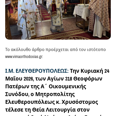
Το ακόλουθο άρθρο προέρχεται από τον ιστότοπο
www.vimaorthodoxias.gr:
Ι.Μ. ΕΛΕΥΘΕΡΟΥΠΟΛΕΩΣ:
Την Κυριακή 24
Μαΐου 2026, των Αγίων 318 Θεοφόρων
Πατέρων της Α΄ Οικουμενικής
Συνόδου, ο Μητροπολίτης
Ελευθερουπόλεως κ. Χρυσόστομος
τέλεσε τη Θεία Λειτουργία στον