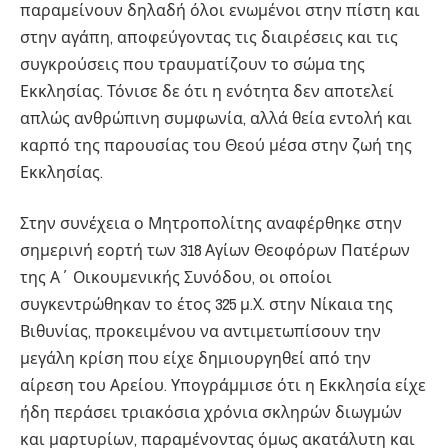
παραμείνουν δηλαδή όλοι ενωμένοι στην πίστη και
στην αγάπη, αποφεύγοντας τις διαιρέσεις και τις
συγκρούσεις που τραυματίζουν το σώμα της
Εκκλησίας. Τόνισε δε ότι η ενότητα δεν αποτελεί
απλώς ανθρώπινη συμφωνία, αλλά θεία εντολή και
καρπό της παρουσίας του Θεού μέσα στην ζωή της
Εκκλησίας.
Στην συνέχεια ο Μητροπολίτης αναφέρθηκε στην
σημερινή εορτή των 318 Αγίων Θεοφόρων Πατέρων
της Α΄ Οικουμενικής Συνόδου, οι οποίοι
συγκεντρώθηκαν το έτος 325 μ.Χ. στην Νίκαια της
Βιθυνίας, προκειμένου να αντιμετωπίσουν την
μεγάλη κρίση που είχε δημιουργηθεί από την
αίρεση του Αρείου. Υπογράμμισε ότι η Εκκλησία είχε
ήδη περάσει τριακόσια χρόνια σκληρών διωγμών
και μαρτυρίων, παραμένοντας όμως ακατάλυτη και