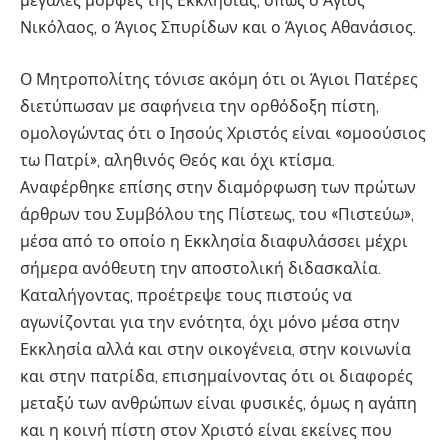
μεγάλες μορφές της Εκκλησίας, όπως ο Άγιος
Νικόλαος, ο Άγιος Σπυρίδων και ο Άγιος Αθανάσιος.
Ο Μητροπολίτης τόνισε ακόμη ότι οι Άγιοι Πατέρες
διετύπωσαν με σαφήνεια την ορθόδοξη πίστη,
ομολογώντας ότι ο Ιησούς Χριστός είναι «ομοούσιος
τω Πατρί», αληθινός Θεός και όχι κτίσμα.
Αναφέρθηκε επίσης στην διαμόρφωση των πρώτων
άρθρων του Συμβόλου της Πίστεως, του «Πιστεύω»,
μέσα από το οποίο η Εκκλησία διαφυλάσσει μέχρι
σήμερα ανόθευτη την αποστολική διδασκαλία.
Καταλήγοντας, προέτρεψε τους πιστούς να
αγωνίζονται για την ενότητα, όχι μόνο μέσα στην
Εκκλησία αλλά και στην οικογένεια, στην κοινωνία
και στην πατρίδα, επισημαίνοντας ότι οι διαφορές
μεταξύ των ανθρώπων είναι φυσικές, όμως η αγάπη
και η κοινή πίστη στον Χριστό είναι εκείνες που