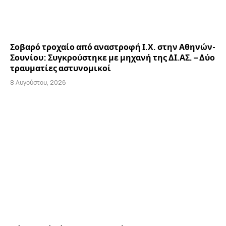
Σοβαρό τροχαίο από αναστροφή Ι.Χ. στην Αθηνών-
Σουνίου: Συγκρούστηκε με μηχανή της ΔΙ.ΑΣ. – Δύο
τραυματίες αστυνομικοί
8 Αυγούστου, 2026