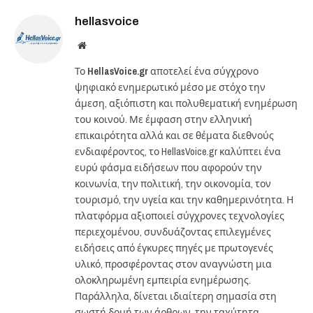
hellasvoice
Website
Το
HellasVoice.gr
αποτελεί ένα σύγχρονο
ψηφιακό ενημερωτικό μέσο με στόχο την
άμεση, αξιόπιστη και πολυθεματική ενημέρωση
του κοινού. Με έμφαση στην ελληνική
επικαιρότητα αλλά και σε θέματα διεθνούς
ενδιαφέροντος, το HellasVoice.gr καλύπτει ένα
ευρύ φάσμα ειδήσεων που αφορούν την
κοινωνία, την πολιτική, την οικονομία, τον
τουρισμό, την υγεία και την καθημερινότητα. Η
πλατφόρμα αξιοποιεί σύγχρονες τεχνολογίες
περιεχομένου, συνδυάζοντας επιλεγμένες
ειδήσεις από έγκυρες πηγές με πρωτογενές
υλικό, προσφέροντας στον αναγνώστη μια
ολοκληρωμένη εμπειρία ενημέρωσης.
Παράλληλα, δίνεται ιδιαίτερη σημασία στη
σωστή δομή των άρθρων, την ταχύτητα