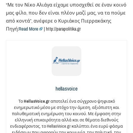
“Με τον Νίκο Αλιάγα είχαμε υποσχεθεί σε έναν κοινό
μας φίλο, που δεν είναι πλέον μαζί μας, να τα πούμε
από κοντά”, ανέφερε ο Κυριάκος Πιερρακάκης
Πηγή:
Read More
| http://parapolitika.gr
hellasvoice
Το
HellasVoice.gr
αποτελεί ένα σύγχρονο ψηφιακό
ενημερωτικό μέσο με στόχο την άμεση, αξιόπιστη και
πολυθεματική ενημέρωση του κοινού. Με έμφαση στην
ελληνική επικαιρότητα αλλά και σε θέματα διεθνούς
ενδιαφέροντος, το HellasVoice.gr καλύπτει ένα ευρύ φάσμα
ειδήσεων που αφορούν την κοινωνία, την πολιτική, την