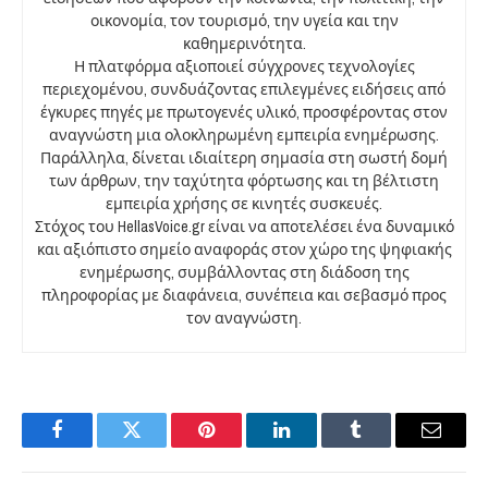
οικονομία, τον τουρισμό, την υγεία και την
καθημερινότητα.
Η πλατφόρμα αξιοποιεί σύγχρονες τεχνολογίες
περιεχομένου, συνδυάζοντας επιλεγμένες ειδήσεις από
έγκυρες πηγές με πρωτογενές υλικό, προσφέροντας στον
αναγνώστη μια ολοκληρωμένη εμπειρία ενημέρωσης.
Παράλληλα, δίνεται ιδιαίτερη σημασία στη σωστή δομή
των άρθρων, την ταχύτητα φόρτωσης και τη βέλτιστη
εμπειρία χρήσης σε κινητές συσκευές.
Στόχος του HellasVoice.gr είναι να αποτελέσει ένα δυναμικό
και αξιόπιστο σημείο αναφοράς στον χώρο της ψηφιακής
ενημέρωσης, συμβάλλοντας στη διάδοση της
πληροφορίας με διαφάνεια, συνέπεια και σεβασμό προς
τον αναγνώστη.
Facebook
Twitter
Pinterest
LinkedIn
Tumblr
Email