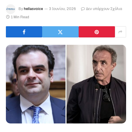
By
hellasvoice
3 Ιουνίου, 2026
Δεν υπάρχουν Σχόλια
1 Min Read