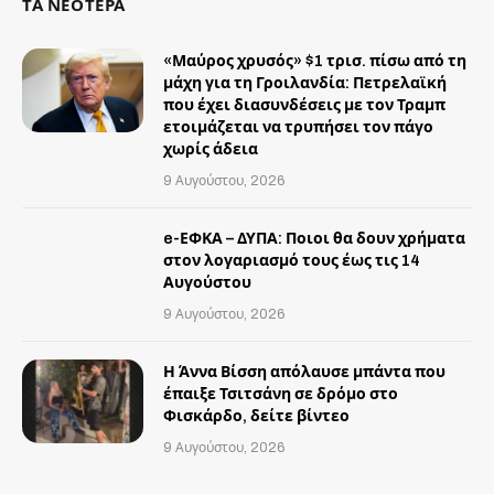
ΤΑ ΝΕΟΤΕΡΑ
«Μαύρος χρυσός» $1 τρισ. πίσω από τη
μάχη για τη Γροιλανδία: Πετρελαϊκή
που έχει διασυνδέσεις με τον Τραμπ
ετοιμάζεται να τρυπήσει τον πάγο
χωρίς άδεια
9 Αυγούστου, 2026
e-ΕΦΚΑ – ΔΥΠΑ: Ποιοι θα δουν χρήματα
στον λογαριασμό τους έως τις 14
Αυγούστου
9 Αυγούστου, 2026
Η Άννα Βίσση απόλαυσε μπάντα που
έπαιξε Τσιτσάνη σε δρόμο στο
Φισκάρδο, δείτε βίντεο
9 Αυγούστου, 2026