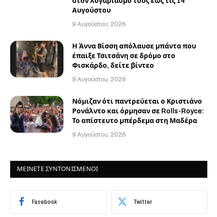
στον λογαριασμό τους έως τις 14
Αυγούστου
9 Αυγούστου, 2026
Η Άννα Βίσση απόλαυσε μπάντα που
έπαιξε Τσιτσάνη σε δρόμο στο
Φισκάρδο, δείτε βίντεο
9 Αυγούστου, 2026
Νόμιζαν ότι παντρεύεται ο Κριστιάνο
Ρονάλντο και όρμησαν σε Rolls-Royce:
Το απίστευτο μπέρδεμα στη Μαδέρα
9 Αυγούστου, 2026
ΜΕΙΝΕΤΕ ΣΥΝΤΟΝΙΣΜΕΝΟΙ
Facebook
Twitter