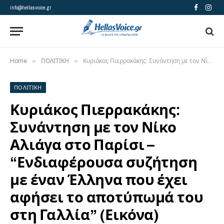
info@hellasvoice.gr
Facebook
Insta
»
»
Home
ΠΟΛΙΤΙΚΗ
Κυριάκος Πιερρακάκης: Συνάντηση με τον Νίκο Αλιάγα στο Παρίσι – “Ενδιαφέρουσα συζήτηση με έναν Έλληνα που έχει αφήσει το αποτύπωμά του στη Γαλλία” (Εικόνα)
ΠΟΛΙΤΙΚΗ
Κυριάκος Πιερρακάκης:
Συνάντηση με τον Νίκο
Αλιάγα στο Παρίσι –
“Ενδιαφέρουσα συζήτηση
με έναν Έλληνα που έχει
αφήσει το αποτύπωμά του
στη Γαλλία” (Εικόνα)