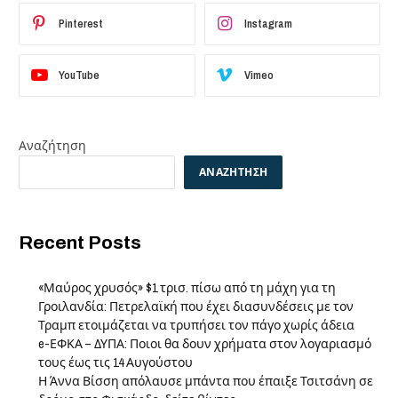
Pinterest
Instagram
YouTube
Vimeo
Αναζήτηση
ΑΝΑΖΉΤΗΣΗ
Recent Posts
«Μαύρος χρυσός» $1 τρισ. πίσω από τη μάχη για τη
Γροιλανδία: Πετρελαϊκή που έχει διασυνδέσεις με τον
Τραμπ ετοιμάζεται να τρυπήσει τον πάγο χωρίς άδεια
e-ΕΦΚΑ – ΔΥΠΑ: Ποιοι θα δουν χρήματα στον λογαριασμό
τους έως τις 14 Αυγούστου
Η Άννα Βίσση απόλαυσε μπάντα που έπαιξε Τσιτσάνη σε