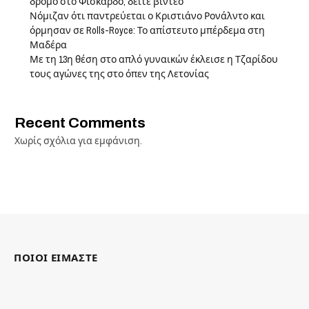
δρόμο στο Φισκάρδο, δείτε βίντεο
Νόμιζαν ότι παντρεύεται ο Κριστιάνο Ρονάλντο και
όρμησαν σε Rolls-Royce: Το απίστευτο μπέρδεμα στη
Μαδέρα
Με τη 13η θέση στο απλό γυναικών έκλεισε η Τζαρίδου
τους αγώνες της στο όπεν της Λετονίας
Recent Comments
Χωρίς σχόλια για εμφάνιση.
ΠΟΙΟΙ ΕΙΜΑΣΤΕ