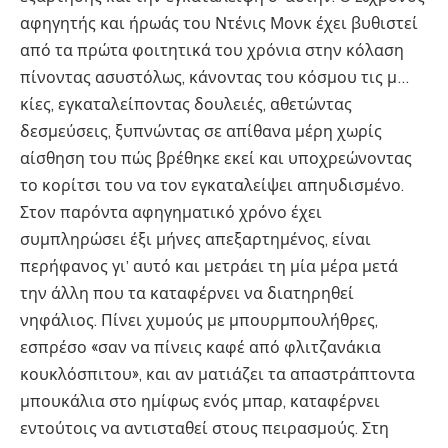
αφηγητής και ήρωάς του Ντένις Μονκ έχει βυθιστεί
από τα πρώτα φοιτητικά του χρόνια στην κόλαση
πίνοντας ασυστόλως, κάνοντας του κόσμου τις μ…
κίες, εγκαταλείποντας δουλειές, αθετώντας
δεσμεύσεις, ξυπνώντας σε απίθανα μέρη χωρίς
αίσθηση του πώς βρέθηκε εκεί και υποχρεώνοντας
το κορίτσι του να τον εγκαταλείψει απηυδισμένο.
Στον παρόντα αφηγηματικό χρόνο έχει
συμπληρώσει έξι μήνες απεξαρτημένος, είναι
περήφανος γι’ αυτό και μετράει τη μία μέρα μετά
την άλλη που τα καταφέρνει να διατηρηθεί
νηφάλιος. Πίνει χυμούς με μπουρμπουλήθρες,
εσπρέσο «σαν να πίνεις καφέ από φλιτζανάκια
κουκλόσπιτου», και αν ματιάζει τα απαστράπτοντα
μπουκάλια στο ημίφως ενός μπαρ, καταφέρνει
εντούτοις να αντισταθεί στους πειρασμούς. Στη