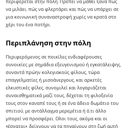
περιφέρεται στην πόλη. Πρέπει να μάθει ξανά πώς
να μιλάει, πώς να φλερτάρει και πώς να υπάρχει σε
μια κοινωνική συναναστροφή χωρίς να κρατά στο
χέρι του ένα ποτήρι.
Περιπλάνηση στην πόλη
Περιφερόμενος σε ποικίλες ενδιαφέρουσες
συνοικίες με σημάδια εξευγενισμού ή εγκατάλειψης,
συναντά πρώην κολεγιακούς φίλους, τώρα
επαγγελματίες ή μισοάνεργους, και αρκετές
ελκυστικές φίλες, συνομιλεί και λογαριάζεται
συναισθηματικά μαζί τους, δέχεται τη φιλοξενία
τους στον καναπέ τους ή σε ένα άδειο δωμάτιο του
σπιτιού, με αντάλλαγμα μερεμέτια ή ό,τι άλλο
μπορεί να προσφέρει. Ολοι τους, ακόμα και οι
«έσχατοι», δείχνουν να τα πηγαίνουν στη ζωή αυτή