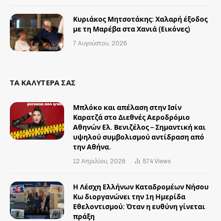
Κυριάκος Μητσοτάκης: Χαλαρή έξοδος
με τη Μαρέβα στα Χανιά (Εικόνες)
7 Αυγούστου, 2026
ΤΑ ΚΑΛΥΤΕΡΑ ΣΑΣ
Μπλόκο και απέλαση στην Ισίν
Καρατζά στο Διεθνές Αεροδρόμιο
Αθηνών Ελ. Βενιζέλος – Σημαντική και
υψηλού συμβολισμού αντίδραση από
την Αθήνα.
12 Απριλίου, 2026
574
Views
Η Λέσχη Ελλήνων Καταδρομέων Νήσου
Κω διοργανώνει την 1η Ημερίδα
Εθελοντισμού: Όταν η ευθύνη γίνεται
πράξη