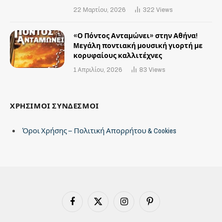
22 Μαρτίου, 2026
322
Views
«Ο Πόντος Ανταμώνει» στην Αθήνα!
Mεγάλη ποντιακή μουσική γιορτή με
κορυφαίους καλλιτέχνες
1 Απριλίου, 2026
83
Views
ΧΡΗΣΙΜΟΙ ΣΥΝΔΕΣΜΟΙ
Όροι Χρήσης – Πολιτική Απορρήτου & Cookies
Facebook
X
Instagram
Pinterest
(Twitter)