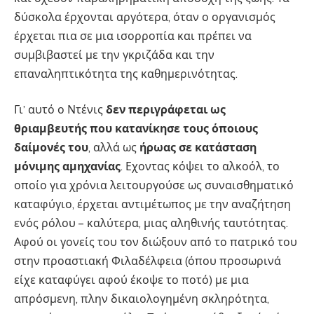
δύσκολα έρχονται αργότερα, όταν ο οργανισμός
έρχεται πια σε μια ισορροπία και πρέπει να
συμβιβαστεί με την γκριζάδα και την
επαναληπτικότητα της καθημερινότητας.
Γι’ αυτό ο Ντένις
δεν περιγράφεται ως
θριαμβευτής που κατανίκησε τους όποιους
δαίμονές του
, αλλά ως
ήρωας σε κατάσταση
μόνιμης αμηχανίας
. Εχοντας κόψει το αλκοόλ, το
οποίο για χρόνια λειτουργούσε ως συναισθηματικό
καταφύγιο, έρχεται αντιμέτωπος με την αναζήτηση
ενός ρόλου – καλύτερα, μιας αληθινής ταυτότητας.
Αφού οι γονείς του τον διώξουν από το πατρικό του
στην προαστιακή Φιλαδέλφεια (όπου προσωρινά
είχε καταφύγει αφού έκοψε το ποτό) με μια
απρόσμενη, πλην δικαιολογημένη σκληρότητα,