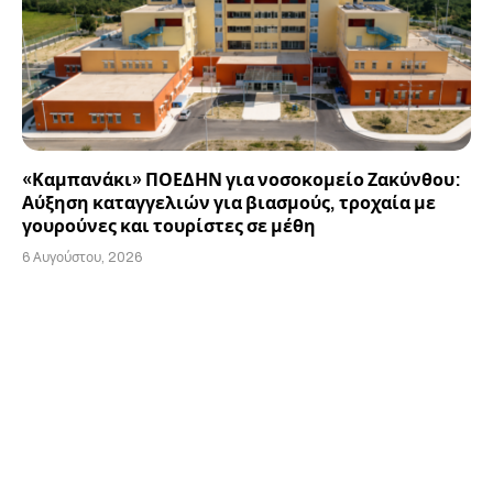
«Καμπανάκι» ΠΟΕΔΗΝ για νοσοκομείο Ζακύνθου:
Αύξηση καταγγελιών για βιασμούς, τροχαία με
γουρούνες και τουρίστες σε μέθη
6 Αυγούστου, 2026