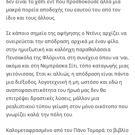
δεν είναι το χάπι εντ που προσδοκούσε αλλά μια
μακρά πορεία αποδοχής του εαυτού του από τον
ίδιο και τους άλλους.
Σε κάποιο σημείο της αφήγησης ο Ντένις αρχίζει να
ονειρεύεται την απόδραση, αρχικά με έναν φίλο,
στην ημιεξωτική και καλόηχη παραθαλάσσια
Πενσακόλα της Φλόριντα, στη συνέχεια όπου να ‘ναι,
ακόμα και στη Νεμπράσκα Σίτι, τόπο καταγωγής μιας
γειτόνισσας. Ετσι κι αλλιώς, η απόδραση είναι πάντα
μια διέξοδος, λογοτεχνική ή μη, ωστόσο και εδώ η
αναποφασιστικότητα του ήρωά μας δεν θα
επιτρέψει δραστικές λύσεις, μάλλον μια
ρεαλιστικού τύπου γείωση στον μόνο οικότοπο που
γνωρίζει καλά: την πόλη του.
Καλομεταφρασμένο από τον Πάνο Τομαρά, το βιβλίο