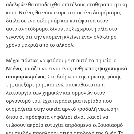
αδελφών θα αποδειχθεί επιτέλους σταθεροποιητική
και ο Ντένις θα νοικοκυρευτεί σε ένα διαμέρισμα,
δίπλα σε ένα σεξομπάρ και κατάφατσα στον
αυτοκινητόδρομο, δίνοντας ξεχωριστή αξία στο
γεγονός ότι την επομένη κλείνει έναν ολόκληρο
χρόνο μακριά από το αλκοόλ.
Μέχρι πάντως να φτάσουμε σ’ αυτό το σημείο, ο
Ντένις
μοιάζει να είναι ένας άνθρωπος
ψυχολογικά
απογυμνωμένος
. Στη διάρκεια της πρώτης φάσης
της απεξάρτησης και ενώ αποκαθίσταται η
λειτουργία των χημικών και ορμονών στον
οργανισμό του, έχει περάσει μια περίοδο που
ονομάζεται στην οικεία αργκό «ροδαλή νέφωση»,
όπου οι πρόσφατα νηφάλιοι είναι ικανοί να
νιώσουν ακραία ευτυχία, απρόσμενο ενθουσιασμό
και σχεδόν παραληρηματική αποδοχή της ζωής. Τα