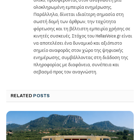
υλικό, προσφέροντας στον αναγνώστη μια
ολοκληρωμένη εμπειρία ενημέρωσης.
Παράλληλα, δίνεται ιδιαίτερη σημασία στη
σωστή δομή των άρθρων, την ταχύτητα
φόρτωσης και τη βέλτιστη εμπειρία χρήσης σε
κινητές συσκευές. Στόχος του HellasVoice.gr είναι
να αποτελέσει ένα δυναμικό και αξιόπιστο
σημείο αναφοράς στον χώρο της ψηφιακής
ενημέρωσης, συμβάλλοντας στη διάδοση της
πληροφορίας με διαφάνεια, συνέπεια και
σεβασμό προς τον αναγνώστη.
RELATED
POSTS