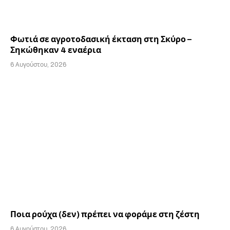
Φωτιά σε αγροτοδασική έκταση στη Σκύρο –
Σηκώθηκαν 4 εναέρια
6 Αυγούστου, 2026
Ποια ρούχα (δεν) πρέπει να φοράμε στη ζέστη
6 Αυγούστου, 2026