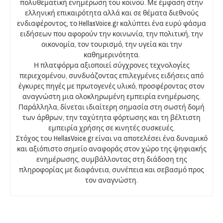
πολυθεματική ενημέρωση του κοινού. Με έμφαση στην
ελληνική επικαιρότητα αλλά και σε θέματα διεθνούς
ενδιαφέροντος, το HellasVoice.gr καλύπτει ένα ευρύ φάσμα
ειδήσεων που αφορούν την κοινωνία, την πολιτική, την
οικονομία, τον τουρισμό, την υγεία και την
καθημερινότητα.
Η πλατφόρμα αξιοποιεί σύγχρονες τεχνολογίες
περιεχομένου, συνδυάζοντας επιλεγμένες ειδήσεις από
έγκυρες πηγές με πρωτογενές υλικό, προσφέροντας στον
αναγνώστη μια ολοκληρωμένη εμπειρία ενημέρωσης.
Παράλληλα, δίνεται ιδιαίτερη σημασία στη σωστή δομή
των άρθρων, την ταχύτητα φόρτωσης και τη βέλτιστη
εμπειρία χρήσης σε κινητές συσκευές.
Στόχος του HellasVoice.gr είναι να αποτελέσει ένα δυναμικό
και αξιόπιστο σημείο αναφοράς στον χώρο της ψηφιακής
ενημέρωσης, συμβάλλοντας στη διάδοση της
πληροφορίας με διαφάνεια, συνέπεια και σεβασμό προς
τον αναγνώστη.