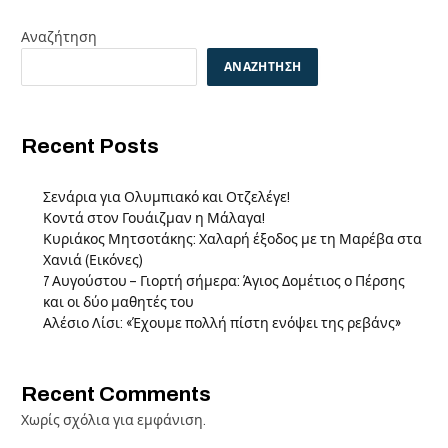
Αναζήτηση
ΑΝΑΖΉΤΗΣΗ
Recent Posts
Σενάρια για Ολυμπιακό και Οτζελέγε!
Κοντά στον Γουάιζμαν η Μάλαγα!
Κυριάκος Μητσοτάκης: Χαλαρή έξοδος με τη Μαρέβα στα
Χανιά (Εικόνες)
7 Αυγούστου – Γιορτή σήμερα: Άγιος Δομέτιος ο Πέρσης
και οι δύο μαθητές του
Αλέσιο Λίσι: «Έχουμε πολλή πίστη ενόψει της ρεβάνς»
Recent Comments
Χωρίς σχόλια για εμφάνιση.