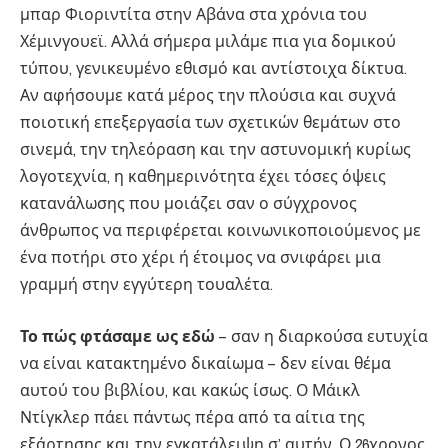
μπαρ Φιοριντίτα στην Αβάνα στα χρόνια του
Χέμινγουεϊ. Αλλά σήμερα μιλάμε πια για δομικού
τύπου, γενικευμένο εθισμό και αντίστοιχα δίκτυα.
Αν αφήσουμε κατά μέρος την πλούσια και συχνά
ποιοτική επεξεργασία των σχετικών θεμάτων στο
σινεμά, την τηλεόραση και την αστυνομική κυρίως
λογοτεχνία, η καθημερινότητα έχει τόσες όψεις
κατανάλωσης που μοιάζει σαν ο σύγχρονος
άνθρωπος να περιφέρεται κοινωνικοποιούμενος με
ένα ποτήρι στο χέρι ή έτοιμος να σνιφάρει μια
γραμμή στην εγγύτερη τουαλέτα.
Το πώς φτάσαμε ως εδώ
– σαν η διαρκούσα ευτυχία
να είναι κατακτημένο δικαίωμα – δεν είναι θέμα
αυτού του βιβλίου, και κακώς ίσως. Ο Μάικλ
Ντίγκλερ πάει πάντως πέρα από τα αίτια της
εξάρτησης και την εγκατάλειψη σ’ αυτήν. Ο 26χρονος