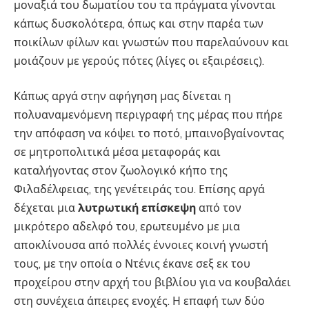
μοναξιά του δωματίου του τα πράγματα γίνονται
κάπως δυσκολότερα, όπως και στην παρέα των
ποικίλων φίλων και γνωστών που παρελαύνουν και
μοιάζουν με γερούς πότες (λίγες οι εξαιρέσεις).
Κάπως αργά στην αφήγηση μας δίνεται η
πολυαναμενόμενη περιγραφή της μέρας που πήρε
την απόφαση να κόψει το ποτό, μπαινοβγαίνοντας
σε μητροπολιτικά μέσα μεταφοράς και
καταλήγοντας στον ζωολογικό κήπο της
Φιλαδέλφειας, της γενέτειράς του. Επίσης αργά
δέχεται μια
λυτρωτική επίσκεψη
από τον
μικρότερο αδελφό του, ερωτευμένο με μια
αποκλίνουσα από πολλές έννοιες κοινή γνωστή
τους, με την οποία ο Ντένις έκανε σεξ εκ του
προχείρου στην αρχή του βιβλίου για να κουβαλάει
στη συνέχεια άπειρες ενοχές. Η επαφή των δύο