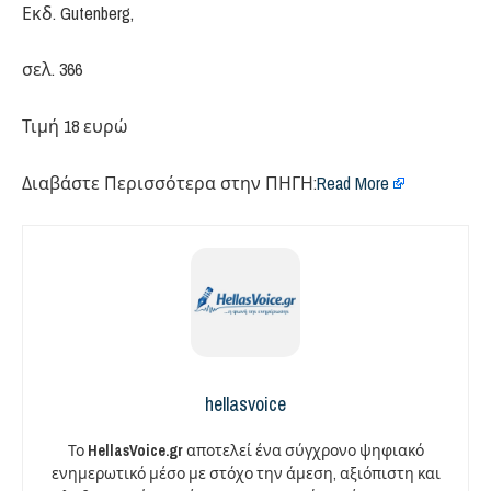
Εκδ. Gutenberg,
σελ. 366
Τιμή 18 ευρώ
Διαβάστε Περισσότερα στην ΠΗΓΗ:
Read More
hellasvoice
Το
HellasVoice.gr
αποτελεί ένα σύγχρονο ψηφιακό
ενημερωτικό μέσο με στόχο την άμεση, αξιόπιστη και