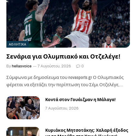
ΑΘΛΗΤΙΚΑ
Σενάρια για Ολυμπιακό και Οτζελέγε!
By
hellasvoice
7 Αυγούστου, 2026
0
Σύμφωνα με δημοσίευμα του novasports.gr Ο Ολυμπιακός
φέρεται να εξετάζει την περίπτωση του Σέμι Οτζελέγε,…
Κοντά στον Γουάιζμαν η Μάλαγα!
7 Αυγούστου, 2026
Κυριάκος Μητσοτάκης: Χαλαρή έξοδος