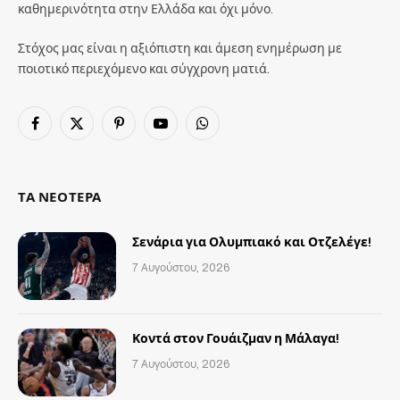
καθημερινότητα στην Ελλάδα και όχι μόνο.
Στόχος μας είναι η αξιόπιστη και άμεση ενημέρωση με
ποιοτικό περιεχόμενο και σύγχρονη ματιά.
Facebook
X
Pinterest
YouTube
WhatsApp
(Twitter)
ΤΑ ΝΕΟΤΕΡΑ
Σενάρια για Ολυμπιακό και Οτζελέγε!
7 Αυγούστου, 2026
Κοντά στον Γουάιζμαν η Μάλαγα!
7 Αυγούστου, 2026