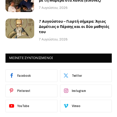
με τη Μαρέβα στα Χανιά (Εικόνες)
7 Αυγούστου, 2026
7 Αυγούστου – Γιορτή σήμερα: Άγιος
Δομέτιος ο Πέρσης και οι δύο μαθητές
του
7 Αυγούστου, 2026
ΜΕΙΝΕΤΕ ΣΥΝΤΟΝΙΣΜΕΝΟΙ
Facebook
Twitter
Pinterest
Instagram
YouTube
Vimeo