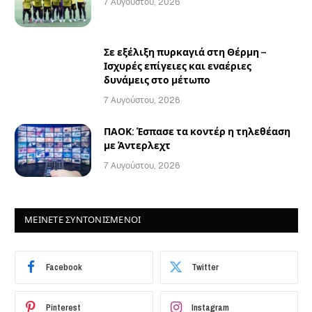
7 Αυγούστου, 2026
Σε εξέλιξη πυρκαγιά στη Θέρμη –
Ισχυρές επίγειες και εναέριες
δυνάμεις στο μέτωπο
7 Αυγούστου, 2026
ΠΑΟΚ: Έσπασε τα κοντέρ η τηλεθέαση
με Άντερλεχτ
7 Αυγούστου, 2026
ΜΕΙΝΕΤΕ ΣΥΝΤΟΝΙΣΜΕΝΟΙ
Facebook
Twitter
Pinterest
Instagram