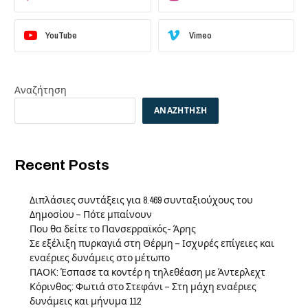
YouTube
Vimeo
Αναζήτηση
ΑΝΑΖΉΤΗΣΗ
Recent Posts
Διπλάσιες συντάξεις για 8.469 συνταξιούχους του
Δημοσίου – Πότε μπαίνουν
Που θα δείτε το Πανσερραϊκός- Άρης
Σε εξέλιξη πυρκαγιά στη Θέρμη – Ισχυρές επίγειες και
εναέριες δυνάμεις στο μέτωπο
ΠΑΟΚ: Έσπασε τα κοντέρ η τηλεθέαση με Άντερλεχτ
Κόρινθος: Φωτιά στο Στεφάνι – Στη μάχη εναέριες
δυνάμεις και μήνυμα 112