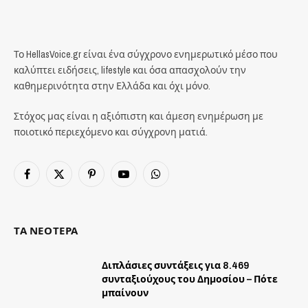
Το HellasVoice.gr είναι ένα σύγχρονο ενημερωτικό μέσο που
καλύπτει ειδήσεις, lifestyle και όσα απασχολούν την
καθημερινότητα στην Ελλάδα και όχι μόνο.
Στόχος μας είναι η αξιόπιστη και άμεση ενημέρωση με
ποιοτικό περιεχόμενο και σύγχρονη ματιά.
Facebook
X
Pinterest
YouTube
WhatsApp
(Twitter)
ΤΑ ΝΕΟΤΕΡΑ
Διπλάσιες συντάξεις για 8.469
συνταξιούχους του Δημοσίου – Πότε
μπαίνουν