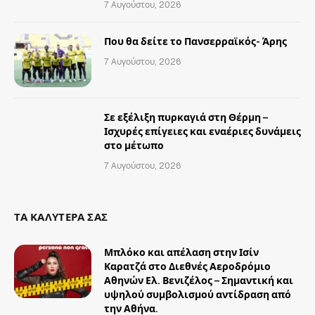
7 Αυγούστου, 2026
Που θα δείτε το Πανσερραϊκός- Άρης
7 Αυγούστου, 2026
Σε εξέλιξη πυρκαγιά στη Θέρμη –
Ισχυρές επίγειες και εναέριες δυνάμεις
στο μέτωπο
7 Αυγούστου, 2026
ΤΑ ΚΑΛΥΤΕΡΑ ΣΑΣ
Μπλόκο και απέλαση στην Ισίν
Καρατζά στο Διεθνές Αεροδρόμιο
Αθηνών Ελ. Βενιζέλος – Σημαντική και
υψηλού συμβολισμού αντίδραση από
την Αθήνα.