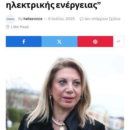
ηλεκτρικής ενέργειας”
By
hellasvoice
9 Ιουλίου, 2026
Δεν υπάρχουν Σχόλια
1 Min Read