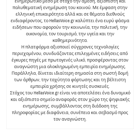
ενημερωτικό μέσο με στόχο την άμεση, αξιόπιστη και
πολυθεματική ενημέρωση του κοινού. Με έμφαση στην
ελληνική επικαιρότητα αλλά και σε θέματα διεθνούς
ενδιαφέροντος, το HellasVoice.gr καλύπτει ένα ευρύ φάσμα
ειδήσεων που αφορούν την κοινωνία, την πολιτική, την
οικονομία, τον τουρισμό, την υγεία και την
καθημερινότητα.
Η πλατφόρμα αξιοποιεί σύγχρονες τεχνολογίες
περιεχομένου, συνδυάζοντας επιλεγμένες ειδήσεις από
έγκυρες πηγές με πρωτογενές υλικό, προσφέροντας στον
αναγνώστη μια ολοκληρωμένη εμπειρία ενημέρωσης.
Παράλληλα, δίνεται ιδιαίτερη σημασία στη σωστή δομή
των άρθρων, την ταχύτητα φόρτωσης και τη βέλτιστη
εμπειρία χρήσης σε κινητές συσκευές.
Στόχος του HellasVoice.gr είναι να αποτελέσει ένα δυναμικό
και αξιόπιστο σημείο αναφοράς στον χώρο της ψηφιακής
ενημέρωσης, συμβάλλοντας στη διάδοση της
πληροφορίας με διαφάνεια, συνέπεια και σεβασμό προς
τον αναγνώστη.