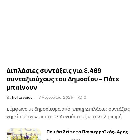
Διπλάσιες συντάξεις για 8.469
συνταξιούχους του Δημοσίου – Πότε
μπαίνουν
By
hellasvoice
7 Αυγούστου, 2026
0
Σύμφωνα με δημοσίευμα από tanea.grΔιπλάσιες συντάξεις
χηρείας έρχονται στις 28 Αυγούστου (με την πληρωμή
των…
Που θα δείτε το Πανσερραϊκός- Άρης