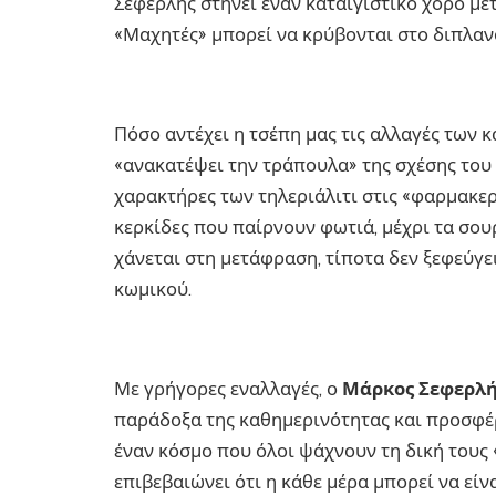
Σεφερλής στήνει έναν καταιγιστικό χορό με
«Μαχητές» μπορεί να κρύβονται στο διπλαν
Πόσο αντέχει η τσέπη μας τις αλλαγές των 
«ανακατέψει την τράπουλα» της σχέσης του μ
χαρακτήρες των τηλεριάλιτι στις «φαρμακερ
κερκίδες που παίρνουν φωτιά, μέχρι τα σο
χάνεται στη μετάφραση, τίποτα δεν ξεφεύγε
κωμικού.
Με γρήγορες εναλλαγές, ο
Μάρκος Σεφερλ
παράδοξα της καθημερινότητας και προσφέρ
έναν κόσμο που όλοι ψάχνουν τη δική τους «α
επιβεβαιώνει ότι η κάθε μέρα μπορεί να είνα