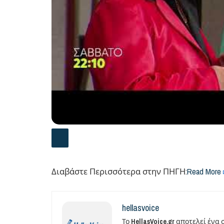
Διαβάστε Περισσότερα στην ΠΗΓΗ:
Read More
hellasvoice
Το
HellasVoice.gr
αποτελεί ένα 