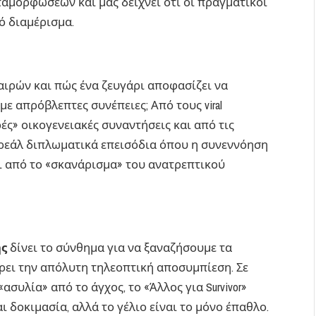
ταμορφώσεων και μας δείχνει ότι οι πραγματικοί
ό διαμέρισμα.
καιρών και πώς ένα ζευγάρι αποφασίζει να
ε απρόβλεπτες συνέπειες; Από τους viral
ές» οικογενειακές συναντήσεις και από τις
υρεάλ διπλωματικά επεισόδια όπου η συνεννόηση
ι από το «σκανάρισμα» του ανατρεπτικού
ής
δίνει το σύνθημα για να ξαναζήσουμε τα
ει την απόλυτη τηλεοπτική αποσυμπίεση. Σε
συλία» από το άγχος, το «Άλλος για Survivor»
ι δοκιμασία, αλλά το γέλιο είναι το μόνο έπαθλο.