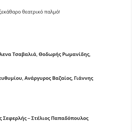
ε ξεκάθαρο θεατρικό παλμό!
Έλενα Τσαβαλιά, Θοδωρής Ρωμανίδης,
υθυμίου, Ανάργυρος Βαζαίος, Γιάννης
ος Σεφερλής – Στέλιος Παπαδόπουλος