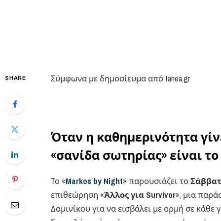
Σύμφωνα με δημοσίευμα από tanea.gr
SHARE
Όταν η καθημερινότητα γίνε
«σανίδα σωτηρίας» είναι το
Το «
Markos by Night
» παρουσιάζει το
Σάββατ
επιθεώρηση «
Άλλος για Survivor
», μια παρά
Δομινίκου για να εισβάλει με ορμή σε κάθε