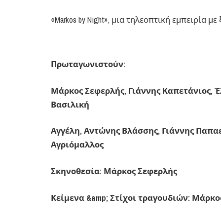
«Markos by Night», μια τηλεοπτική εμπειρία μ
Πρωταγωνιστούν:
Μάρκος Σεφερλής, Γιάννης Καπετάνιος, 
Βασιλική
Αγγέλη, Αντώνης Βλάσσης, Γιάννης Παπαε
Αγριόμαλλος
Σκηνοθεσία: Μάρκος Σεφερλής
Κείμενα &amp; Στίχοι τραγουδιών: Μάρκ