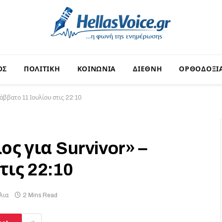
ΟΣ
ΠΟΛΙΤΙΚΗ
ΚΟΙΝΩΝΙΑ
ΔΙΕΘΝΗ
ΟΡΘΟΔΟΞΙ
Σάββατο 11 Ιουλίου στις 22:10
ος για Survivor» –
τις 22:10
λια
2 Mins Read