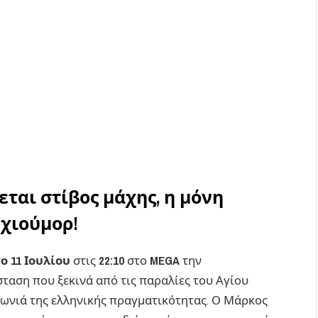
ται στίβος μάχης, η μόνη
 χιούμορ!
ο 11 Ιουλίου
στις
22:10
στο
MEGA
την
σταση που ξεκινά από τις παραλίες του Αγίου
 γωνιά της ελληνικής πραγματικότητας. Ο Μάρκος