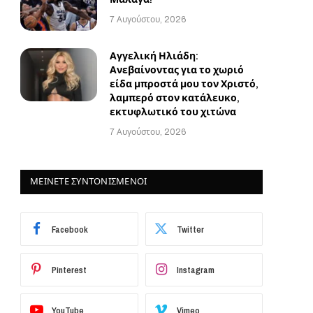
7 Αυγούστου, 2026
Αγγελική Ηλιάδη:
Ανεβαίνοντας για το χωριό
είδα μπροστά μου τον Χριστό,
λαμπερό στον κατάλευκο,
εκτυφλωτικό του χιτώνα
7 Αυγούστου, 2026
ΜΕΙΝΕΤΕ ΣΥΝΤΟΝΙΣΜΕΝΟΙ
Facebook
Twitter
Pinterest
Instagram
YouTube
Vimeo