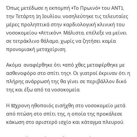
Όπως μετέδωσε η εκπομπή «Το Πρωινό» του ΑΝΤ1,
την Τετάρτη 1η Ιουλίου, νοσηλεύτηκε τις τελευταίες
μέρες προληπτικά στην καρδιολογική κλινική του
νοσοκομείου «Αττικόν». Μάλιστα, επέλεξε να μείνει
σε τετράκλινο θάλαμο, χωρίς να ζητήσει καμία
προνομιακή μεταχείριση.
Ακόμα αναφέρθηκε ότι «από χθες μεταφέρθηκε με
ασθενοφόρο στο σπίτι της». Οι γιατροί έκριναν ότι η
πλήρης ανάρρωσή της θα γίνει σε περιβάλλον δικό
της και έξω από τα νοσοκομεία.
Η 92χρονη ηθοποιός εισήχθη στο νοσοκομείο μετά
από πτώση στο σπίτι της, η οποία της προκάλεσε
κάκωση στο αριστερό ισχίο και κάταγμα πλευρού.