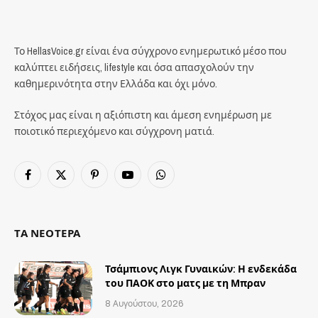
Το HellasVoice.gr είναι ένα σύγχρονο ενημερωτικό μέσο που
καλύπτει ειδήσεις, lifestyle και όσα απασχολούν την
καθημερινότητα στην Ελλάδα και όχι μόνο.
Στόχος μας είναι η αξιόπιστη και άμεση ενημέρωση με
ποιοτικό περιεχόμενο και σύγχρονη ματιά.
Facebook
X
Pinterest
YouTube
WhatsApp
(Twitter)
ΤΑ ΝΕΟΤΕΡΑ
Τσάμπιονς Λιγκ Γυναικών: Η ενδεκάδα
του ΠΑΟΚ στο ματς με τη Μπραν
8 Αυγούστου, 2026