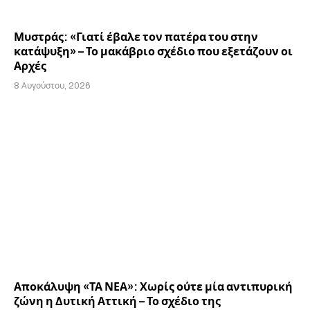
Μυστράς: «Γιατί έβαλε τον πατέρα του στην
κατάψυξη» – Το μακάβριο σχέδιο που εξετάζουν οι
Αρχές
8 Αυγούστου, 2026
Αποκάλυψη «ΤΑ ΝΕΑ»: Χωρίς ούτε μία αντιπυρική
ζώνη η Δυτική Αττική – Το σχέδιο της