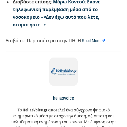
Διαβάστε επίσης:
Μάρω Κοντού: Εκανε
τηλεφωνική παρέμβαση μέσα από το
νοσοκομείο – «Δεν έχω αυτά που λέτε,
σταματήστε…»
Διαβάστε Περισσότερα στην ΠΗΓΗ:
Read More
hellasvoice
Το
HellasVoice.gr
αποτελεί ένα σύγχρονο ψηφιακό
ενημερωτικό μέσο με στόχο την άμεση, αξιόπιστη και
πολυθεματική ενημέρωση του κοινού. Με έμφαση στην