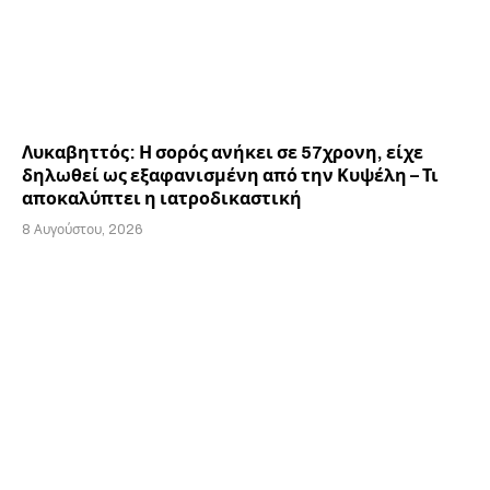
Λυκαβηττός: Η σορός ανήκει σε 57χρονη, είχε
δηλωθεί ως εξαφανισμένη από την Κυψέλη – Τι
αποκαλύπτει η ιατροδικαστική
8 Αυγούστου, 2026