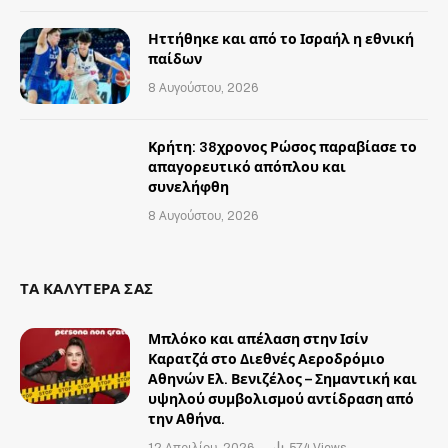
Ηττήθηκε και από το Ισραήλ η εθνική
παίδων
8 Αυγούστου, 2026
Κρήτη: 38χρονος Ρώσος παραβίασε το
απαγορευτικό απόπλου και
συνελήφθη
8 Αυγούστου, 2026
ΤΑ ΚΑΛΥΤΕΡΑ ΣΑΣ
Μπλόκο και απέλαση στην Ισίν
Καρατζά στο Διεθνές Αεροδρόμιο
Αθηνών Ελ. Βενιζέλος – Σημαντική και
υψηλού συμβολισμού αντίδραση από
την Αθήνα.