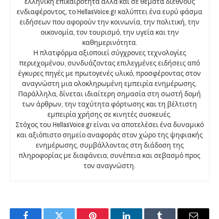
ελληνική επικαιρότητα αλλά και σε θέματα διεθνούς
ενδιαφέροντος, το HellasVoice.gr καλύπτει ένα ευρύ φάσμα
ειδήσεων που αφορούν την κοινωνία, την πολιτική, την
οικονομία, τον τουρισμό, την υγεία και την
καθημερινότητα.
Η πλατφόρμα αξιοποιεί σύγχρονες τεχνολογίες
περιεχομένου, συνδυάζοντας επιλεγμένες ειδήσεις από
έγκυρες πηγές με πρωτογενές υλικό, προσφέροντας στον
αναγνώστη μια ολοκληρωμένη εμπειρία ενημέρωσης.
Παράλληλα, δίνεται ιδιαίτερη σημασία στη σωστή δομή
των άρθρων, την ταχύτητα φόρτωσης και τη βέλτιστη
εμπειρία χρήσης σε κινητές συσκευές.
Στόχος του HellasVoice.gr είναι να αποτελέσει ένα δυναμικό
και αξιόπιστο σημείο αναφοράς στον χώρο της ψηφιακής
ενημέρωσης, συμβάλλοντας στη διάδοση της
πληροφορίας με διαφάνεια, συνέπεια και σεβασμό προς
τον αναγνώστη.