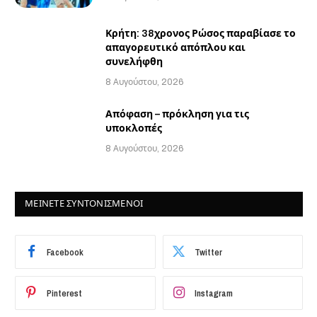
Κρήτη: 38χρονος Ρώσος παραβίασε το
απαγορευτικό απόπλου και
συνελήφθη
8 Αυγούστου, 2026
Απόφαση – πρόκληση για τις
υποκλοπές
8 Αυγούστου, 2026
ΜΕΙΝΕΤΕ ΣΥΝΤΟΝΙΣΜΕΝΟΙ
Facebook
Twitter
Pinterest
Instagram