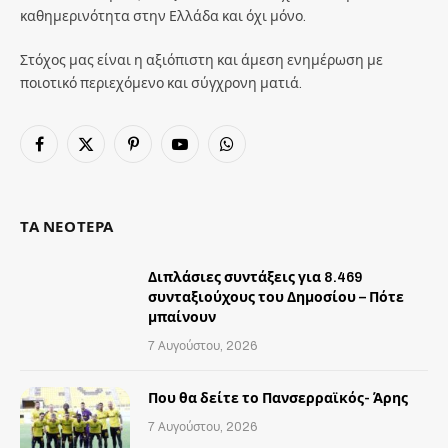
καθημερινότητα στην Ελλάδα και όχι μόνο.
Στόχος μας είναι η αξιόπιστη και άμεση ενημέρωση με
ποιοτικό περιεχόμενο και σύγχρονη ματιά.
Facebook
X
Pinterest
YouTube
WhatsApp
(Twitter)
ΤΑ ΝΕΟΤΕΡΑ
Διπλάσιες συντάξεις για 8.469
συνταξιούχους του Δημοσίου – Πότε
μπαίνουν
7 Αυγούστου, 2026
Που θα δείτε το Πανσερραϊκός- Άρης
7 Αυγούστου, 2026