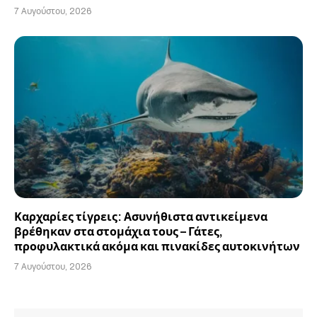
7 Αυγούστου, 2026
Καρχαρίες τίγρεις: Ασυνήθιστα αντικείμενα
βρέθηκαν στα στομάχια τους – Γάτες,
προφυλακτικά ακόμα και πινακίδες αυτοκινήτων
7 Αυγούστου, 2026