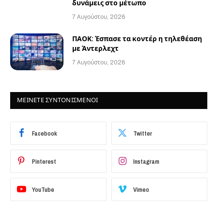
δυνάμεις στο μέτωπο
7 Αυγούστου, 2026
ΠΑΟΚ: Έσπασε τα κοντέρ η τηλεθέαση
με Άντερλεχτ
7 Αυγούστου, 2026
ΜΕΙΝΕΤΕ ΣΥΝΤΟΝΙΣΜΕΝΟΙ
Facebook
Twitter
Pinterest
Instagram
YouTube
Vimeo