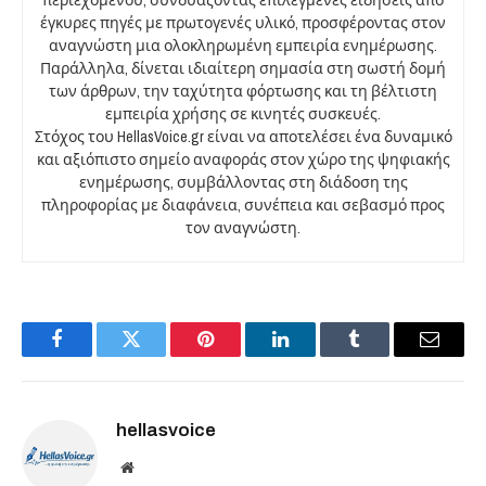
έγκυρες πηγές με πρωτογενές υλικό, προσφέροντας στον
αναγνώστη μια ολοκληρωμένη εμπειρία ενημέρωσης.
Παράλληλα, δίνεται ιδιαίτερη σημασία στη σωστή δομή
των άρθρων, την ταχύτητα φόρτωσης και τη βέλτιστη
εμπειρία χρήσης σε κινητές συσκευές.
Στόχος του HellasVoice.gr είναι να αποτελέσει ένα δυναμικό
και αξιόπιστο σημείο αναφοράς στον χώρο της ψηφιακής
ενημέρωσης, συμβάλλοντας στη διάδοση της
πληροφορίας με διαφάνεια, συνέπεια και σεβασμό προς
τον αναγνώστη.
Facebook
Twitter
Pinterest
LinkedIn
Tumblr
Email
hellasvoice
Website