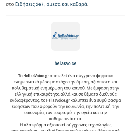
στο
Ειδήσεις 24/7 , άμεσα και καθαρά
.
hellasvoice
Το
HellasVoice.gr
αποτελεί ένα σύγχρονο ψηφιακό
ενημερωτικό μέσο με στόχο την άμεση, αξιόπιστη και
πολυθεματική ενημέρωση του κοινού. Με έμφαση στην
ελληνική επικαιρότητα αλλά και σε θέματα διεθνούς
ενδιαφέροντος, το HellasVoice.gr καλύπτει ένα ευρύ φάσμα
ειδήσεων που αφορούν την κοινωνία, την πολιτική, την
οικονομία, τον τουρισμό, την υγεία και την
καθημερινότητα.
Η πλατφόρμα αξιοποιεί σύγχρονες τεχνολογίες
περιεχομένου, συνδυάζοντας επιλεγμένες ειδήσεις από