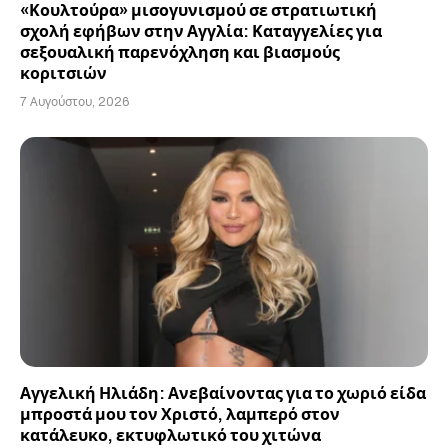
«Κουλτούρα» μισογυνισμού σε στρατιωτική
σχολή εφήβων στην Αγγλία: Καταγγελίες για
σεξουαλική παρενόχληση και βιασμούς
κοριτσιών
7 Αυγούστου, 2026
Αγγελική Ηλιάδη: Ανεβαίνοντας για το χωριό είδα
μπροστά μου τον Χριστό, λαμπερό στον
κατάλευκο, εκτυφλωτικό του χιτώνα