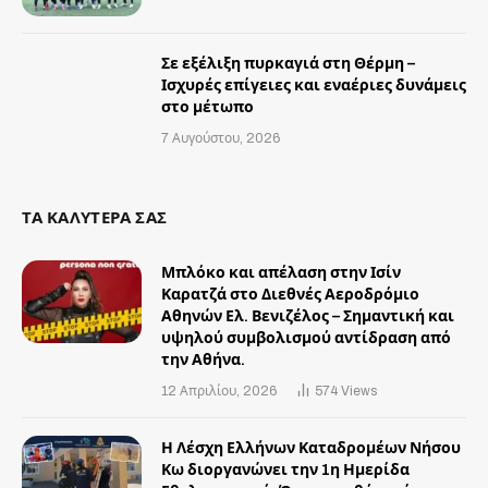
Σε εξέλιξη πυρκαγιά στη Θέρμη –
Ισχυρές επίγειες και εναέριες δυνάμεις
στο μέτωπο
7 Αυγούστου, 2026
ΤΑ ΚΑΛΥΤΕΡΑ ΣΑΣ
Μπλόκο και απέλαση στην Ισίν
Καρατζά στο Διεθνές Αεροδρόμιο
Αθηνών Ελ. Βενιζέλος – Σημαντική και
υψηλού συμβολισμού αντίδραση από
την Αθήνα.
12 Απριλίου, 2026
574
Views
Η Λέσχη Ελλήνων Καταδρομέων Νήσου
Κω διοργανώνει την 1η Ημερίδα