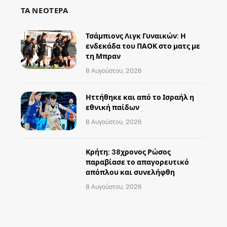
ΤΑ ΝΕΟΤΕΡΑ
Τσάμπιονς Λιγκ Γυναικών: Η
ενδεκάδα του ΠΑΟΚ στο ματς με
τη Μπραν
8 Αυγούστου, 2026
Ηττήθηκε και από το Ισραήλ η
εθνική παίδων
8 Αυγούστου, 2026
Κρήτη: 38χρονος Ρώσος
παραβίασε το απαγορευτικό
απόπλου και συνελήφθη
8 Αυγούστου, 2026