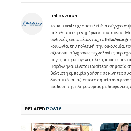
hellasvoice
Το
HellasVoice.gr
αποτελεί ένα σύγχρονο ψ
πολυθεματική ενημέρωση του κοινού. Με
διεθνούς ενδιαφέροντος, το HellasVoice.
κοινωνία, την πολιτική, την οικονομία, 
αξιοποιεί σύγχρονες τεχνολογίες περιεχ
πηγές με πρωτογενές υλικό, προσφέροντ
Παράλληλα, δίνεται ιδιαίτερη σημασία 
βέλτιστη εμπειρία χρήσης σε κινητές συσκ
δυναμικό και αξιόπιστο σημείο αναφορά
διάδοση της πληροφορίας με διαφάνεια, 
RELATED
POSTS