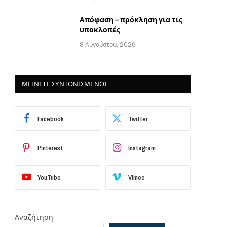
Απόφαση – πρόκληση για τις
υποκλοπές
8 Αυγούστου, 2026
ΜΕΙΝΕΤΕ ΣΥΝΤΟΝΙΣΜΕΝΟΙ
Facebook
Twitter
Pinterest
Instagram
YouTube
Vimeo
Αναζήτηση