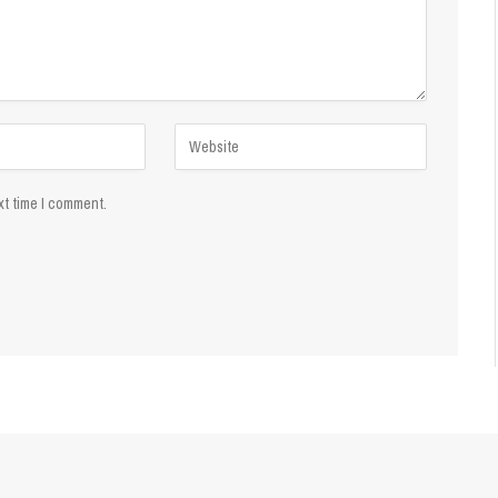
xt time I comment.