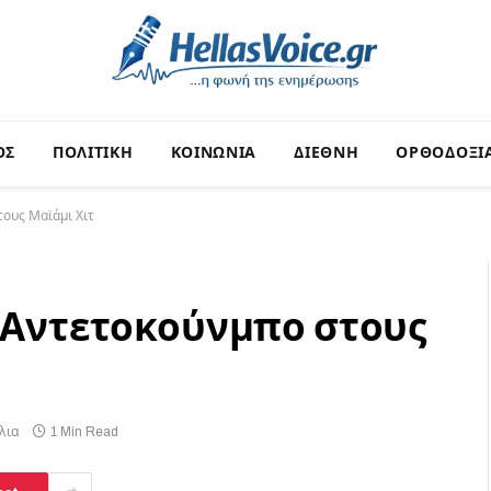
ΟΣ
ΠΟΛΙΤΙΚΗ
ΚΟΙΝΩΝΙΑ
ΔΙΕΘΝΗ
ΟΡΘΟΔΟΞΙ
τους Μαϊάμι Χιτ
ο Αντετοκούνμπο στους
λια
1 Min Read