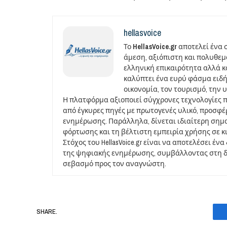
hellasvoice
Το
HellasVoice.gr
αποτελεί ένα 
άμεση, αξιόπιστη και πολυθε
ελληνική επικαιρότητα αλλά και
καλύπτει ένα ευρύ φάσμα ειδή
οικονομία, τον τουρισμό, την 
Η πλατφόρμα αξιοποιεί σύγχρονες τεχνολογίες 
από έγκυρες πηγές με πρωτογενές υλικό, προσφ
ενημέρωσης. Παράλληλα, δίνεται ιδιαίτερη σημ
φόρτωσης και τη βέλτιστη εμπειρία χρήσης σε κ
Στόχος του HellasVoice.gr είναι να αποτελέσει έ
της ψηφιακής ενημέρωσης, συμβάλλοντας στη δι
σεβασμό προς τον αναγνώστη.
SHARE.