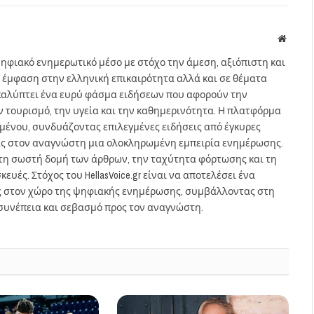
Websit
ηφιακό ενημερωτικό μέσο με στόχο την άμεση, αξιόπιστη και
 έμφαση στην ελληνική επικαιρότητα αλλά και σε θέματα
gr καλύπτει ένα ευρύ φάσμα ειδήσεων που αφορούν την
τον τουρισμό, την υγεία και την καθημερινότητα. Η πλατφόρμα
ομένου, συνδυάζοντας επιλεγμένες ειδήσεις από έγκυρες
ας στον αναγνώστη μια ολοκληρωμένη εμπειρία ενημέρωσης.
στη σωστή δομή των άρθρων, την ταχύτητα φόρτωσης και τη
ευές. Στόχος του HellasVoice.gr είναι να αποτελέσει ένα
ς στον χώρο της ψηφιακής ενημέρωσης, συμβάλλοντας στη
συνέπεια και σεβασμό προς τον αναγνώστη.